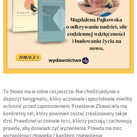
To Słowo ma w sobie coś jeszcze. Nie chodzi jedynie o
depozyt kerygmatu, który uczniowie i apostołowie mieliby
ochronić przed zapomnieniem. Przesłanie Zbawiciela ma
konkretny cel, który powinien zostać zrealizowany także
dziś. Prawdziwi uczniowie to ci, którzy poznają i zachowują
prawdę, aby doświadczyć wyzwolenia. Prawda ma moc
wyzwolenia człowieka z każdego zniewolenia.