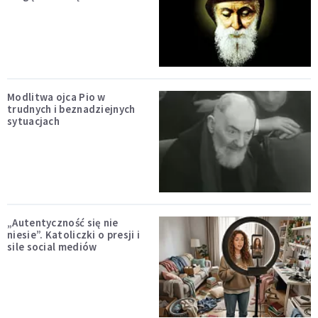
Modlitwa ojca Pio w
trudnych i beznadziejnych
sytuacjach
„Autentyczność się nie
niesie”. Katoliczki o presji i
sile social mediów