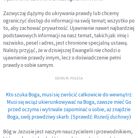
Zazwyczaj dążymy do ukrywania prawdy lub chcemy
ograniczyć dostęp do informacji na swój temat; wszystko po
to, aby zachować prywatność. Ujawnienie nawet najbardziej
podstawowych informacji na nasz temat, takich jak: imię i
nazwisko, pesel i adres, jest chronione specjalną ustawą.
Należy przyjąć, że w dzisiejszej Ewangelii nie chodzi o
ujawnienie prawdy innym, lecz o doświadczenie pełni
prawdy o sobie samym.
DEON.PL POLECA
Kto szuka Boga, musi się zwrócić całkowicie do wewnątrz.
Musi się wciąż ukierunkowywać na Boga, zawsze mieć Go
przed oczyma i wytrwale zapominać o sobie, aż znajdzie
Boga, swój prawdziwy skarb. (Sprawdź:
Rozwój duchowy
)
Bóg w Jezusie jest naszym nauczycielem i przewodnikiem,