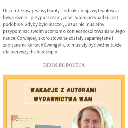
Uczeń Jezusa jest wytrwały. Jednak z moją wytrwałością
bywa różnie - przypuszczam, że w Twoim przypadku jest
podobnie. Gdyby było inaczej, Jezus nie musiałby
przypominać swoim uczniom o konieczności trwania w Jego
nauce. Co więcej, skoro słowa te zostały zapamiętane i
zapisane na kartach Ewangelii, to musiały być ważne także
dla pierwszych chrześcijan.
DEON.PL POLECA