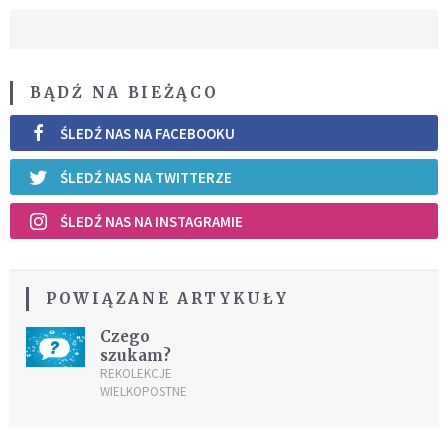
BĄDŹ NA BIEŻĄCO
ŚLEDŹ NAS NA FACEBOOKU
ŚLEDŹ NAS NA TWITTERZE
ŚLEDŹ NAS NA INSTAGRAMIE
POWIĄZANE ARTYKUŁY
Czego
szukam?
REKOLEKCJE
WIELKOPOSTNE