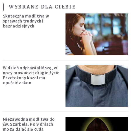
WYBRANE DLA CIEBIE
Skuteczna modlitwa w
sprawach trudnych i
beznadziejnych
W dzień odprawiał Mszę, w
nocy prowadził drugie życie.
Przełożony kazał mu
opuścić zakon
Niezawodna modlitwa do
św. Szarbela. Po 9 dniach
mogą dziać się cuda