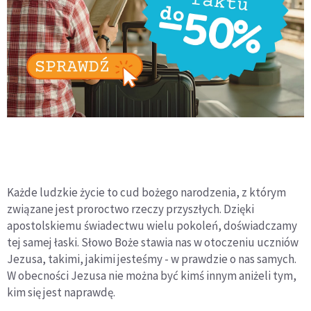
Każde ludzkie życie to cud bożego narodzenia, z którym
związane jest proroctwo rzeczy przyszłych. Dzięki
apostolskiemu świadectwu wielu pokoleń, doświadczamy
tej samej łaski. Słowo Boże stawia nas w otoczeniu uczniów
Jezusa, takimi, jakimi jesteśmy - w prawdzie o nas samych.
W obecności Jezusa nie można być kimś innym aniżeli tym,
kim się jest naprawdę.