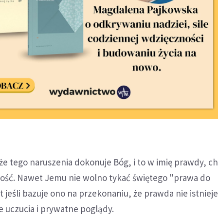
 że tego naruszenia dokonuje Bóg, i to w imię prawdy, c
ność. Nawet Jemu nie wolno tykać świętego "prawa do
jeśli bazuje ono na przekonaniu, że prawda nie istnieje.
 uczucia i prywatne poglądy.