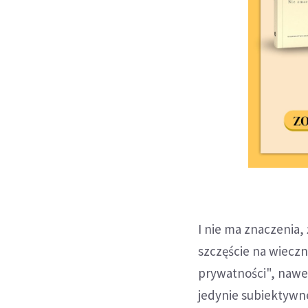
I nie ma znaczenia,
szczęście na wiecz
prywatności", nawet 
jedynie subiektywne