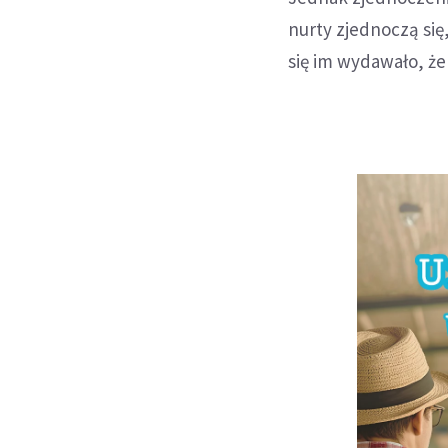
nurty zjednoczą się
się im wydawało, ż