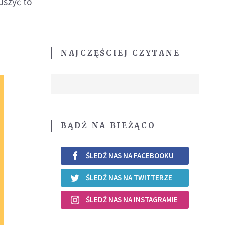
uszyć to
NAJCZĘŚCIEJ CZYTANE
BĄDŹ NA BIEŻĄCO
ŚLEDŹ NAS NA FACEBOOKU
ŚLEDŹ NAS NA TWITTERZE
ŚLEDŹ NAS NA INSTAGRAMIE