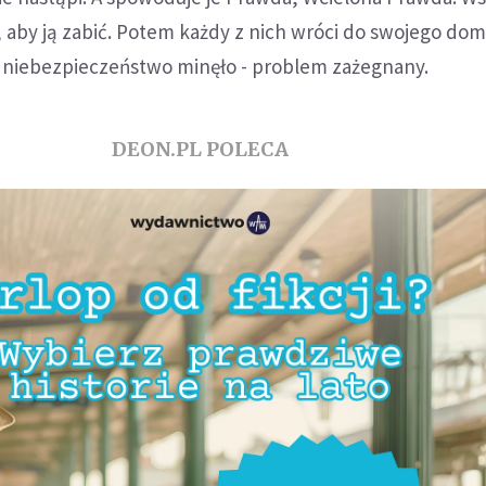
, aby ją zabić. Potem każdy z nich wróci do swojego dom
e niebezpieczeństwo minęło - problem zażegnany.
DEON.PL POLECA