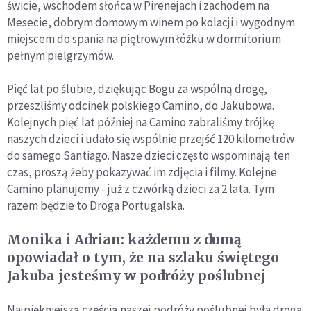
świcie, wschodem słońca w Pirenejach i zachodem na
Mesecie, dobrym domowym winem po kolacji i wygodnym
miejscem do spania na piętrowym łóżku w dormitorium
pełnym pielgrzymów.
Pięć lat po ślubie, dziękując Bogu za wspólną drogę,
przeszliśmy odcinek polskiego Camino, do Jakubowa.
Kolejnych pięć lat później na Camino zabraliśmy trójkę
naszych dzieci i udało się wspólnie przejść 120 kilometrów
do samego Santiago. Nasze dzieci często wspominają ten
czas, proszą żeby pokazywać im zdjęcia i filmy. Kolejne
Camino planujemy - już z czwórką dzieci za 2 lata. Tym
razem będzie to Droga Portugalska.
Monika i Adrian: każdemu z dumą
opowiadał o tym, że na szlaku świętego
Jakuba jesteśmy w podróży poślubnej
Najpiękniejszą częścią naszej podróży poślubnej była droga