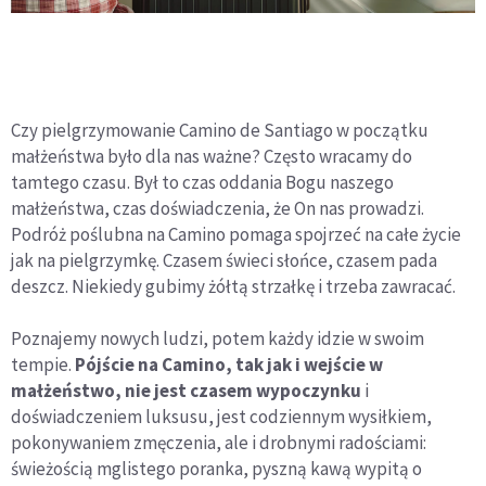
Czy pielgrzymowanie Camino de Santiago w początku
małżeństwa było dla nas ważne? Często wracamy do
tamtego czasu. Był to czas oddania Bogu naszego
małżeństwa, czas doświadczenia, że On nas prowadzi.
Podróż poślubna na Camino pomaga spojrzeć na całe życie
jak na pielgrzymkę. Czasem świeci słońce, czasem pada
deszcz. Niekiedy gubimy żółtą strzałkę i trzeba zawracać.
Poznajemy nowych ludzi, potem każdy idzie w swoim
tempie.
Pójście na Camino, tak jak i wejście w
małżeństwo, nie jest czasem wypoczynku
i
doświadczeniem luksusu, jest codziennym wysiłkiem,
pokonywaniem zmęczenia, ale i drobnymi radościami:
świeżością mglistego poranka, pyszną kawą wypitą o