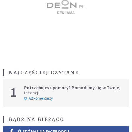
NAJCZĘŚCIEJ CZYTANE
1
Potrzebujesz pomocy? Pomodlimy się w Twojej
intencji
62 komentarzy
BĄDŹ NA BIEŻĄCO
ŚLEDŹ NAS NA FACEBOOKU