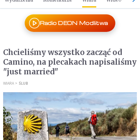
Radio DEON Modlitwa
Chcieliśmy wszystko zacząć od
Camino, na plecakach napisaliśmy
"just married"
WIARA
ŚLUB