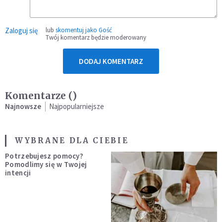
Zaloguj się
lub
skomentuj jako Gość
Twój komentarz będzie moderowany
DODAJ KOMENTARZ
Komentarze (
)
Najnowsze
Najpopularniejsze
WYBRANE DLA CIEBIE
Potrzebujesz pomocy?
Pomodlimy się w Twojej
intencji