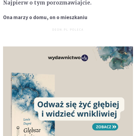
Najpierw o tym porozmawiajcie.
Ona marzy o domu, on o mieszkaniu
DEON.PL POLECA