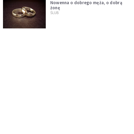
Nowenna o dobrego męża, o dobrą
żonę
ŚLUB