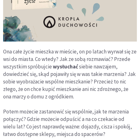
Ona całe życie mieszka w mieście, on po latach wyrwał się ze
wsi do miasta. Co wtedy? Jak ze sobą rozmawiać? Przede
wszystkim spróbujcie
wysłuchać
siebie nawzajem,
dowiedzieć się, skąd pojawiły się w was takie marzenia? Jak
sobie wyobrażacie wspólne mieszkanie? Przecież to nic
złego, że on chce kupić mieszkanie ani nic zdrożnego, że
ona marzy o domu z ogródkiem.
Potem możecie zastanowić się wspólnie, jak te marzenia
połączyć? Gdzie możecie odpuścić a na co czekacie od
wielu lat? Co jest naprawdę ważne: dojazdy, cisza i spokój,
łatwo dostępne sklepy, miejsca do spacerów?