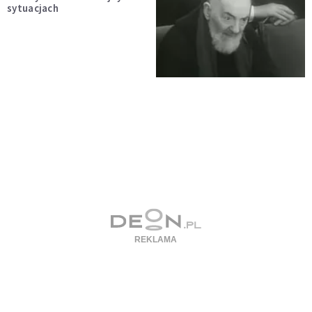
sytuacjach