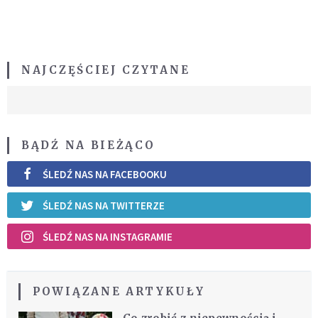
NAJCZĘŚCIEJ CZYTANE
BĄDŹ NA BIEŻĄCO
ŚLEDŹ NAS NA FACEBOOKU
ŚLEDŹ NAS NA TWITTERZE
ŚLEDŹ NAS NA INSTAGRAMIE
POWIĄZANE ARTYKUŁY