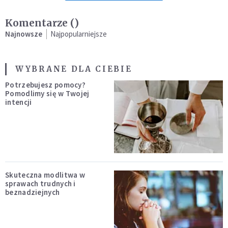
Komentarze (
)
Najnowsze
Najpopularniejsze
WYBRANE DLA CIEBIE
Potrzebujesz pomocy?
Pomodlimy się w Twojej
intencji
Skuteczna modlitwa w
sprawach trudnych i
beznadziejnych