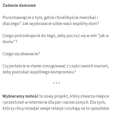
Zadanie domowe
Porozmawiajcie o tym, gdzie chcielibyście mieszkać i
dlaczego? Jak wyobrażacie sobie wasz wspólny dom?
Czego potrzebujecie do tego, żeby poczuć się w nim "jak w
domu"?
Czego się obawiacie?
Czy jesteście w stanie zrezygnować z części swoich marzeń,
żeby poszukać wspólnego kompromisu?
* * *
Wybieramy miłość
to nowy projekt, który stwarza miejsce
i przestrzeń w internecie dla par i narzeczonych. Dla tych,
którzy chcą rozwijać swoje relacje i szukają na to sposobów.