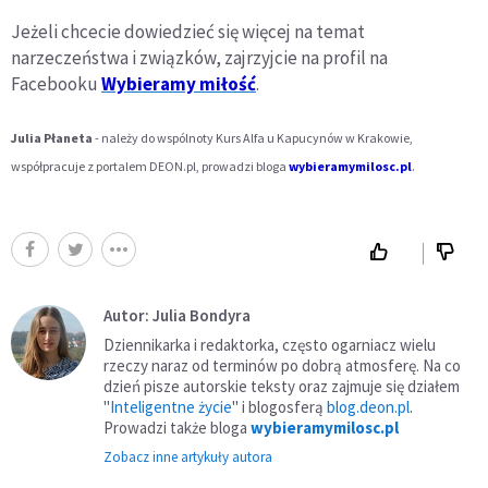
Jeżeli chcecie dowiedzieć się więcej na temat
narzeczeństwa i związków, zajrzyjcie na profil na
Facebooku
Wybieramy miłość
.
Julia Płaneta
- należy do wspólnoty Kurs Alfa u Kapucynów w Krakowie,
współpracuje z portalem DEON.pl, prowadzi bloga
wybieramymilosc.pl
.
Autor: Julia Bondyra
Dziennikarka i redaktorka, często ogarniacz wielu
rzeczy naraz od terminów po dobrą atmosferę. Na co
dzień pisze autorskie teksty oraz zajmuje się działem
"
Inteligentne życie
" i blogosferą
blog.deon.pl
.
Prowadzi także bloga
wybieramymilosc.pl
Zobacz inne artykuły autora