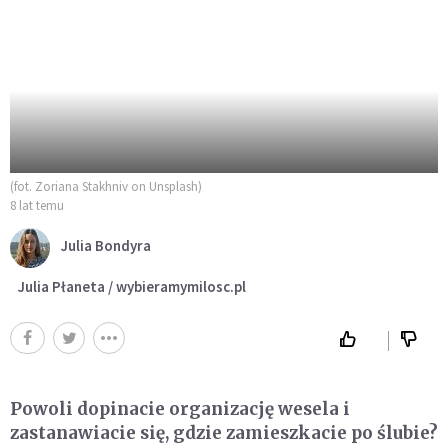
(fot. Zoriana Stakhniv on Unsplash)
8 lat temu
Julia Bondyra
Julia Płaneta / wybieramymilosc.pl
Powoli dopinacie organizację wesela i
zastanawiacie się, gdzie zamieszkacie po ślubie?