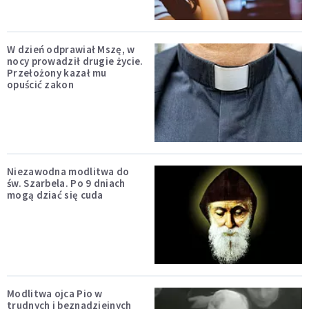
W dzień odprawiał Mszę, w
nocy prowadził drugie życie.
Przełożony kazał mu
opuścić zakon
Niezawodna modlitwa do
św. Szarbela. Po 9 dniach
mogą dziać się cuda
Modlitwa ojca Pio w
trudnych i beznadziejnych