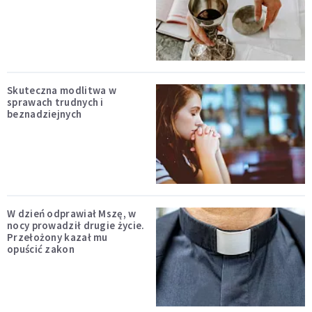
Skuteczna modlitwa w
sprawach trudnych i
beznadziejnych
W dzień odprawiał Mszę, w
nocy prowadził drugie życie.
Przełożony kazał mu
opuścić zakon