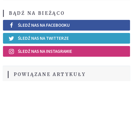
BĄDŹ NA BIEŻĄCO
ŚLEDŹ NAS NA FACEBOOKU
ŚLEDŹ NAS NA TWITTERZE
ŚLEDŹ NAS NA INSTAGRAMIE
POWIĄZANE ARTYKUŁY
7 cech dojrzałego
narzeczeństwa
ŚLUB
REKOMENDOWANE DLA CIEBIE /
POLECANE ARTYKUŁY