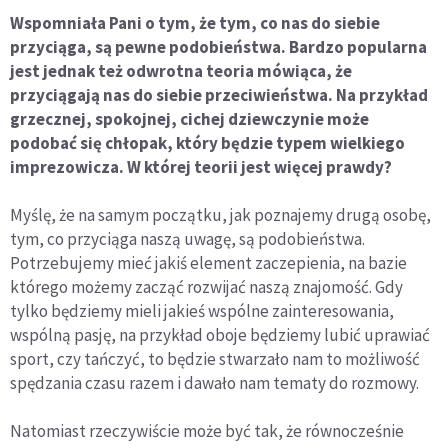
Wspomniała Pani o tym, że tym, co nas do siebie
przyciąga, są pewne podobieństwa. Bardzo popularna
jest jednak też odwrotna teoria mówiąca, że
przyciągają nas do siebie przeciwieństwa. Na przykład
grzecznej, spokojnej, cichej dziewczynie może
podobać się chłopak, który będzie typem wielkiego
imprezowicza. W której teorii jest więcej prawdy?
Myślę, że na samym początku, jak poznajemy drugą osobę,
tym, co przyciąga naszą uwagę, są podobieństwa.
Potrzebujemy mieć jakiś element zaczepienia, na bazie
którego możemy zacząć rozwijać naszą znajomość. Gdy
tylko będziemy mieli jakieś wspólne zainteresowania,
wspólną pasję, na przykład oboje będziemy lubić uprawiać
sport, czy tańczyć, to będzie stwarzało nam to możliwość
spędzania czasu razem i dawało nam tematy do rozmowy.
Natomiast rzeczywiście może być tak, że równocześnie