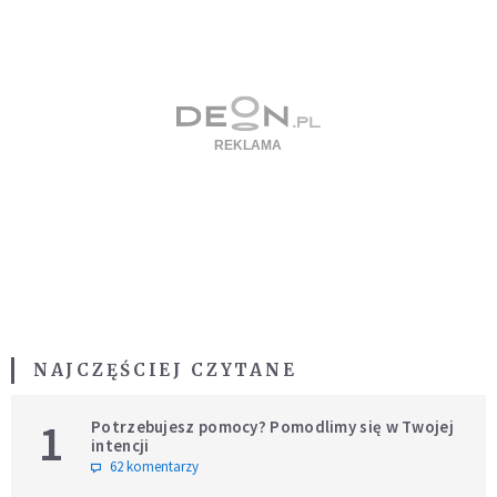
NAJCZĘŚCIEJ CZYTANE
1
Potrzebujesz pomocy? Pomodlimy się w Twojej
intencji
62 komentarzy