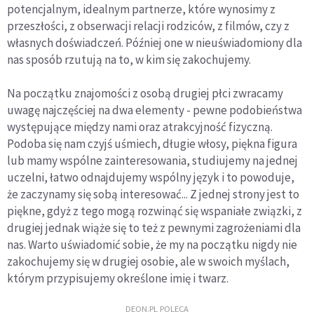
potencjalnym, idealnym partnerze, które wynosimy z
przeszłości, z obserwacji relacji rodziców, z filmów, czy z
własnych doświadczeń. Później one w nieuświadomiony dla
nas sposób rzutują na to, w kim się zakochujemy.
Na początku znajomości z osobą drugiej płci zwracamy
uwagę najczęściej na dwa elementy - pewne podobieństwa
występujące między nami oraz atrakcyjność fizyczną.
Podoba się nam czyjś uśmiech, długie włosy, piękna figura
lub mamy wspólne zainteresowania, studiujemy na jednej
uczelni, łatwo odnajdujemy wspólny język i to powoduje,
że zaczynamy się sobą interesować... Z jednej strony jest to
piękne, gdyż z tego mogą rozwinąć się wspaniałe związki, z
drugiej jednak wiąże się to też z pewnymi zagrożeniami dla
nas. Warto uświadomić sobie, że my na początku nigdy nie
zakochujemy się w drugiej osobie, ale w swoich myślach,
którym przypisujemy określone imię i twarz.
DEON.PL POLECA