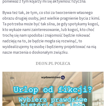
ponieważ z tym kojarzy mi się aktywność fizyczna.
Bywa też tak, że tym, co stoi za tworzeniem własnego
obrazu drugiej osoby, jest wielkie pragnienie bycia z kimś.
Ta potrzeba może być tak silna, że gdy spotykamy kogoś,
kto wykaże nami zainteresowanie, lub kogoś, kto choć
trochę się nam spodoba i znajomość będzie rokować
nadzieję na to, że będzie mogła się rozwinąć, to
wyidealizujemy tę osobę i będziemy projektować na nią
nasze marzenia o doskonałym związku.
DEON.PL POLECA