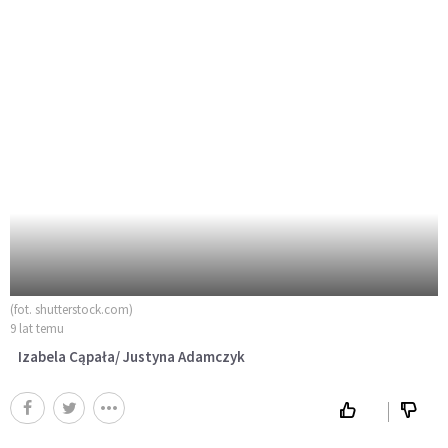
(fot. shutterstock.com)
9 lat temu
Izabela Cąpała/ Justyna Adamczyk