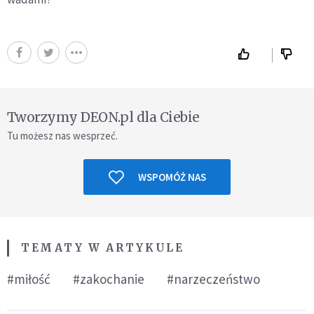
Tworzymy DEON.pl dla Ciebie
Tu możesz nas wesprzeć.
WSPOMÓŻ NAS
TEMATY W ARTYKULE
#miłość
#zakochanie
#narzeczeństwo