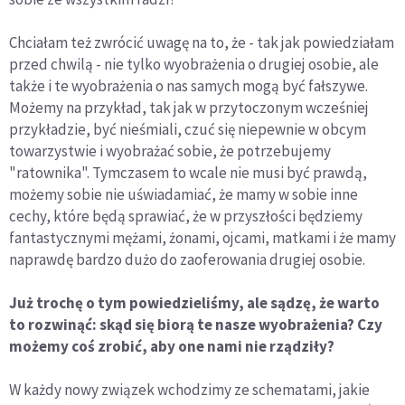
Chciałam też zwrócić uwagę na to, że - tak jak powiedziałam
przed chwilą - nie tylko wyobrażenia o drugiej osobie, ale
także i te wyobrażenia o nas samych mogą być fałszywe.
Możemy na przykład, tak jak w przytoczonym wcześniej
przykładzie, być nieśmiali, czuć się niepewnie w obcym
towarzystwie i wyobrażać sobie, że potrzebujemy
"ratownika". Tymczasem to wcale nie musi być prawdą,
możemy sobie nie uświadamiać, że mamy w sobie inne
cechy, które będą sprawiać, że w przyszłości będziemy
fantastycznymi mężami, żonami, ojcami, matkami i że mamy
naprawdę bardzo dużo do zaoferowania drugiej osobie.
Już trochę o tym powiedzieliśmy, ale sądzę, że warto
to rozwinąć: skąd się biorą te nasze wyobrażenia? Czy
możemy coś zrobić, aby one nami nie rządziły?
W każdy nowy związek wchodzimy ze schematami, jakie