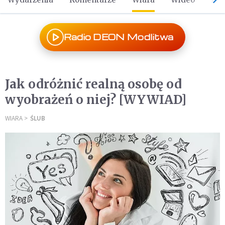
Radio DEON Modlitwa
Jak odróżnić realną osobę od
wyobrażeń o niej? [WYWIAD]
WIARA
ŚLUB