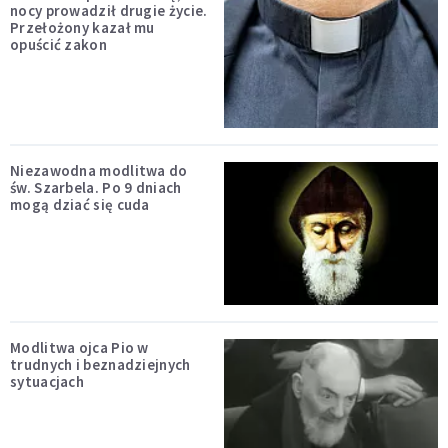
nocy prowadził drugie życie.
Przełożony kazał mu
opuścić zakon
Niezawodna modlitwa do
św. Szarbela. Po 9 dniach
mogą dziać się cuda
Modlitwa ojca Pio w
trudnych i beznadziejnych
sytuacjach