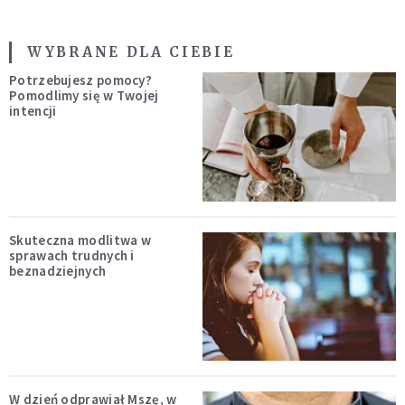
WYBRANE DLA CIEBIE
Potrzebujesz pomocy?
Pomodlimy się w Twojej
intencji
Skuteczna modlitwa w
sprawach trudnych i
beznadziejnych
W dzień odprawiał Mszę, w