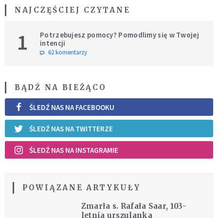
NAJCZĘŚCIEJ CZYTANE
1
Potrzebujesz pomocy? Pomodlimy się w Twojej
intencji
62 komentarzy
BĄDŹ NA BIEŻĄCO
ŚLEDŹ NAS NA FACEBOOKU
ŚLEDŹ NAS NA TWITTERZE
ŚLEDŹ NAS NA INSTAGRAMIE
POWIĄZANE ARTYKUŁY
Zmarła s. Rafała Saar, 103-
letnia urszulanka