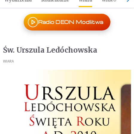
Radio DEON Modlitwa
Św. Urszula Ledóchowska
WIARA