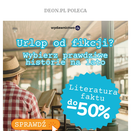
DEON.PL POLECA