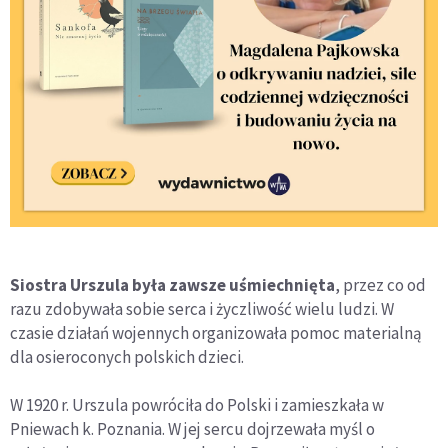
Siostra Urszula była zawsze uśmiechnięta
, przez co od
razu zdobywała sobie serca i życzliwość wielu ludzi. W
czasie działań wojennych organizowała pomoc materialną
dla osieroconych polskich dzieci.
W 1920 r. Urszula powróciła do Polski i zamieszkała w
Pniewach k. Poznania. W jej sercu dojrzewała myśl o