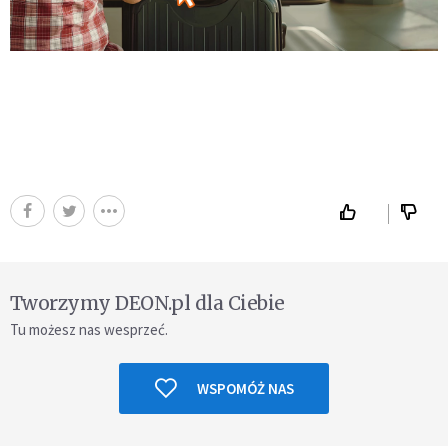
Tworzymy DEON.pl dla Ciebie
Tu możesz nas wesprzeć.
WSPOMÓŻ NAS