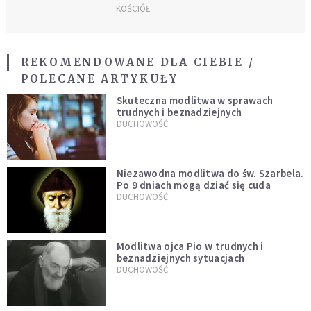
KOŚCIÓŁ
REKOMENDOWANE DLA CIEBIE /
POLECANE ARTYKUŁY
Skuteczna modlitwa w sprawach
trudnych i beznadziejnych
DUCHOWOŚĆ
Niezawodna modlitwa do św. Szarbela.
Po 9 dniach mogą dziać się cuda
DUCHOWOŚĆ
Modlitwa ojca Pio w trudnych i
beznadziejnych sytuacjach
DUCHOWOŚĆ