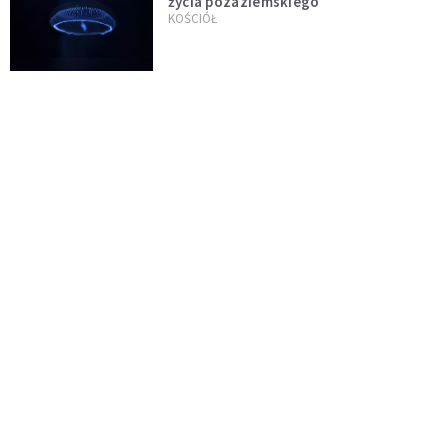
życia pozaziemskiego
KOŚCIÓŁ