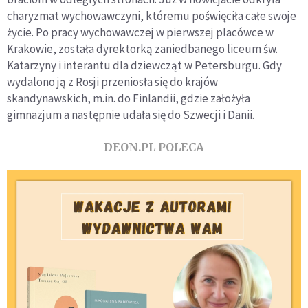
charyzmat wychowawczyni, któremu poświęciła całe swoje
życie. Po pracy wychowawczej w pierwszej placówce w
Krakowie, została dyrektorką zaniedbanego liceum św.
Katarzyny i interantu dla dziewcząt w Petersburgu. Gdy
wydalono ją z Rosji przeniosła się do krajów
skandynawskich, m.in. do Finlandii, gdzie założyła
gimnazjum a następnie udała się do Szwecji i Danii.
DEON.PL POLECA