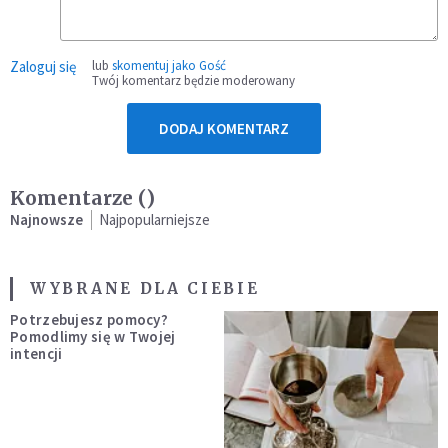
Zaloguj się
lub
skomentuj jako Gość
Twój komentarz będzie moderowany
DODAJ KOMENTARZ
Komentarze (
)
Najnowsze
Najpopularniejsze
WYBRANE DLA CIEBIE
Potrzebujesz pomocy?
Pomodlimy się w Twojej
intencji