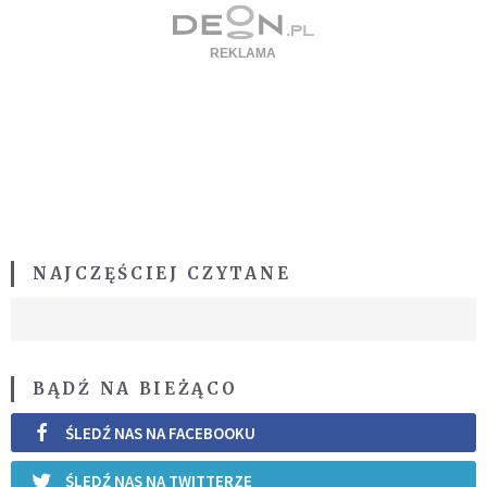
NAJCZĘŚCIEJ CZYTANE
BĄDŹ NA BIEŻĄCO
ŚLEDŹ NAS NA FACEBOOKU
ŚLEDŹ NAS NA TWITTERZE