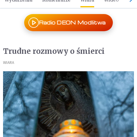
Radio DEON Modlitwa
Trudne rozmowy o śmierci
WIARA