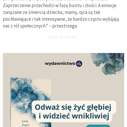
Zaprzeczenie przechodzi w fazę buntu i złości. A emocje
związane ze śmiercią dziecka, mamy, ojca są tak
pochłaniające i tak intensywne, że bardzo często wybijają
nas z ról społecznych” – przestrzega.
DEON.PL POLECA