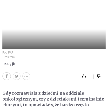
Fot. PAP
1 rok temu
KAI / jk
Gdy rozmawiała z dziećmi na oddziale
onkologicznym, czy z dzieciakami terminalnie
chorymi, to opowiadały, że bardzo często