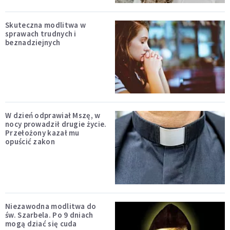
Skuteczna modlitwa w
sprawach trudnych i
beznadziejnych
W dzień odprawiał Mszę, w
nocy prowadził drugie życie.
Przełożony kazał mu
opuścić zakon
Niezawodna modlitwa do
św. Szarbela. Po 9 dniach
mogą dziać się cuda