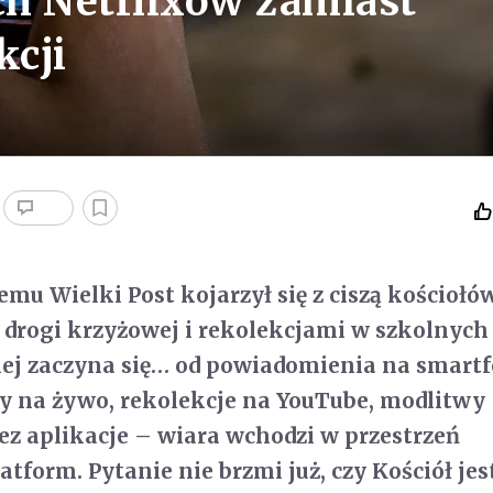
 Netflixów zamiast
kcji
emu Wielki Post kojarzył się z ciszą kościołów
rogi krzyżowej i rekolekcjami w szkolnych 
ciej zaczyna się… od powiadomienia na smartf
y na żywo, rekolekcje na YouTube, modlitwy
z aplikacje – wiara wchodzi w przestrzeń
tform. Pytanie nie brzmi już, czy Kościół jes