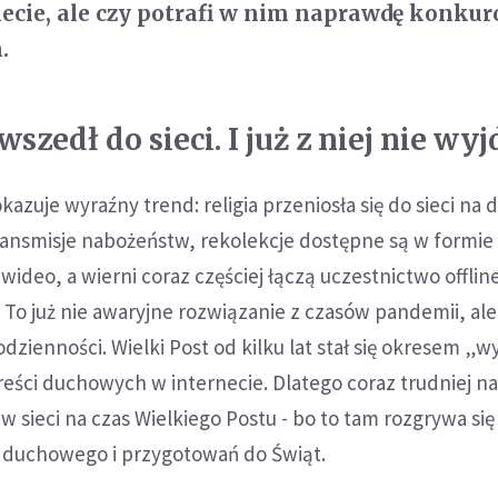
ecie, ale czy potrafi w nim naprawdę konku
.
wszedł do sieci. I już z niej nie wyj
zuje wyraźny trend: religia przeniosła się do sieci na 
ransmisje nabożeństw, rekolekcje dostępne są w formie
wideo, a wierni coraz częściej łączą uczestnictwo offlin
 To już nie awaryjne rozwiązanie z czasów pandemii, ale
odzienności. Wielki Post od kilku lat stał się okresem „
reści duchowych w internecie. Dlatego coraz trudniej n
w sieci na czas Wielkiego Postu - bo to tam rozgrywa się
a duchowego i przygotowań do Świąt.