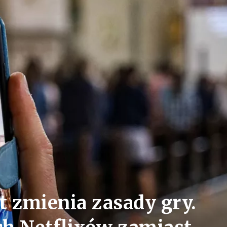
t zmienia zasady gry.