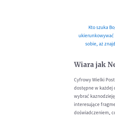
Kto szuka Bo
ukierunkowywać n
sobie, aż znaj
Wiara jak Ne
Cyfrowy Wielki Post
dostępne w każdej 
wybrać kaznodzieję,
interesujące fragm
doświadczeniem, co 