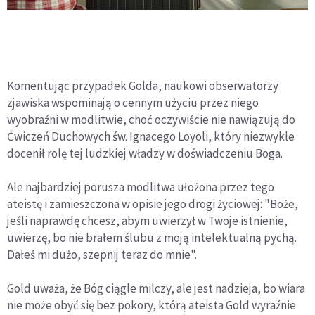
Komentując przypadek Golda, naukowi obserwatorzy
zjawiska wspominają o cennym użyciu przez niego
wyobraźni w modlitwie, choć oczywiście nie nawiązują do
Ćwiczeń Duchowych św. Ignacego Loyoli, który niezwykle
docenił rolę tej ludzkiej władzy w doświadczeniu Boga.
Ale najbardziej porusza modlitwa ułożona przez tego
ateistę i zamieszczona w opisie jego drogi życiowej: "Boże,
jeśli naprawdę chcesz, abym uwierzył w Twoje istnienie,
uwierzę, bo nie brałem ślubu z moją intelektualną pychą.
Dałeś mi dużo, szepnij teraz do mnie".
Gold uważa, że Bóg ciągle milczy, ale jest nadzieja, bo wiara
nie może obyć się bez pokory, którą ateista Gold wyraźnie