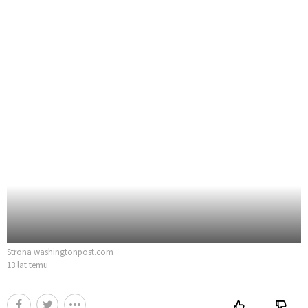
Strona washingtonpost.com
13 lat temu