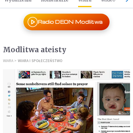
Radio DEON Modlitwa
Modlitwa ateisty
WIARA
WIARA I SPOŁECZEŃSTWO