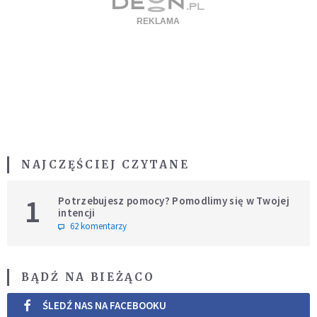
NAJCZĘŚCIEJ CZYTANE
1
Potrzebujesz pomocy? Pomodlimy się w Twojej
intencji
62 komentarzy
BĄDŹ NA BIEŻĄCO
ŚLEDŹ NAS NA FACEBOOKU