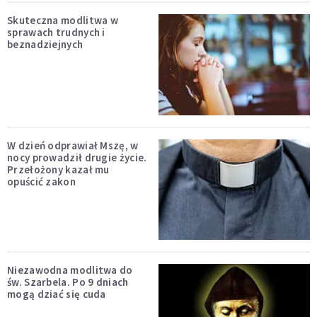
Skuteczna modlitwa w
sprawach trudnych i
beznadziejnych
W dzień odprawiał Mszę, w
nocy prowadził drugie życie.
Przełożony kazał mu
opuścić zakon
Niezawodna modlitwa do
św. Szarbela. Po 9 dniach
mogą dziać się cuda