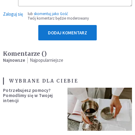
Zaloguj się
lub
skomentuj jako Gość
Twój komentarz będzie moderowany
DODAJ KOMENTARZ
Komentarze (
)
Najnowsze
Najpopularniejsze
WYBRANE DLA CIEBIE
Potrzebujesz pomocy?
Pomodlimy się w Twojej
intencji