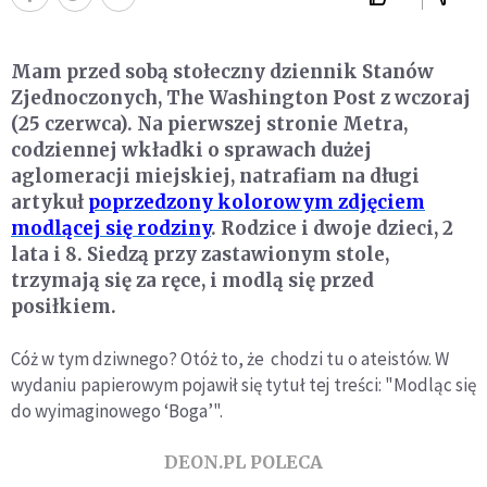
Mam przed sobą stołeczny dziennik Stanów
Zjednoczonych, The Washington Post z wczoraj
(25 czerwca). Na pierwszej stronie Metra,
codziennej wkładki o sprawach dużej
aglomeracji miejskiej, natrafiam na długi
artykuł
poprzedzony kolorowym zdjęciem
modlącej się rodziny
. Rodzice i dwoje dzieci, 2
lata i 8. Siedzą przy zastawionym stole,
trzymają się za ręce, i modlą się przed
posiłkiem.
Cóż w tym dziwnego? Otóż to, że chodzi tu o ateistów. W
wydaniu papierowym pojawił się tytuł tej treści: "Modląc się
do wyimaginowego ‘Boga’".
DEON.PL POLECA