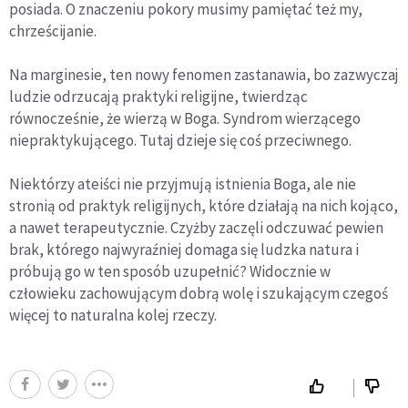
posiada. O znaczeniu pokory musimy pamiętać też my,
chrześcijanie.
Na marginesie, ten nowy fenomen zastanawia, bo zazwyczaj
ludzie odrzucają praktyki religijne, twierdząc
równocześnie, że wierzą w Boga. Syndrom wierzącego
niepraktykującego. Tutaj dzieje się coś przeciwnego.
Niektórzy ateiści nie przyjmują istnienia Boga, ale nie
stronią od praktyk religijnych, które działają na nich kojąco,
a nawet terapeutycznie. Czyżby zaczęli odczuwać pewien
brak, którego najwyraźniej domaga się ludzka natura i
próbują go w ten sposób uzupełnić? Widocznie w
człowieku zachowującym dobrą wolę i szukającym czegoś
więcej to naturalna kolej rzeczy.