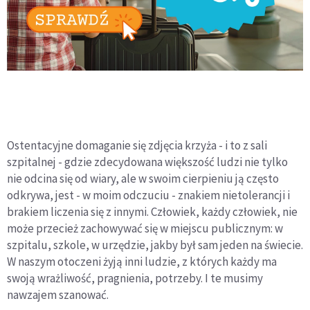
Ostentacyjne domaganie się zdjęcia krzyża - i to z sali
szpitalnej - gdzie zdecydowana większość ludzi nie tylko
nie odcina się od wiary, ale w swoim cierpieniu ją często
odkrywa, jest - w moim odczuciu - znakiem nietolerancji i
brakiem liczenia się z innymi. Człowiek, każdy człowiek, nie
może przecież zachowywać się w miejscu publicznym: w
szpitalu, szkole, w urzędzie, jakby był sam jeden na świecie.
W naszym otoczeni żyją inni ludzie, z których każdy ma
swoją wrażliwość, pragnienia, potrzeby. I te musimy
nawzajem szanować.