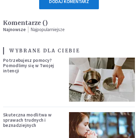
DODAJ KOMENTARZ
Komentarze (
)
Najnowsze
Najpopularniejsze
WYBRANE DLA CIEBIE
Potrzebujesz pomocy?
Pomodlimy się w Twojej
intencji
Skuteczna modlitwa w
sprawach trudnych i
beznadziejnych