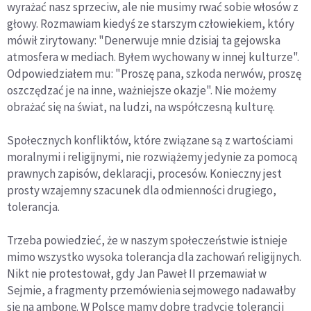
wyrażać nasz sprzeciw, ale nie musimy rwać sobie włosów z
głowy. Rozmawiam kiedyś ze starszym człowiekiem, który
mówił zirytowany: "Denerwuje mnie dzisiaj ta gejowska
atmosfera w mediach. Byłem wychowany w innej kulturze".
Odpowiedziałem mu: "Proszę pana, szkoda nerwów, proszę
oszczędzać je na inne, ważniejsze okazje". Nie możemy
obrażać się na świat, na ludzi, na współczesną kulturę.
Społecznych konfliktów, które związane są z wartościami
moralnymi i religijnymi, nie rozwiążemy jedynie za pomocą
prawnych zapisów, deklaracji, procesów. Konieczny jest
prosty wzajemny szacunek dla odmienności drugiego,
tolerancja.
Trzeba powiedzieć, że w naszym społeczeństwie istnieje
mimo wszystko wysoka tolerancja dla zachowań religijnych.
Nikt nie protestował, gdy Jan Paweł II przemawiał w
Sejmie, a fragmenty przemówienia sejmowego nadawałby
się na ambonę. W Polsce mamy dobre tradycje tolerancji