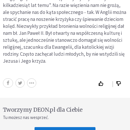
kilkadziesiąt lat temu". Na razie więzienia nam nie grożą,
ale spychanie nas do kąta społecznego - tak. W Anglii można
stracić pracę na noszenie krzyżyka czy śpiewanie dzieciom
kolęd. Niezwykły przykład bronienia wolności religijnej dał
nam bł. Jan Paweł II. Był otwarty na współczesną kulturę i
sztukę, ale jednocześnie stanowczo domagał się wolności
religijnej, szacunku dla Ewangelii, dla katolickiej wizji
rodziny. Często zachęcał ludzi młodych, by nie wstydzili się
Jezusa i Jego krzyża.
Tworzymy DEON.pl dla Ciebie
Tu możesz nas wesprzeć.