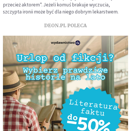
przecież aktorem". Jeżeli komuś brakuje wyczucia,
szczypta ironii może być dla niego dobrym lekarstwem.
DEON.PL POLECA