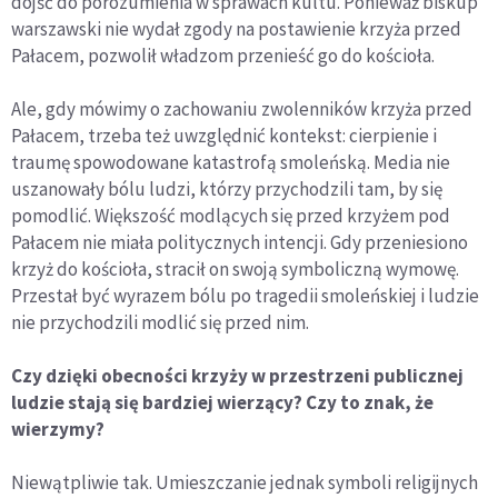
dojść do porozumienia w sprawach kultu. Ponieważ biskup
warszawski nie wydał zgody na postawienie krzyża przed
Pałacem, pozwolił władzom przenieść go do kościoła.
Ale, gdy mówimy o zachowaniu zwolenników krzyża przed
Pałacem, trzeba też uwzględnić kontekst: cierpienie i
traumę spowodowane katastrofą smoleńską. Media nie
uszanowały bólu ludzi, którzy przychodzili tam, by się
pomodlić. Większość modlących się przed krzyżem pod
Pałacem nie miała politycznych intencji. Gdy przeniesiono
krzyż do kościoła, stracił on swoją symboliczną wymowę.
Przestał być wyrazem bólu po tragedii smoleńskiej i ludzie
nie przychodzili modlić się przed nim.
Czy dzięki obecności krzyży w przestrzeni publicznej
ludzie stają się bardziej wierzący? Czy to znak, że
wierzymy?
Niewątpliwie tak. Umieszczanie jednak symboli religijnych