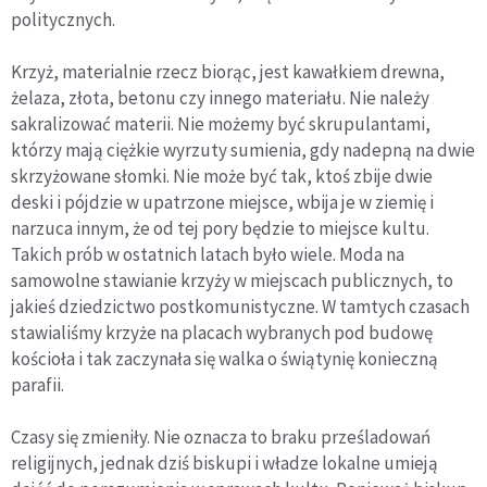
politycznych.
Krzyż, materialnie rzecz biorąc, jest kawałkiem drewna,
żelaza, złota, betonu czy innego materiału. Nie należy
sakralizować materii. Nie możemy być skrupulantami,
którzy mają ciężkie wyrzuty sumienia, gdy nadepną na dwie
skrzyżowane słomki. Nie może być tak, ktoś zbije dwie
deski i pójdzie w upatrzone miejsce, wbija je w ziemię i
narzuca innym, że od tej pory będzie to miejsce kultu.
Takich prób w ostatnich latach było wiele. Moda na
samowolne stawianie krzyży w miejscach publicznych, to
jakieś dziedzictwo postkomunistyczne. W tamtych czasach
stawialiśmy krzyże na placach wybranych pod budowę
kościoła i tak zaczynała się walka o świątynię konieczną
parafii.
Czasy się zmieniły. Nie oznacza to braku prześladowań
religijnych, jednak dziś biskupi i władze lokalne umieją