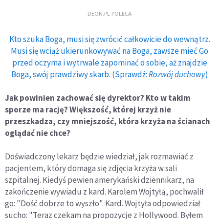
DEON.PL POLECA
Kto szuka Boga, musi się zwrócić całkowicie do wewnątrz.
Musi się wciąż ukierunkowywać na Boga, zawsze mieć Go
przed oczyma i wytrwale zapominać o sobie, aż znajdzie
Boga, swój prawdziwy skarb. (Sprawdź:
Rozwój duchowy
)
Jak powinien zachować się dyrektor? Kto w takim
sporze ma rację? Większość, której krzyż nie
przeszkadza, czy mniejszość, która krzyża na ścianach
oglądać nie chce?
Doświadczony lekarz będzie wiedział, jak rozmawiać z
pacjentem, który domaga się zdjęcia krzyża w sali
szpitalnej. Kiedyś pewien amerykański dziennikarz, na
zakończenie wywiadu z kard. Karolem Wojtyłą, pochwalił
go: "Dość dobrze to wyszło". Kard. Wojtyła odpowiedział
sucho: "Teraz czekam na propozycje z Hollywood. Byłem