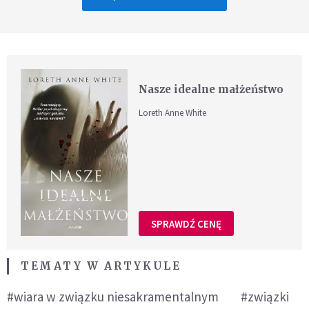
Nasze idealne małżeństwo
Loreth Anne White
SPRAWDŹ CENĘ
TEMATY W ARTYKULE
#wiara w związku niesakramentalnym
#związki