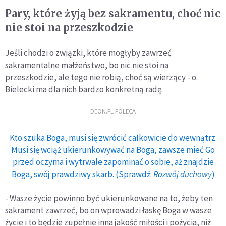
Pary, które żyją bez sakramentu, choć nic
nie stoi na przeszkodzie
Jeśli chodzi o związki, które mogłyby zawrzeć
sakramentalne małżeństwo, bo nic nie stoi na
przeszkodzie, ale tego nie robią, choć są wierzący - o.
Bielecki ma dla nich bardzo konkretną radę.
DEON.PL POLECA
Kto szuka Boga, musi się zwrócić całkowicie do wewnątrz.
Musi się wciąż ukierunkowywać na Boga, zawsze mieć Go
przed oczyma i wytrwale zapominać o sobie, aż znajdzie
Boga, swój prawdziwy skarb. (Sprawdź:
Rozwój duchowy
)
- Wasze życie powinno być ukierunkowane na to, żeby ten
sakrament zawrzeć, bo on wprowadzi łaskę Boga w wasze
życie i to będzie zupełnie inna jakość miłości i pożycia, niż