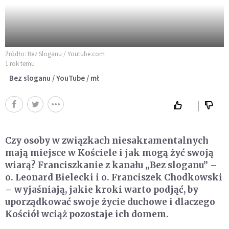
Źródło: Bez Sloganu / Youtube.com
1 rok temu
Bez sloganu / YouTube / mł
Czy osoby w związkach niesakramentalnych
mają miejsce w Kościele i jak mogą żyć swoją
wiarą? Franciszkanie z kanału „Bez sloganu” –
o. Leonard Bielecki i o. Franciszek Chodkowski
– wyjaśniają, jakie kroki warto podjąć, by
uporządkować swoje życie duchowe i dlaczego
Kościół wciąż pozostaje ich domem.