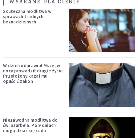
WYBRANE DLA CIEBIE
Skuteczna modlitwa w
sprawach trudnych i
beznadziejnych
W dzień odprawiał Mszę, w
nocy prowadził drugie życie.
Przełożony kazał mu
opuścić zakon
Niezawodna modlitwa do
św. Szarbela. Po 9 dniach
mogą dziać się cuda