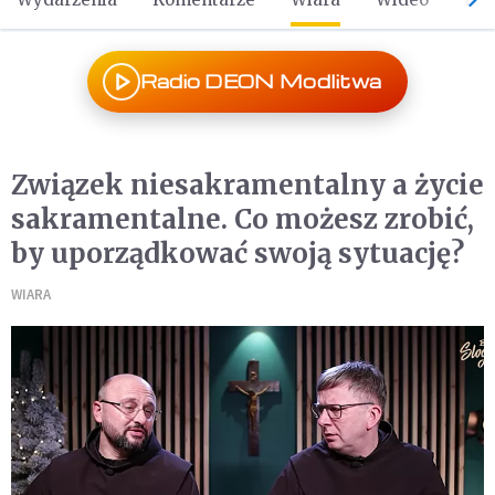
Radio DEON Modlitwa
Związek niesakramentalny a życie
sakramentalne. Co możesz zrobić,
by uporządkować swoją sytuację?
WIARA