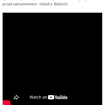
przed sakramentem - mówił o. Bielecki.