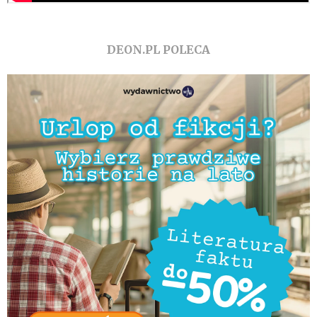
DEON.PL POLECA