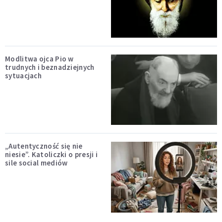
Modlitwa ojca Pio w
trudnych i beznadziejnych
sytuacjach
„Autentyczność się nie
niesie”. Katoliczki o presji i
sile social mediów