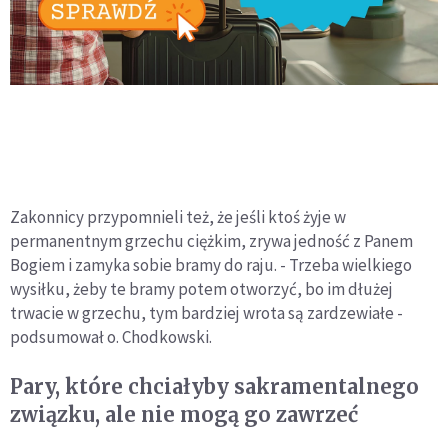
Zakonnicy przypomnieli też, że jeśli ktoś żyje w
permanentnym grzechu ciężkim, zrywa jedność z Panem
Bogiem i zamyka sobie bramy do raju. - Trzeba wielkiego
wysiłku, żeby te bramy potem otworzyć, bo im dłużej
trwacie w grzechu, tym bardziej wrota są zardzewiałe -
podsumował o. Chodkowski.
Pary, które chciałyby sakramentalnego
związku, ale nie mogą go zawrzeć