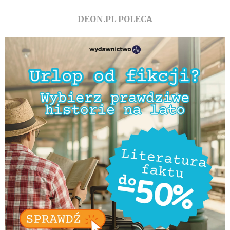
DEON.PL POLECA