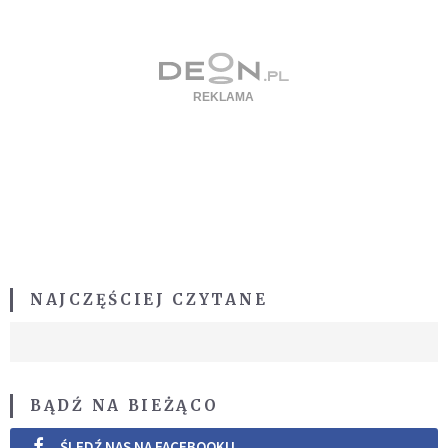
NAJCZĘŚCIEJ CZYTANE
BĄDŹ NA BIEŻĄCO
ŚLEDŹ NAS NA FACEBOOKU