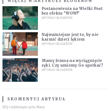
WIĘCEJ W:
ARTYKUŁY BLOGERÓW
Postanowienia na Wielki Post
bez efektu "WOW!"
ARTYKUŁY BLOGERÓW
Najważniejsze jest to, by nie
karmić dzieci lękiem
ARTYKUŁY BLOGERÓW
Mamy Jezusa na wyciągnięcie
ręki. Czy umiemy Go spotkać?
ARTYKUŁY BLOGERÓW
SKOMENTUJ ARTYKUŁ
Elfy i odsłonięte ucho Maryi