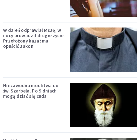
W dzień odprawiał Mszę, w
nocy prowadził drugie życie.
Przełożony kazał mu
opuścić zakon
Niezawodna modlitwa do
św. Szarbela. Po 9 dniach
mogą dziać się cuda