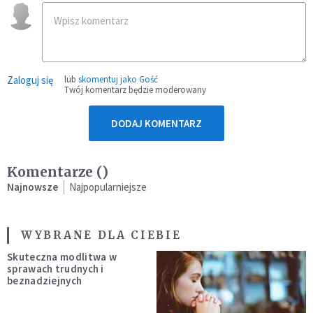
Zaloguj się
lub
skomentuj jako Gość
Twój komentarz będzie moderowany
DODAJ KOMENTARZ
Komentarze (
)
Najnowsze
Najpopularniejsze
WYBRANE DLA CIEBIE
Skuteczna modlitwa w
sprawach trudnych i
beznadziejnych