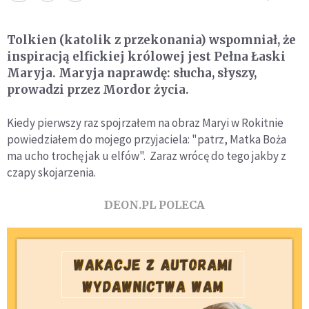
Tolkien (katolik z przekonania) wspomniał, że
inspiracją elfickiej królowej jest Pełna Łaski
Maryja. Maryja naprawdę: słucha, słyszy,
prowadzi przez Mordor życia.
Kiedy pierwszy raz spojrzałem na obraz Maryi w Rokitnie
powiedziałem do mojego przyjaciela: "patrz, Matka Boża
ma ucho trochę jak u elfów". Zaraz wrócę do tego jakby z
czapy skojarzenia.
DEON.PL POLECA