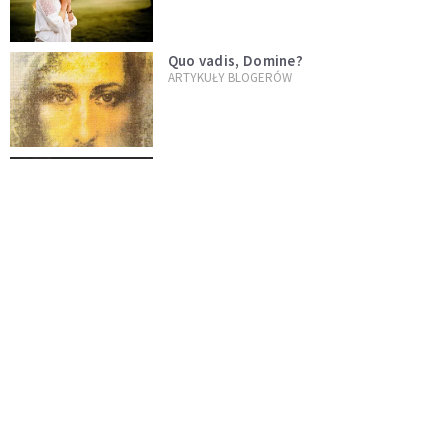
Quo vadis, Domine?
ARTYKUŁY BLOGERÓW
Droga Krzyżowa dla Dorosłych Dzieci
Alkoholików
ARTYKUŁY BLOGERÓW