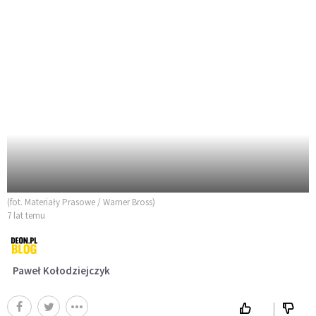
(fot. Materiały Prasowe / Warner Bross)
7 lat temu
Paweł Kołodziejczyk