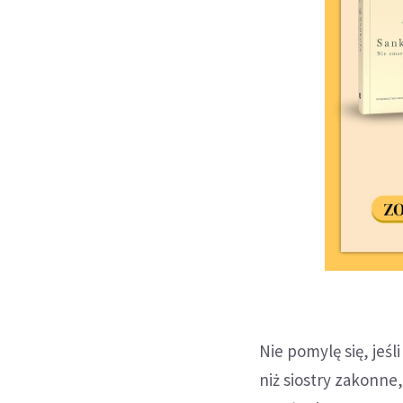
Nie pomylę się, jeśl
niż siostry zakonne,