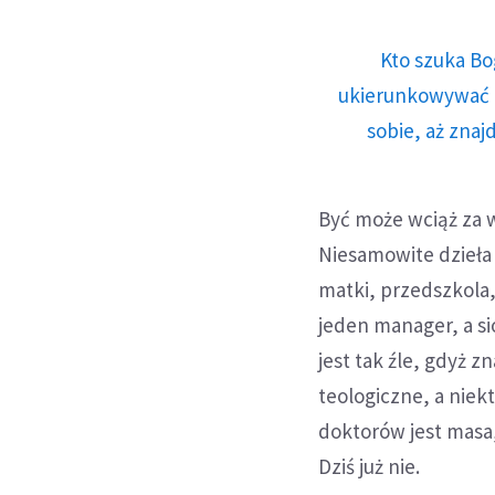
Kto szuka Bo
ukierunkowywać n
sobie, aż znaj
Być może wciąż za wo
Niesamowite dzieła
matki, przedszkola,
jeden manager, a si
jest tak źle, gdyż z
teologiczne, a niekt
doktorów jest masa, 
Dziś już nie.