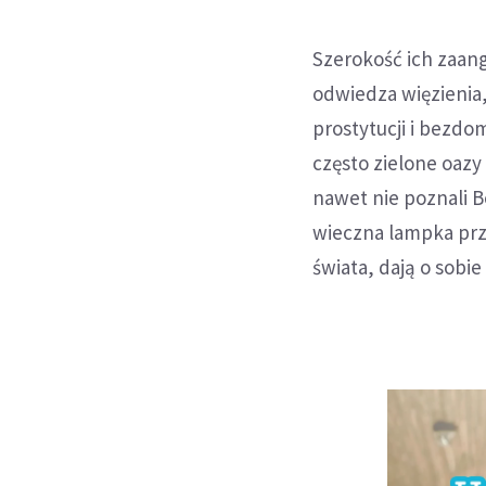
Szerokość ich zaang
odwiedza więzienia
prostytucji i bezdo
często zielone oazy 
nawet nie poznali B
wieczna lampka prz
świata, dają o sobi