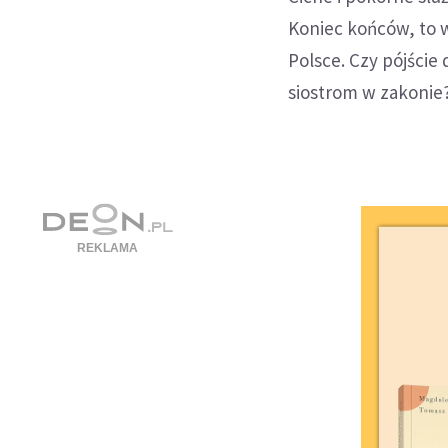
Koniec końców, to w
Polsce. Czy pójście
siostrom w zakonie