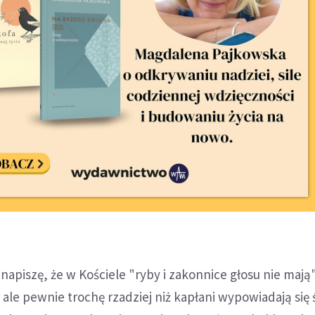
i napiszę, że w Kościele "ryby i zakonnice głosu nie mają"
 ale pewnie trochę rzadziej niż kapłani wypowiadają się 