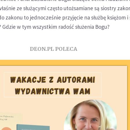
łaśnie ze służącymi często utożsamiane są siostry zak
 do zakonu to jednocześnie przyjęcie na służbę księżom i
? Gdzie w tym wszystkim radość służenia Bogu?
DEON.PL POLECA