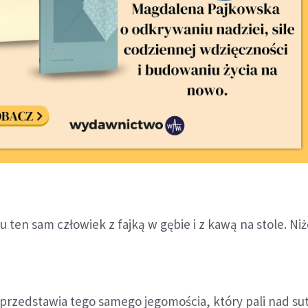
 ten sam człowiek z fajką w gębie i z kawą na stole. Niż
przedstawia tego samego jegomościa, który pali nad su