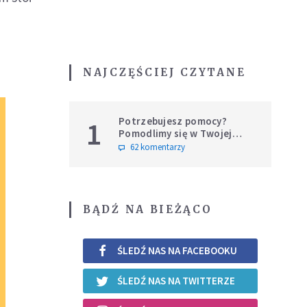
NAJCZĘŚCIEJ CZYTANE
Potrzebujesz pomocy?
1
Pomodlimy się w Twojej
intencji
62 komentarzy
BĄDŹ NA BIEŻĄCO
ŚLEDŹ NAS NA FACEBOOKU
ŚLEDŹ NAS NA TWITTERZE