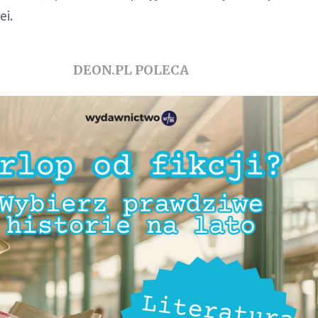
ei.
DEON.PL POLECA