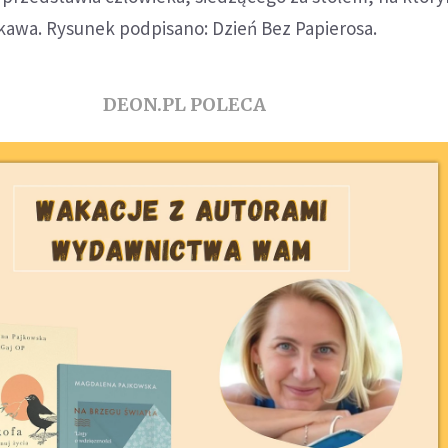
i kawa. Rysunek podpisano: Dzień Bez Papierosa.
DEON.PL POLECA