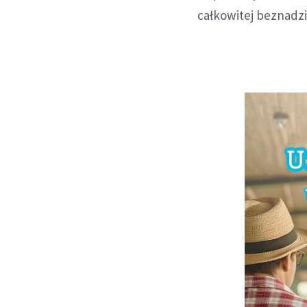
całkowitej beznadzi