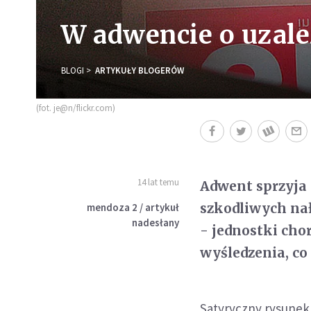
W adwencie o uzale
BLOGI
ARTYKUŁY BLOGERÓW
(fot. je@n/flickr.com)
14 lat temu
Adwent sprzyja
szkodliwych nał
mendoza 2 / artykuł
nadesłany
- jednostki chor
wyśledzenia, co
Satyryczny rysunek 