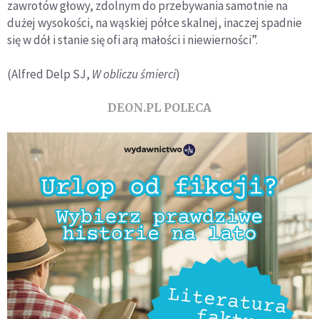
zawrotów głowy, zdolnym do przebywania samotnie na
dużej wysokości, na wąskiej półce skalnej, inaczej spadnie
się w dół i stanie się ofi arą małości i niewierności”.
(Alfred Delp SJ,
W obliczu
śmierci
)
DEON.PL POLECA