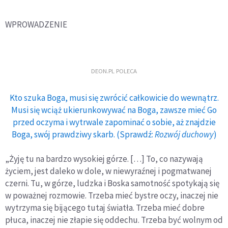
WPROWADZENIE
DEON.PL POLECA
Kto szuka Boga, musi się zwrócić całkowicie do wewnątrz.
Musi się wciąż ukierunkowywać na Boga, zawsze mieć Go
przed oczyma i wytrwale zapominać o sobie, aż znajdzie
Boga, swój prawdziwy skarb. (Sprawdź:
Rozwój duchowy
)
„Żyję tu na bardzo wysokiej górze. […] To, co nazywają
życiem, jest daleko w dole, w niewyraźnej i pogmatwanej
czerni. Tu, w górze, ludzka i Boska samotność spotykają się
w poważnej rozmowie. Trzeba mieć bystre oczy, inaczej nie
wytrzyma się bijącego tutaj światła. Trzeba mieć dobre
płuca, inaczej nie złapie się oddechu. Trzeba być wol­nym od