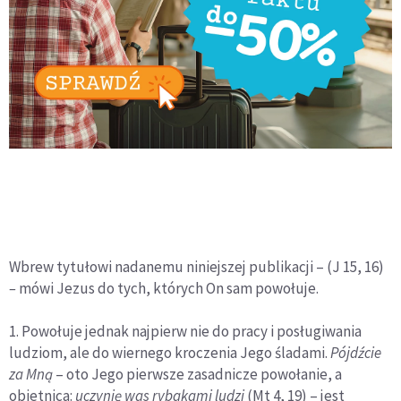
Wbrew tytułowi nadanemu niniejszej publikacji – (J 15, 16)
–
mówi Jezus do tych, których On sam powołuje.
1. Powołuje jednak najpierw nie do pracy i posługiwania
ludziom, ale do wiernego kroczenia Jego śladami.
Pójdźcie
za Mną
– oto Jego pierw­sze zasadnicze powołanie, a
obietnica:
uczynię was rybakami ludzi
(Mt 4, 19) – jest