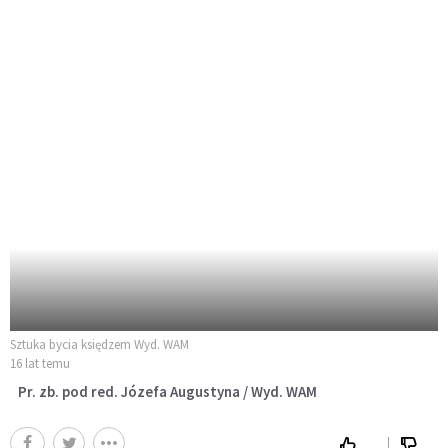
Sztuka bycia księdzem Wyd. WAM
16 lat temu
Pr. zb. pod red. Józefa Augustyna / Wyd. WAM