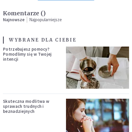
Komentarze (
)
Najnowsze
Najpopularniejsze
WYBRANE DLA CIEBIE
Potrzebujesz pomocy?
Pomodlimy się w Twojej
intencji
Skuteczna modlitwa w
sprawach trudnych i
beznadziejnych