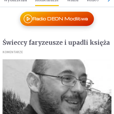
Radio DEON Modlitwa
Świeccy faryzeusze i upadli księża
KOMENTARZE