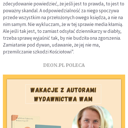
zdecydowanie powiedzieć, że jeśli jest to prawda, to jest to
poważny skandal. A odpowiedzialność za niego spoczywa
przede wszystkim na przełożonych owego księdza, a nie na
nim samym. Nie wykluczam, że w tej sprawie media kłamią.
Ale jeśli tak jest, to zamiast odsyłać dziennikarzy w diabły,
trzeba sprawę wyjaśnić tak, by nie budziła ona zgorszenia.
Zamiatanie pod dywan, udawanie, że jej nie ma,
przemilczanie szkodzi Kościołowi".
DEON.PL POLECA