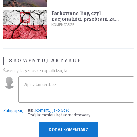
Farbowane lisy, czyli
nacjonaliści przebrani za
chrześcijan
KOMENTARZE
SKOMENTUJ ARTYKUŁ
Świeccy faryzeusze i upadli księża
Zaloguj się
lub
skomentuj jako Gość
Twój komentarz będzie moderowany
DODAJ KOMENTARZ