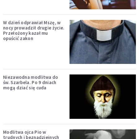
W dzień odprawiał Mszę, w
nocy prowadził drugie życie.
Przełożony kazał mu
opuścić zakon
Niezawodna modlitwa do
św. Szarbela. Po 9 dniach
mogą dziać się cuda
Modlitwa ojca Pio w
trudnych i beznadziejnych