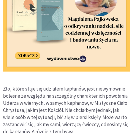
Zło, które staje się udziałem kapłanów, jest niewymownie
bolesne ze względu na szczególny charakter ich powołania.
Uderza w wiernych, w samych kapłanów, w Mistyczne Ciało
Chrystusa, jakim jest Kościół. Nie chciałbym jednak, jak
wiele osób w tej sytuacji, bić się w piersi księży. Może warto
zastanowić się, jak my sami, wierzący świeccy, odnosimy się
do kapłanów. A różnie z tym bywa.