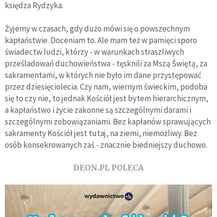
księdza Rydzyka.
Żyjemy w czasach, gdy dużo mówi się o powszechnym
kapłaństwie. Doceniam to. Ale mam też w pamięci sporo
świadectw ludzi, którzy - w warunkach straszliwych
prześladowań duchowieństwa - tęsknili za Mszą Świętą, za
sakramentami, w których nie było im dane przystępować
przez dziesięciolecia. Czy nam, wiernym świeckim, podoba
się to czy nie, to jednak Kościół jest bytem hierarchicznym,
a kapłaństwo i życie zakonne są szczególnymi darami i
szczególnymi zobowiązaniami. Bez kapłanów sprawujących
sakramenty Kościół jest tutaj, na ziemi, niemożliwy. Bez
osób konsekrowanych zaś - znacznie biedniejszy duchowo.
DEON.PL POLECA