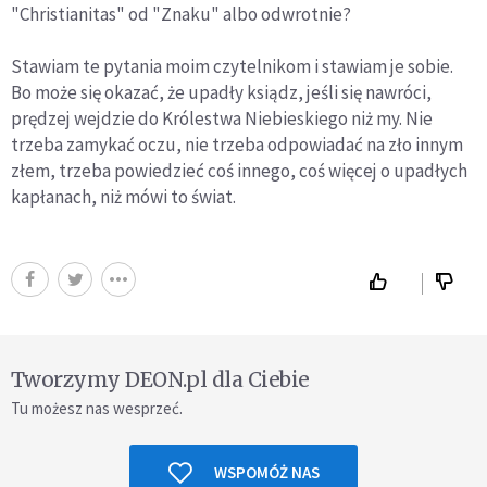
"Christianitas" od "Znaku" albo odwrotnie?
Stawiam te pytania moim czytelnikom i stawiam je sobie.
Bo może się okazać, że upadły ksiądz, jeśli się nawróci,
prędzej wejdzie do Królestwa Niebieskiego niż my. Nie
trzeba zamykać oczu, nie trzeba odpowiadać na zło innym
złem, trzeba powiedzieć coś innego, coś więcej o upadłych
kapłanach, niż mówi to świat.
Tworzymy DEON.pl dla Ciebie
Tu możesz nas wesprzeć.
WSPOMÓŻ NAS