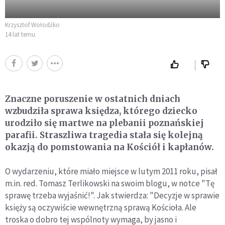
Krzysztof Wołodźko
14 lat temu
Znaczne poruszenie w ostatnich dniach
wzbudziła sprawa księdza, którego dziecko
urodziło się martwe na plebanii poznańskiej
parafii. Straszliwa tragedia stała się kolejną
okazją do pomstowania na Kościół i kapłanów.
O wydarzeniu, które miało miejsce w lutym 2011 roku, pisał
m.in. red. Tomasz Terlikowski na swoim blogu, w notce "Tę
sprawę trzeba wyjaśnić!". Jak stwierdza: "Decyzje w sprawie
księży są oczywiście wewnętrzną sprawą Kościoła. Ale
troska o dobro tej wspólnoty wymaga, by jasno i