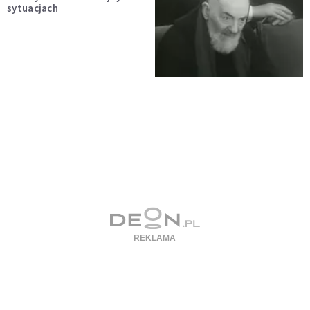
sytuacjach