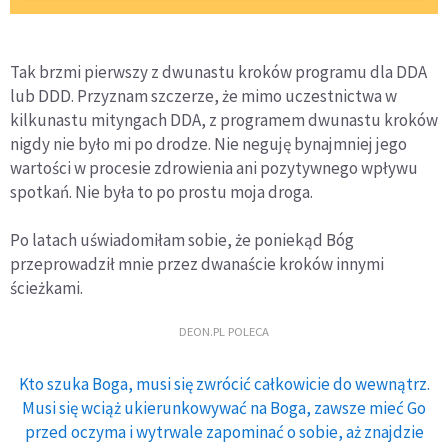
Tak brzmi pierwszy z dwunastu kroków programu dla DDA
lub DDD. Przyznam szczerze, że mimo uczestnictwa w
kilkunastu mityngach DDA, z programem dwunastu kroków
nigdy nie było mi po drodze. Nie neguję bynajmniej jego
wartości w procesie zdrowienia ani pozytywnego wpływu
spotkań. Nie była to po prostu moja droga.
Po latach uświadomiłam sobie, że poniekąd Bóg
przeprowadził mnie przez dwanaście kroków innymi
ścieżkami.
DEON.PL POLECA
Kto szuka Boga, musi się zwrócić całkowicie do wewnątrz.
Musi się wciąż ukierunkowywać na Boga, zawsze mieć Go
przed oczyma i wytrwale zapominać o sobie, aż znajdzie