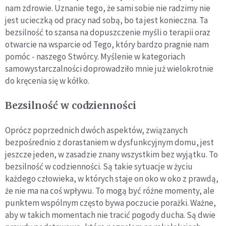
nam zdrowie. Uznanie tego, że sami sobie nie radzimy nie
jest ucieczką od pracy nad sobą, bo ta jest konieczna. Ta
bezsilność to szansa na dopuszczenie myśli o terapii oraz
otwarcie na wsparcie od Tego, który bardzo pragnie nam
pomóc - naszego Stwórcy. Myślenie w kategoriach
samowystarczalności doprowadziło mnie już wielokrotnie
do kręcenia się w kółko.
Bezsilność w codzienności
Oprócz poprzednich dwóch aspektów, związanych
bezpośrednio z dorastaniem w dysfunkcyjnym domu, jest
jeszcze jeden, w zasadzie znany wszystkim bez wyjątku. To
bezsilność w codzienności. Są takie sytuacje w życiu
każdego człowieka, w których staje on oko w oko z prawdą,
że nie ma na coś wpływu. To mogą być różne momenty, ale
punktem wspólnym często bywa poczucie porażki. Ważne,
aby w takich momentach nie tracić pogody ducha. Są dwie