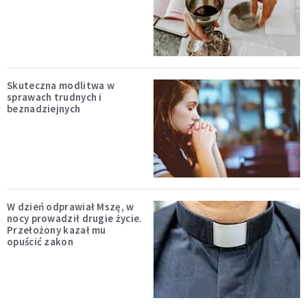
Skuteczna modlitwa w
sprawach trudnych i
beznadziejnych
W dzień odprawiał Mszę, w
nocy prowadził drugie życie.
Przełożony kazał mu
opuścić zakon