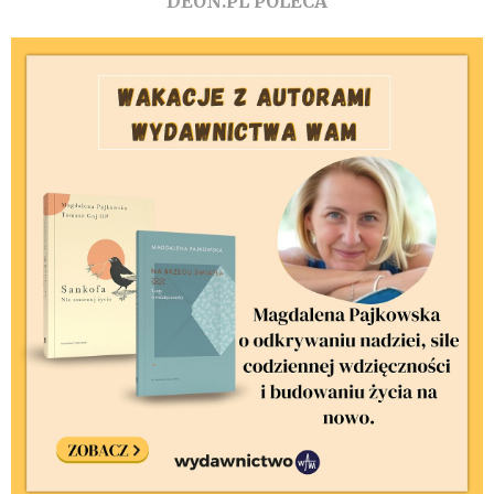
DEON.PL POLECA