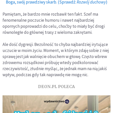
Boga, swój prawdziwy skarb. (Sprawdź:
Rozwój duchowy
)
Pamiętam, że bardzo mnie rozbawił ten fakt. Szef ma
fenomenalne poczucie humoru i nawet najbardziej
opornych poprowadzi do celu, choćby to miały być drogi
równoległe do głównej trasy z wieloma zakrętami.
Ale dość dygresji. Bezsilność to chyba najbardziej irytujące
uczucie w moim życiu. Moment, w którym zdaję sobie z niej
sprawę jest jak walnięcie obuchem w głowę. Często wbrew
zdrowemu rozsądkowi próbuję wtedy podkolorować
rzeczywistość, złudnie myśląc, że jednak mam na nią jakiś
wpływ, podczas gdy tak naprawdę nie mogę nic.
DEON.PL POLECA