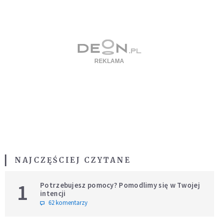
NAJCZĘŚCIEJ CZYTANE
1
Potrzebujesz pomocy? Pomodlimy się w Twojej
intencji
62 komentarzy