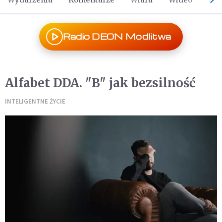
Radio DEON Modlitwa
Alfabet DDA. "B" jak bezsilność
INTELIGENTNE ŻYCIE