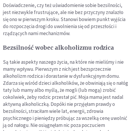
Doświadczenie, czy też uświadomienie sobie bezsilności,
jest niezwykle frustrujące, ale nie bez przyczyny znalazło
się ono w pierwszym kroku. Stanowi bowiem punkt wyjścia
do rozpoczęcia drogi do uwolnienia się od przeszłości i
rządzących nami mechanizmów.
Bezsilność wobec alkoholizmu rodzica
Są takie aspekty naszego życia, na które nie mieliśmy i nie
mamy wpływu. Pierwszym z nich jest bezsprzecznie
alkoholizm rodzica i dorastanie w dysfunkcyjnym domu.
Zdarza się wśród dzieci alkoholików, że obwiniają się o nałóg
taty lub mamy albo myślą, że mogli (lub mogą) zrobić
cokolwiek, żeby rodzic przestał pić. Moja mama jest nadal
aktywną alkoholiczką. Dopóki nie przyjęłam prawdy o
bezsilności, straciłam wiele lat, energii, zdrowia
psychicznego i pieniędzy próbując za wszelką cenę uwolnić
ją od nałogu. Nie osiągnęłam nic poza poczuciem