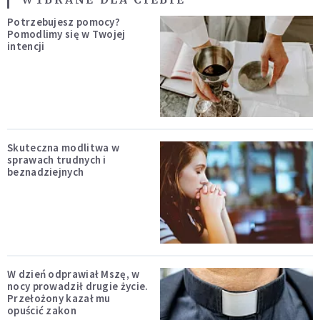
Potrzebujesz pomocy?
Pomodlimy się w Twojej
intencji
Skuteczna modlitwa w
sprawach trudnych i
beznadziejnych
W dzień odprawiał Mszę, w
nocy prowadził drugie życie.
Przełożony kazał mu
opuścić zakon