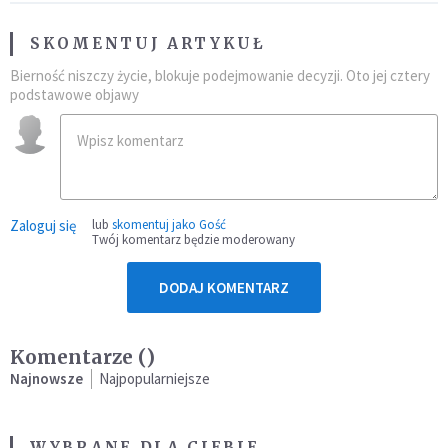
SKOMENTUJ ARTYKUŁ
Bierność niszczy życie, blokuje podejmowanie decyzji. Oto jej cztery
podstawowe objawy
Zaloguj się
lub
skomentuj jako Gość
Twój komentarz będzie moderowany
DODAJ KOMENTARZ
Komentarze (
)
Najnowsze
Najpopularniejsze
WYBRANE DLA CIEBIE