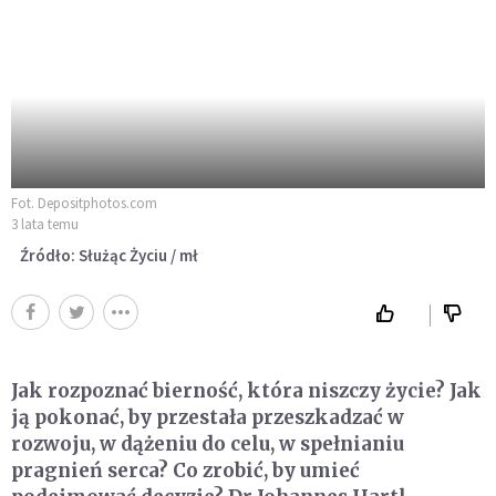
Fot. Depositphotos.com
3 lata temu
Źródło: Służąc Życiu / mł
Jak rozpoznać bierność, która niszczy życie? Jak
ją pokonać, by przestała przeszkadzać w
rozwoju, w dążeniu do celu, w spełnianiu
pragnień serca? Co zrobić, by umieć