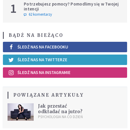
1
Potrzebujesz pomocy? Pomodlimy się w Twojej
intencji
62 komentarzy
BĄDŹ NA BIEŻĄCO
ŚLEDŹ NAS NA FACEBOOKU
ŚLEDŹ NAS NA TWITTERZE
ŚLEDŹ NAS NA INSTAGRAMIE
POWIĄZANE ARTYKUŁY
Jak przestać
odkładać na jutro?
PSYCHOLOGIA NA CO DZIEŃ