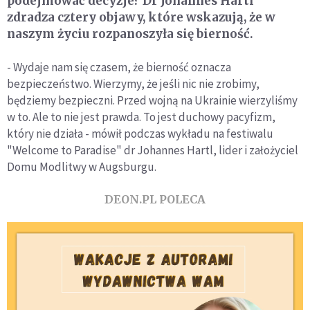
podejmować decyzje? Dr Johannes Hartl
zdradza cztery objawy, które wskazują, że w
naszym życiu rozpanoszyła się bierność.
- Wydaje nam się czasem, że bierność oznacza
bezpieczeństwo. Wierzymy, że jeśli nic nie zrobimy,
będziemy bezpieczni. Przed wojną na Ukrainie wierzyliśmy
w to. Ale to nie jest prawda. To jest duchowy pacyfizm,
który nie działa - mówił podczas wykładu na festiwalu
"Welcome to Paradise" dr Johannes Hartl, lider i założyciel
Domu Modlitwy w Augsburgu.
DEON.PL POLECA