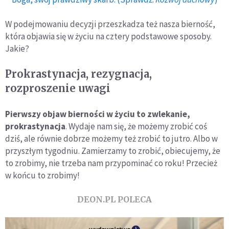
W podejmowaniu decyzji przeszkadza też nasza bierność,
która objawia się w życiu na cztery podstawowe sposoby.
Jakie?
Prokrastynacja, rezygnacja,
rozproszenie uwagi
Pierwszy objaw bierności w życiu to zwlekanie,
prokrastynacja
. Wydaje nam się, że możemy zrobić coś
dziś, ale równie dobrze możemy też zrobić to jutro. Albo w
przyszłym tygodniu. Zamierzamy to zrobić, obiecujemy, że
to zrobimy, nie trzeba nam przypominać co roku! Przecież
w końcu to zrobimy!
DEON.PL POLECA