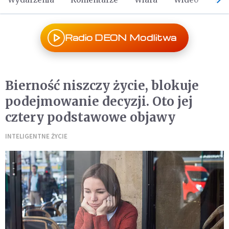
Radio DEON Modlitwa
Bierność niszczy życie, blokuje
podejmowanie decyzji. Oto jej
cztery podstawowe objawy
INTELIGENTNE ŻYCIE