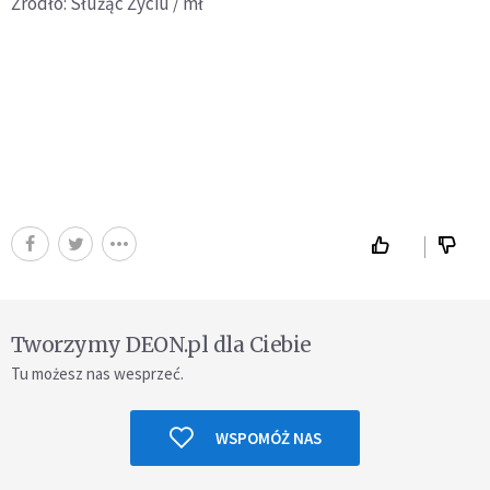
Źródło: Służąc Życiu / mł
Tworzymy DEON.pl dla Ciebie
Tu możesz nas wesprzeć.
WSPOMÓŻ NAS