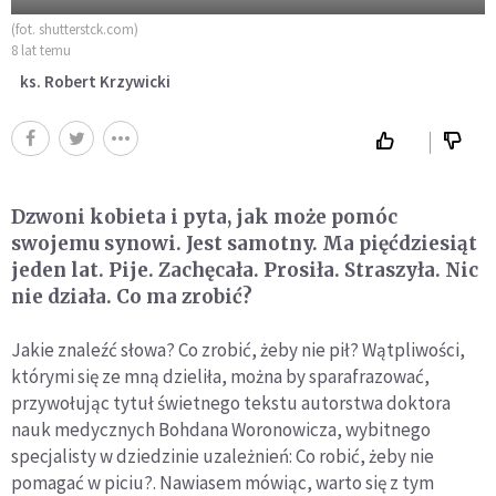
(fot. shutterstck.com)
8 lat temu
ks. Robert Krzywicki
Dzwoni kobieta i pyta, jak może pomóc
swojemu synowi. Jest samotny. Ma pięćdziesiąt
jeden lat. Pije. Zachęcała. Prosiła. Straszyła. Nic
nie działa. Co ma zrobić?
Jakie znaleźć słowa? Co zrobić, żeby nie pił? Wątpliwości,
którymi się ze mną dzieliła, można by sparafrazować,
przywołując tytuł świetnego tekstu autorstwa doktora
nauk medycznych Bohdana Woronowicza, wybitnego
specjalisty w dziedzinie uzależnień: Co robić, żeby nie
pomagać w piciu?. Nawiasem mówiąc, warto się z tym