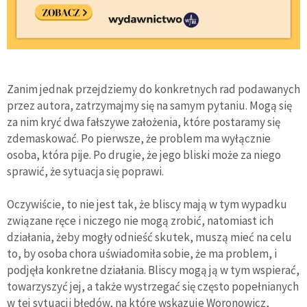
Zanim jednak przejdziemy do konkretnych rad podawanych
przez autora, zatrzymajmy się na samym pytaniu. Mogą się
za nim kryć dwa fałszywe założenia, które postaramy się
zdemaskować. Po pierwsze, że problem ma wyłącznie
osoba, która pije. Po drugie, że jego bliski może za niego
sprawić, że sytuacja się poprawi.
Oczywiście, to nie jest tak, że bliscy mają w tym wypadku
związane ręce i niczego nie mogą zrobić, natomiast ich
działania, żeby mogły odnieść skutek, muszą mieć na celu
to, by osoba chora uświadomiła sobie, że ma problem, i
podjęła konkretne działania. Bliscy mogą ją w tym wspierać,
towarzyszyć jej, a także wystrzegać się często popełnianych
w tej sytuacji błędów, na które wskazuje Woronowicz,