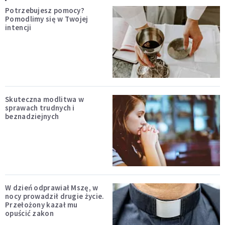
Potrzebujesz pomocy?
Pomodlimy się w Twojej
intencji
Skuteczna modlitwa w
sprawach trudnych i
beznadziejnych
W dzień odprawiał Mszę, w
nocy prowadził drugie życie.
Przełożony kazał mu
opuścić zakon