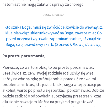
natomiast nie mogą załatwić sprawy za chorego.
DEON.PL POLECA
Kto szuka Boga, musi się zwrócić całkowicie do wewnątrz.
Musi się wciąż ukierunkowywać na Boga, zawsze mieć Go
przed oczyma i wytrwale zapominać o sobie, aż znajdzie
Boga, swój prawdziwy skarb. (Sprawdź:
Rozwój duchowy
)
Po prostu porozmawiaj
Pierwsze, co warto zrobić, to po prostu porozmawiać.
Jeżeli widzisz, że w Twojej rodzinie rozluźniły się więzi,
każdy na własną rękę próbuje sobie poradzić ze swoimi
problemami i ktoś, kto jest ci bliski, sięga w tej sytuacji po
alkohol, warto po prostu się spotkać i porozmawiać. Dobrze
będzie zadbać o odpowiednią, przyjazną przestrzeń i czas
dla siebie nawzajem. Można na przykład przygotować