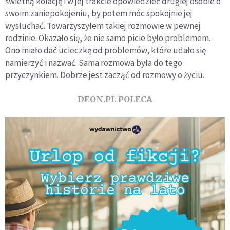
świetną kolację i w jej trakcie opowiedzieć drugiej osobie o
swoim zaniepokojeniu, by potem móc spokojnie jej
wysłuchać. Towarzyszyłem takiej rozmowie w pewnej
rodzinie. Okazało się, że nie samo picie było problemem.
Ono miało dać ucieczkę od problemów, które udało się
namierzyć i nazwać. Sama rozmowa była do tego
przyczynkiem. Dobrze jest zacząć od rozmowy o życiu.
DEON.PL POLECA