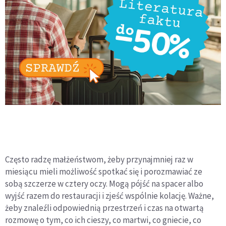
Często radzę małżeństwom, żeby przynajmniej raz w
miesiącu mieli możliwość spotkać się i porozmawiać ze
sobą szczerze w cztery oczy. Mogą pójść na spacer albo
wyjść razem do restauracji i zjeść wspólnie kolację. Ważne,
żeby znaleźli odpowiednią przestrzeń i czas na otwartą
rozmowę o tym, co ich cieszy, co martwi, co gniecie, co