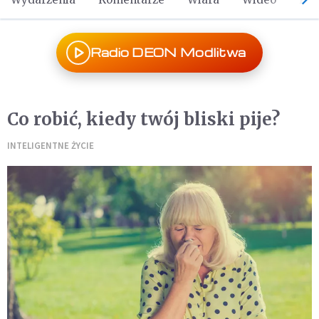
Radio DEON Modlitwa
Co robić, kiedy twój bliski pije?
INTELIGENTNE ŻYCIE