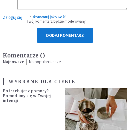
Zaloguj się
lub
skomentuj jako Gość
Twój komentarz będzie moderowany
DODAJ KOMENTARZ
Komentarze (
)
Najnowsze
Najpopularniejsze
WYBRANE DLA CIEBIE
Potrzebujesz pomocy?
Pomodlimy się w Twojej
intencji