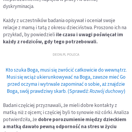
dyskryminacja.
Każdy z uczestników badania opisywał i oceniał swoje
relacje z mamą i tatą z okresu dzieciństwa. Proszono ich na
przykład, by powiedzieli
ile czasu i uwagi poświęcał im
każdy z rodziców, gdy tego potrzebowali.
DEON.PL POLECA
Kto szuka Boga, musi się zwrócić całkowicie do wewnątrz.
Musi się wciąż ukierunkowywać na Boga, zawsze mieć Go
przed oczyma i wytrwale zapominać o sobie, aż znajdzie
Boga, swój prawdziwy skarb. (Sprawdź:
Rozwój duchowy
)
Badani częściej przyznawali, że mieli dobre kontakty z
matką niż z ojcem; i częściej byli to synowie niż córki. Analiza
potwierdziła, że
dobre porozumienie między dzieckiem
a matką dawało pewną odporność na stres w życiu