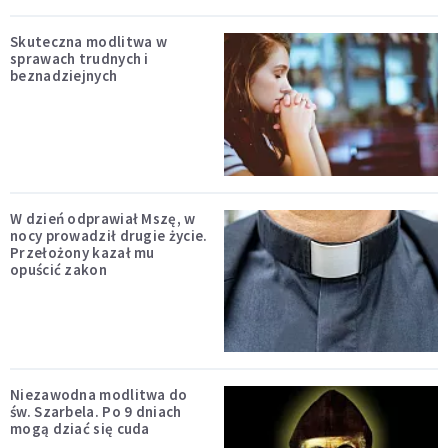
Skuteczna modlitwa w
sprawach trudnych i
beznadziejnych
W dzień odprawiał Mszę, w
nocy prowadził drugie życie.
Przełożony kazał mu
opuścić zakon
Niezawodna modlitwa do
św. Szarbela. Po 9 dniach
mogą dziać się cuda