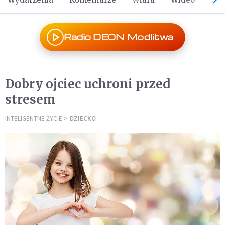
Radio DEON Modlitwa
Dobry ojciec uchroni przed
stresem
INTELIGENTNE ŻYCIE
DZIECKO