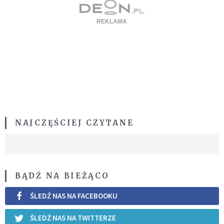
NAJCZĘŚCIEJ CZYTANE
BĄDŹ NA BIEŻĄCO
ŚLEDŹ NAS NA FACEBOOKU
ŚLEDŹ NAS NA TWITTERZE