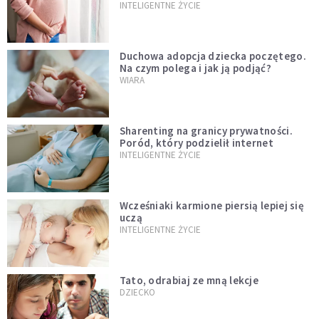
tabu?
INTELIGENTNE ŻYCIE
Duchowa adopcja dziecka poczętego.
Na czym polega i jak ją podjąć?
WIARA
Sharenting na granicy prywatności.
Poród, który podzielił internet
INTELIGENTNE ŻYCIE
Wcześniaki karmione piersią lepiej się
uczą
INTELIGENTNE ŻYCIE
Tato, odrabiaj ze mną lekcje
DZIECKO