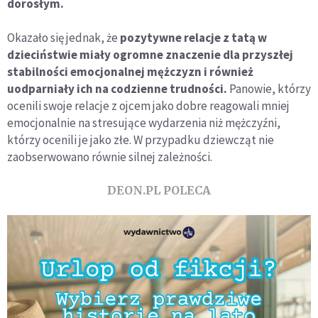
dorosłym.
Okazało się jednak, że
pozytywne relacje z tatą w
dzieciństwie miały ogromne znaczenie dla przyszłej
stabilności emocjonalnej mężczyzn i również
uodparniały ich na codzienne trudności.
Panowie, którzy
ocenili swoje relacje z ojcem jako dobre reagowali mniej
emocjonalnie na stresujące wydarzenia niż mężczyźni,
którzy ocenili je jako złe. W przypadku dziewcząt nie
zaobserwowano równie silnej zależności.
DEON.PL POLECA