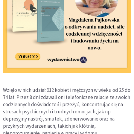
Wzięło w nich udział 912 kobiet i mężczyzn w wieku od 25 do
74 lat. Przez 8 dni zdawali oni telefoniczne relacje ze swoich
codziennych doświadczeń i przeżyć, koncentrując się na
stresach psychicznych i trudnych emocjach, jak np.
depresyjny nastrój, smutek, zdenerwowanie oraz na
przykrych wydarzeniach, takich jak kłótnia,
nieporozumienie, napięcia w pracy i w domu,