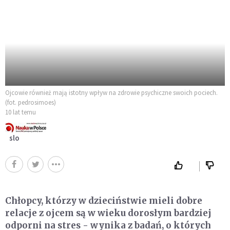
Ojcowie również mają istotny wpływ na zdrowie psychiczne swoich pociech.
(fot. pedrosimoes)
10 lat temu
slo
Chłopcy, którzy w dzieciństwie mieli dobre
relacje z ojcem są w wieku dorosłym bardziej
odporni na stres - wynika z badań, o których