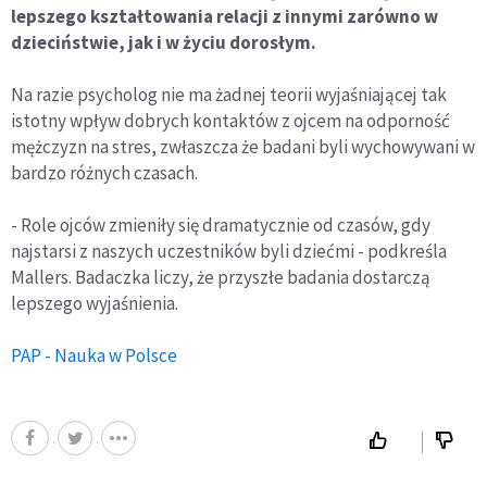
lepszego kształtowania relacji z innymi zarówno w
dzieciństwie, jak i w życiu dorosłym.
Na razie psycholog nie ma żadnej teorii wyjaśniającej tak
istotny wpływ dobrych kontaktów z ojcem na odporność
mężczyzn na stres, zwłaszcza że badani byli wychowywani w
bardzo różnych czasach.
- Role ojców zmieniły się dramatycznie od czasów, gdy
najstarsi z naszych uczestników byli dziećmi - podkreśla
Mallers. Badaczka liczy, że przyszłe badania dostarczą
lepszego wyjaśnienia.
PAP - Nauka w Polsce