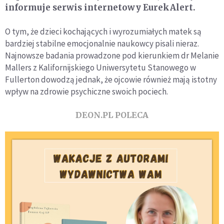
informuje serwis internetowy EurekAlert.
O tym, że dzieci kochających i wyrozumiałych matek są
bardziej stabilne emocjonalnie naukowcy pisali nieraz.
Najnowsze badania prowadzone pod kierunkiem dr Melanie
Mallers z Kalifornijskiego Uniwersytetu Stanowego w
Fullerton dowodzą jednak, że ojcowie również mają istotny
wpływ na zdrowie psychiczne swoich pociech.
DEON.PL POLECA