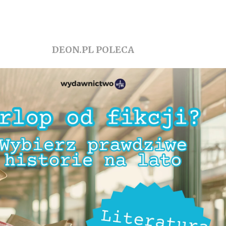
DEON.PL POLECA