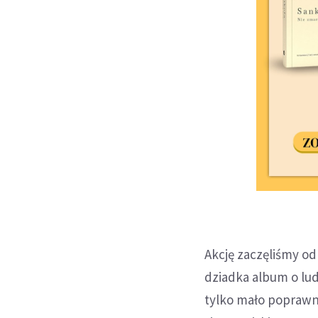
Akcję zaczęliśmy o
dziadka album o lud
tylko mało poprawn