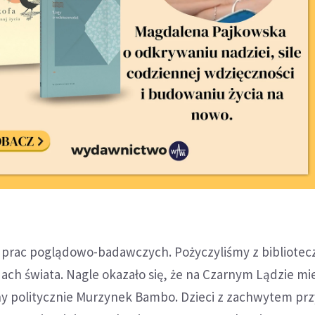
d prac poglądowo-badawczych. Pożyczyliśmy z bibliotec
ach świata. Nagle okazało się, że na Czarnym Lądzie mi
y politycznie Murzynek Bambo. Dzieci z zachwytem prz