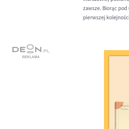
zawsze. Biorąc pod
pierwszej kolejnośc