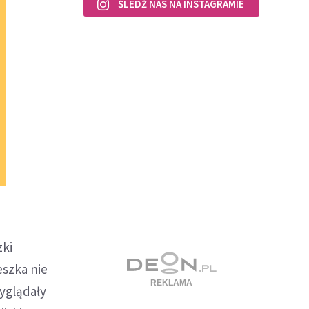
ŚLEDŹ NAS NA INSTAGRAMIE
zki
eszka nie
yglądały