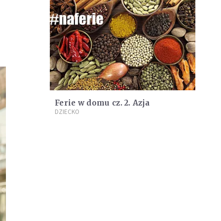
Ferie w domu cz. 2. Azja
DZIECKO