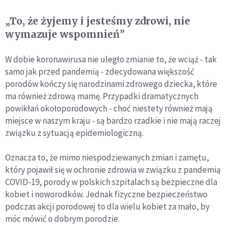
„To, że żyjemy i jesteśmy zdrowi, nie
wymazuje wspomnień”
W dobie koronawirusa nie uległo zmianie to, że wciąż - tak
samo jak przed pandemią - zdecydowana większość
porodów kończy się narodzinami zdrowego dziecka, które
ma również zdrową mamę. Przypadki dramatycznych
powikłań okołoporodowych - choć niestety również mają
miejsce w naszym kraju - są bardzo rzadkie i nie mają raczej
związku z sytuacją epidemiologiczną.
Oznacza to, że mimo niespodziewanych zmian i zamętu,
który pojawił się w ochronie zdrowia w związku z pandemią
COVID-19, porody w polskich szpitalach są bezpieczne dla
kobiet i noworodków. Jednak fizyczne bezpieczeństwo
podczas akcji porodowej to dla wielu kobiet za mało, by
móc mówić o dobrym porodzie.