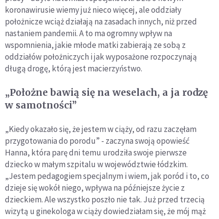
koronawirusie wiemy już nieco więcej, ale oddziały
położnicze wciąż działają na zasadach innych, niż przed
nastaniem pandemii. A to ma ogromny wpływ na
wspomnienia, jakie młode matki zabierają ze sobą z
oddziałów położniczych i jak wyposażone rozpoczynają
długą drogę, którą jest macierzyństwo.
„Położne bawią się na weselach, a ja rodzę
w samotności”
„Kiedy okazało się, że jestem w ciąży, od razu zaczęłam
przygotowania do porodu” - zaczyna swoją opowieść
Hanna, która parę dni temu urodziła swoje pierwsze
dziecko w małym szpitalu w województwie łódzkim.
„Jestem pedagogiem specjalnym i wiem, jak poród i to, co
dzieje się wokół niego, wpływa na późniejsze życie z
dzieckiem. Ale wszystko poszło nie tak. Już przed trzecią
wizytą u ginekologa w ciąży dowiedziałam się, że mój mąż