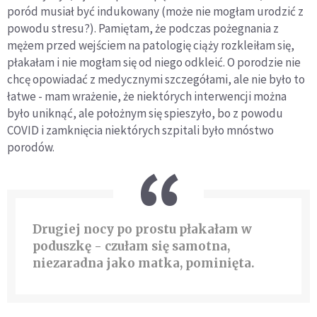
poród musiał być indukowany (może nie mogłam urodzić z
powodu stresu?). Pamiętam, że podczas pożegnania z
mężem przed wejściem na patologię ciąży rozkleiłam się,
płakałam i nie mogłam się od niego odkleić. O porodzie nie
chcę opowiadać z medycznymi szczegółami, ale nie było to
łatwe - mam wrażenie, że niektórych interwencji można
było uniknąć, ale położnym się spieszyło, bo z powodu
COVID i zamknięcia niektórych szpitali było mnóstwo
porodów.
Drugiej nocy po prostu płakałam w
poduszkę - czułam się samotna,
niezaradna jako matka, pominięta.