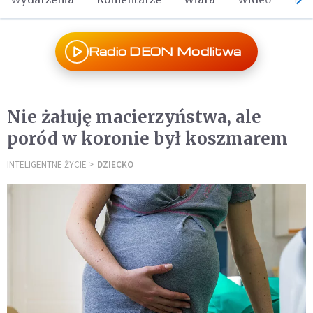
Radio DEON Modlitwa
Nie żałuję macierzyństwa, ale
poród w koronie był koszmarem
INTELIGENTNE ŻYCIE
DZIECKO