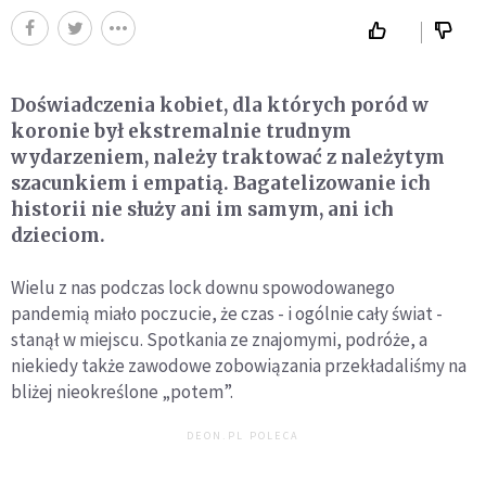
Doświadczenia kobiet, dla których poród w
koronie był ekstremalnie trudnym
wydarzeniem, należy traktować z należytym
szacunkiem i empatią. Bagatelizowanie ich
historii nie służy ani im samym, ani ich
dzieciom.
Wielu z nas podczas lock downu spowodowanego
pandemią miało poczucie, że czas - i ogólnie cały świat -
stanął w miejscu. Spotkania ze znajomymi, podróże, a
niekiedy także zawodowe zobowiązania przekładaliśmy na
bliżej nieokreślone „potem”.
DEON.PL POLECA