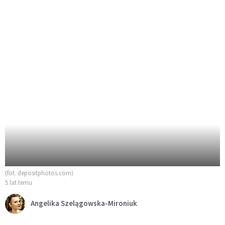
(fot. depositphotos.com)
5 lat temu
Angelika Szelągowska-Mironiuk