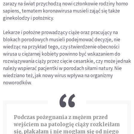
zarazy na świat przychodzą nowi członkowie rodziny homo
sapiens, tematem koronawirusa musieli zająć się także
ginekolodzy i położnicy.
Lekarze i położne prowadzący ciąże oraz pracujący na
blokach porodowych musieli podejmować decyzje, nie
wiedząc na przykład tego, czy stwierdzenie obecności
wirusa u ciężarnej kobiety powinno być wskazaniem do
rozwiązywania ciąży przez cięcie cesarskie, czy może jednak
należy wspierać pacjentki w porodach siłami natury. Nie
wiedziano też, jak nowy wirus wpływa na organizmy
noworodków.
Podczas pożegnania z mężem przed
wejściem na patologię ciąży rozkleiłam
się, płakałam i nie mogłam się od niego