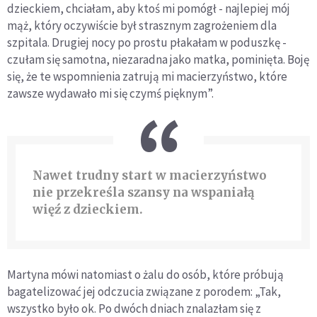
dzieckiem, chciałam, aby ktoś mi pomógł - najlepiej mój
mąż, który oczywiście był strasznym zagrożeniem dla
szpitala. Drugiej nocy po prostu płakałam w poduszkę -
czułam się samotna, niezaradna jako matka, pominięta. Boję
się, że te wspomnienia zatrują mi macierzyństwo, które
zawsze wydawało mi się czymś pięknym”.
Nawet trudny start w macierzyństwo
nie przekreśla szansy na wspaniałą
więź z dzieckiem.
Martyna mówi natomiast o żalu do osób, które próbują
bagatelizować jej odczucia związane z porodem: „Tak,
wszystko było ok. Po dwóch dniach znalazłam się z