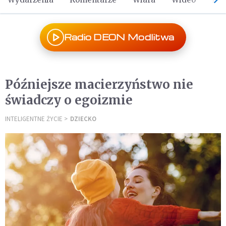
Radio DEON Modlitwa
Późniejsze macierzyństwo nie
świadczy o egoizmie
INTELIGENTNE ŻYCIE
DZIECKO