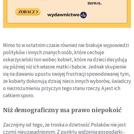
Mimo to w ostatnim czasie również nie brakuje wypowiedzi
polityków i innych znanych osób, które cechuje
oskarżycielski ton wobec kobiet, które na dzieci decydują
się później niż ich własne matki i babcie. Jednak skupienie
się na dawaniu upustu swojej frustracji spowodowanej tym,
że kobiety dokonują dzisiaj nieco innych wyborów, świadczy
o niezrozumieniu przyczyn tego stanu rzeczy. A jest ich
całkiem sporo.
Niż demograficzny ma prawo niepokoić
Zacznijmy od tego, że troska o dzietność Polaków nie jest
czymś nieuzasadnionym. Z punktu widzenia gospodarki -