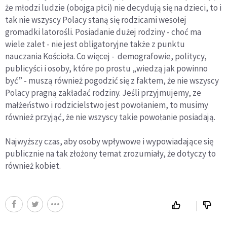
że młodzi ludzie (obojga płci) nie decydują się na dzieci, to i
tak nie wszyscy Polacy staną się rodzicami wesołej
gromadki latorośli. Posiadanie dużej rodziny - choć ma
wiele zalet - nie jest obligatoryjne także z punktu
nauczania Kościoła. Co więcej - demografowie, politycy,
publicyści i osoby, które po prostu „wiedzą jak powinno
być” - muszą również pogodzić się z faktem, że nie wszyscy
Polacy pragną zakładać rodziny. Jeśli przyjmujemy, ze
małżeństwo i rodzicielstwo jest powołaniem, to musimy
również przyjąć, że nie wszyscy takie powołanie posiadają.
Najwyższy czas, aby osoby wpływowe i wypowiadające się
publicznie na tak złożony temat zrozumiały, że dotyczy to
również kobiet.