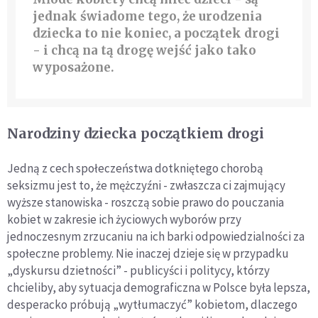
jednak świadome tego, że urodzenia
dziecka to nie koniec, a początek drogi
- i chcą na tą drogę wejść jako tako
wyposażone.
Narodziny dziecka początkiem drogi
Jedną z cech społeczeństwa dotkniętego chorobą
seksizmu jest to, że mężczyźni - zwłaszcza ci zajmujący
wyższe stanowiska - roszczą sobie prawo do pouczania
kobiet w zakresie ich życiowych wyborów przy
jednoczesnym zrzucaniu na ich barki odpowiedzialności za
społeczne problemy. Nie inaczej dzieje się w przypadku
„dyskursu dzietności” - publicyści i politycy, którzy
chcieliby, aby sytuacja demograficzna w Polsce była lepsza,
desperacko próbują „wytłumaczyć” kobietom, dlaczego