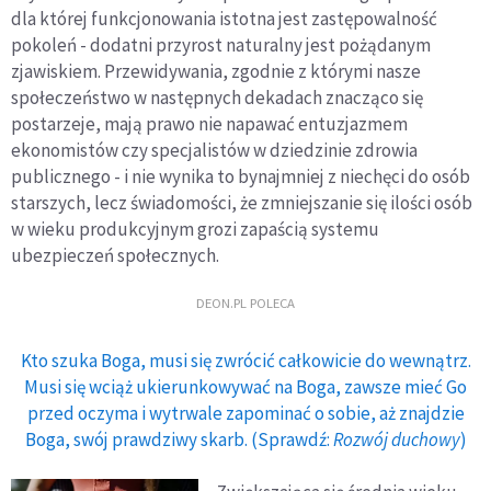
dla której funkcjonowania istotna jest zastępowalność
pokoleń - dodatni przyrost naturalny jest pożądanym
zjawiskiem. Przewidywania, zgodnie z którymi nasze
społeczeństwo w następnych dekadach znacząco się
postarzeje, mają prawo nie napawać entuzjazmem
ekonomistów czy specjalistów w dziedzinie zdrowia
publicznego - i nie wynika to bynajmniej z niechęci do osób
starszych, lecz świadomości, że zmniejszanie się ilości osób
w wieku produkcyjnym grozi zapaścią systemu
ubezpieczeń społecznych.
DEON.PL POLECA
Kto szuka Boga, musi się zwrócić całkowicie do wewnątrz.
Musi się wciąż ukierunkowywać na Boga, zawsze mieć Go
przed oczyma i wytrwale zapominać o sobie, aż znajdzie
Boga, swój prawdziwy skarb. (Sprawdź:
Rozwój duchowy
)