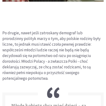
Po drugie, nawet jeśli zatroskany demograf lub
prorodzinny polityk marzy o tym, aby polskie rodziny były
liczne, to jednak musi stawić czoła pewnej prawdzie:
współcześni młodzi ludzie raczej nie będą nie będą
decydowali się na potomstwo od razu po osiągnięciu
dorosłości. Młodzi Polacy - a zwłaszcza Polki - choć
deklarują zazwyczaj, ze chcą zostać rodzicami, to są
również pełni niepokoju o przyszłość swojego
potencjalnego potomstwa.
Młode kobiety chcą mieć dzieci - są