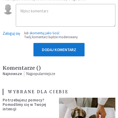
Zaloguj się
lub
skomentuj jako Gość
Twój komentarz będzie moderowany
DODAJ KOMENTARZ
Komentarze (
)
Najnowsze
Najpopularniejsze
WYBRANE DLA CIEBIE
Potrzebujesz pomocy?
Pomodlimy się w Twojej
intencji