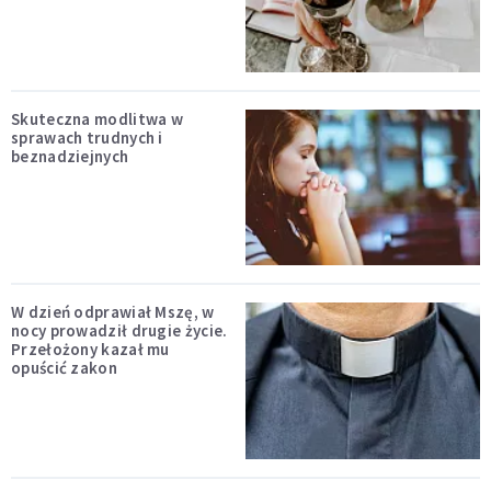
Skuteczna modlitwa w
sprawach trudnych i
beznadziejnych
W dzień odprawiał Mszę, w
nocy prowadził drugie życie.
Przełożony kazał mu
opuścić zakon