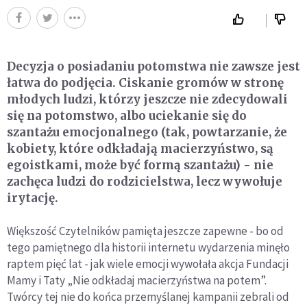
Decyzja o posiadaniu potomstwa nie zawsze jest
łatwa do podjęcia. Ciskanie gromów w stronę
młodych ludzi, którzy jeszcze nie zdecydowali
się na potomstwo, albo uciekanie się do
szantażu emocjonalnego (tak, powtarzanie, że
kobiety, które odkładają macierzyństwo, są
egoistkami, może być formą szantażu) - nie
zachęca ludzi do rodzicielstwa, lecz wywołuje
irytację.
Większość Czytelników pamięta jeszcze zapewne - bo od
tego pamiętnego dla historii internetu wydarzenia minęło
raptem pięć lat - jak wiele emocji wywołała akcja Fundacji
Mamy i Taty „Nie odkładaj macierzyństwa na potem”.
Twórcy tej nie do końca przemyślanej kampanii zebrali od