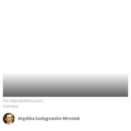
(fot. depositphotos.com)
5 lat temu
Angelika Szelągowska-Mironiuk