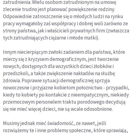
zatrudnienia. Wielu osobom zatrudnionym na umowę
zlecenie trudno jest planować powiększenie rodziny.
Odpowiednie zatroszczenie się o młodych ludzi na rynku
pracy wymagałoby zaś współpracy i dobrej woli zarówno ze
strony państwa, jak i właścicieli prywatnych firm (zwłaszcza
tych zatrudniających ciężarne i młode matki).
Innym niecierpiącym zwłoki zadaniem dla państwa, które
mierzy się z kryzysem demograficznym, jest tworzenie
nowych, dostępnych dla wszystkich dzieci żłobków i
przedszkoli, a także zwiększenie nakładów na służbę
zdrowia. Poprawie sytuacji demograficznej sprzyja
nowoczesne i przyjazne kobietom położnictwo - przypadki,
kiedy to kobiety po kontakcie z nieempatycznym, niekiedy
przemocowym personelem traktu porodowego decydują
się nie mieć więcej dzieci, nie są wcale odosobnione.
Musimy jednak mieć świadomość, ze nawet, jeśli
rozwiążemy te i inne problemy społeczne, które sprawiają,