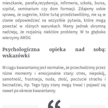
mieszkanie, parafia,rezydencja, infirmeria, szkoła, bursa,
szpital, seminarium czy dom formacji. Zdajemy sobie
sprawę, że sugestie, które tutaj przedstawiliśmy, nie są w
stanie odpowiedzieć na wszystkie pytania, które mogą
powstać w różnych warunkach. Mamy jednak skromną
nadzieję, że rozjaśnią niektóre problemy. W to głęboko
wierzymy. AMDG
Psychologiczna opieka nad sobą:
wskazówki
W ciągu kwarantanny jest normalne, że przechodzimy przez
różne momenty i emocjonalne stany: stres, niepokój,
samotność, frustracja, nuda, złość, poczucie strachu i
beznadziei, itp. Tego typy stany mogą trwać i pojawić się
nawet po okresie kwarantanny.