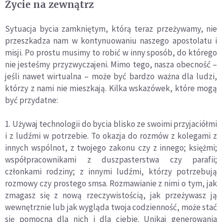
Życie na zewnątrz
Sytuacja bycia zamkniętym, którą teraz przeżywamy, nie
przeszkadza nam w kontynuowaniu naszego apostolatu i
misji. Po prostu musimy to robić w inny sposób, do którego
nie jesteśmy przyzwyczajeni. Mimo tego, nasza obecność –
jeśli nawet wirtualna – może być bardzo ważna dla ludzi,
którzy z nami nie mieszkają. Kilka wskazówek, które mogą
być przydatne:
1. Używaj technologii do bycia blisko ze swoimi przyjaciółmi
i z ludźmi w potrzebie. To okazja do rozmów z kolegami z
innych wspólnot, z twojego zakonu czy z innego; księżmi;
współpracownikami z duszpasterstwa czy parafii;
członkami rodziny; z innymi ludźmi, którzy potrzebują
rozmowy czy prostego smsa. Rozmawianie z nimi o tym, jak
zmagasz się z nową rzeczywistością, jak przeżywasz ją
wewnętrznie lub jak wygląda twoja codzienność, może stać
się pomocna dla nich i dla ciebie. Unikaj generowania