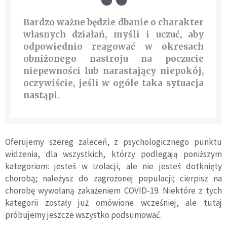
Bardzo ważne będzie dbanie o charakter
własnych działań, myśli i uczuć, aby
odpowiednio reagować w okresach
obniżonego nastroju na poczucie
niepewności lub narastający niepokój,
oczywiście, jeśli w ogóle taka sytuacja
nastąpi.
Oferujemy szereg zaleceń, z psychologicznego punktu
widzenia, dla wszystkich, którzy podlegają poniższym
kategoriom: jesteś w izolacji, ale nie jesteś dotknięty
chorobą; należysz do zagrożonej populacji; cierpisz na
chorobę wywołaną zakażeniem COVID-19. Niektóre z tych
kategorii zostały już omówione wcześniej, ale tutaj
próbujemy jeszcze wszystko podsumować.