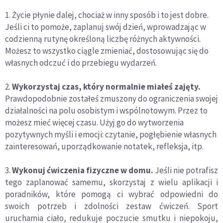
1. Życie płynie dalej, chociaż w inny sposób i to jest dobre.
Jeśli ci to pomoże, zaplanuj swój dzień, wprowadzając w
codzienną rutynę określoną liczbę różnych aktywności.
Możesz to wszystko ciągle zmieniać, dostosowując się do
własnych odczuć i do przebiegu wydarzeń.
2.
Wykorzystaj czas, który normalnie miałeś zajęty.
Prawdopodobnie zostałeś zmuszony do ograniczenia swojej
działalności na polu osobistym i wspólnotowym. Przez to
możesz mieć więcej czasu. Użyj go do wytworzenia
pozytywnych myśli i emocji: czytanie, pogłębienie własnych
zainteresowań, uporządkowanie notatek, refleksja, itp.
3.
Wykonuj ćwiczenia fizyczne w domu.
Jeśli nie potrafisz
tego zaplanować samemu, skorzystaj z wielu aplikacji i
poradników, które pomogą ci wybrać odpowiedni do
swoich potrzeb i zdolności zestaw ćwiczeń. Sport
uruchamia ciało, redukuje poczucie smutku i niepokoju,