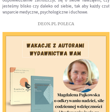
odpowiedzialnie zatroszczyć się o siebie nawzajem, czy
jesteśmy blisko czy daleko od siebie, tak aby każdy czuł
wsparcie medyczne, psychologiczne i duchowe.
DEON.PL POLECA