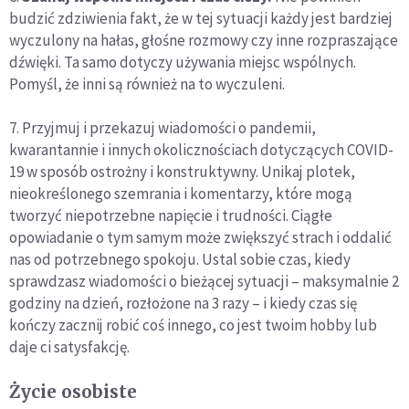
budzić zdziwienia fakt, że w tej sytuacji każdy jest bardziej
wyczulony na hałas, głośne rozmowy czy inne rozpraszające
dźwięki. Ta samo dotyczy używania miejsc wspólnych.
Pomyśl, że inni są również na to wyczuleni.
7. Przyjmuj i przekazuj wiadomości o pandemii,
kwarantannie i innych okolicznościach dotyczących COVID-
19 w sposób ostrożny i konstruktywny. Unikaj plotek,
nieokreślonego szemrania i komentarzy, które mogą
tworzyć niepotrzebne napięcie i trudności. Ciągłe
opowiadanie o tym samym może zwiększyć strach i oddalić
nas od potrzebnego spokoju. Ustal sobie czas, kiedy
sprawdzasz wiadomości o bieżącej sytuacji – maksymalnie 2
godziny na dzień, rozłożone na 3 razy – i kiedy czas się
kończy zacznij robić coś innego, co jest twoim hobby lub
daje ci satysfakcję.
Życie osobiste