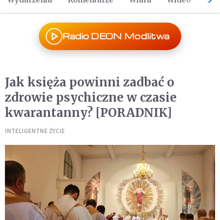
Radio DEON Modlitwa
Jak księża powinni zadbać o
zdrowie psychiczne w czasie
kwarantanny? [PORADNIK]
INTELIGENTNE ŻYCIE