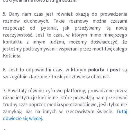
odkrywania na nowo Liturgii Godzin.
5. Dany nam czas jest również okazją do prowadzenia
rozmów duchowych. Takie rozmowy można czasami
rozpocząć od pytania, jak przeżywamy tę nową
rzeczywistość. Jest to czas, w którym mimo mniejszego
kontaktu z innym ludźmi, możemy doświadczyć, że
jesteśmy podtrzymywani i wspierani przez modlitwę całego
Kościoła.
6. Jest to odpowiedni czas, w którym
pokuta i post
są
szczególnie złączone z troską o człowieka obok nas.
7. Powstały również cyfrowe platformy, prowadzone przez
różne instytucje kościelne, które pozwalają nam przetrwać
trudny czas poprzez media społecznościowe, jeśli tylko nie
zamykają nas na innych w rzeczywistym świecie.
Tutaj
dowiecie się więcej.