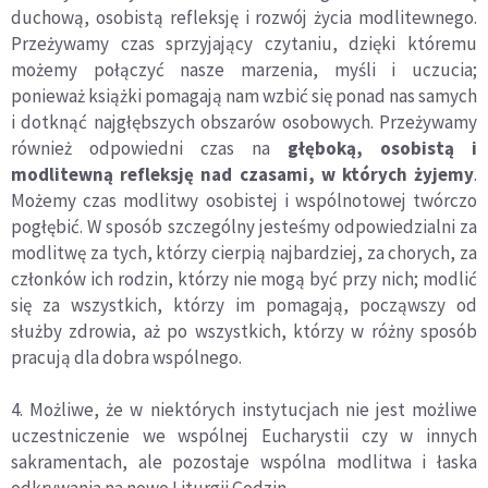
duchową, osobistą refleksję i rozwój życia modlitewnego.
Przeżywamy czas sprzyjający czytaniu, dzięki któremu
możemy połączyć nasze marzenia, myśli i uczucia;
ponieważ książki pomagają nam wzbić się ponad nas samych
i dotknąć najgłębszych obszarów osobowych. Przeżywamy
również odpowiedni czas na
głęboką, osobistą i
modlitewną refleksję nad czasami, w których żyjemy
.
Możemy czas modlitwy osobistej i wspólnotowej twórczo
pogłębić. W sposób szczególny jesteśmy odpowiedzialni za
modlitwę za tych, którzy cierpią najbardziej, za chorych, za
członków ich rodzin, którzy nie mogą być przy nich; modlić
się za wszystkich, którzy im pomagają, począwszy od
służby zdrowia, aż po wszystkich, którzy w różny sposób
pracują dla dobra wspólnego.
4. Możliwe, że w niektórych instytucjach nie jest możliwe
uczestniczenie we wspólnej Eucharystii czy w innych
sakramentach, ale pozostaje wspólna modlitwa i łaska