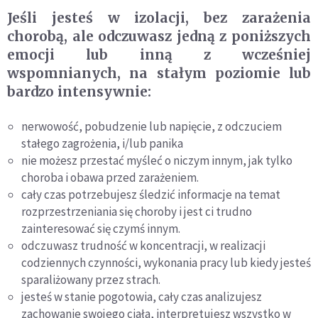
Jeśli jesteś w izolacji, bez zarażenia
chorobą, ale odczuwasz jedną z poniższych
emocji lub inną z wcześniej
wspomnianych, na stałym poziomie lub
bardzo intensywnie:
nerwowość, pobudzenie lub napięcie, z odczuciem
stałego zagrożenia, i/lub panika
nie możesz przestać myśleć o niczym innym, jak tylko
choroba i obawa przed zarażeniem.
cały czas potrzebujesz śledzić informacje na temat
rozprzestrzeniania się choroby i jest ci trudno
zainteresować się czymś innym.
odczuwasz trudność w koncentracji, w realizacji
codziennych czynności, wykonania pracy lub kiedy jesteś
sparaliżowany przez strach.
jesteś w stanie pogotowia, cały czas analizujesz
zachowanie swojego ciała, interpretujesz wszystko w