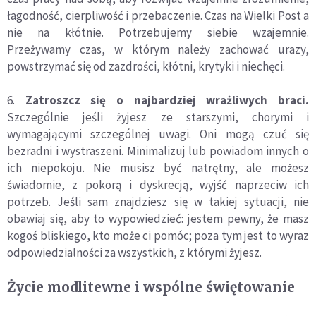
łagodność, cierpliwość i przebaczenie. Czas na Wielki Post a
nie na kłótnie. Potrzebujemy siebie wzajemnie.
Przeżywamy czas, w którym należy zachować urazy,
powstrzymać się od zazdrości, kłótni, krytyki i niechęci.
6.
Zatroszcz się o najbardziej wrażliwych braci.
Szczególnie jeśli żyjesz ze starszymi, chorymi i
wymagającymi szczególnej uwagi. Oni mogą czuć się
bezradni i wystraszeni. Minimalizuj lub powiadom innych o
ich niepokoju. Nie musisz być natrętny, ale możesz
świadomie, z pokorą i dyskrecją, wyjść naprzeciw ich
potrzeb. Jeśli sam znajdziesz się w takiej sytuacji, nie
obawiaj się, aby to wypowiedzieć: jestem pewny, że masz
kogoś bliskiego, kto może ci pomóc; poza tym jest to wyraz
odpowiedzialności za wszystkich, z którymi żyjesz.
Życie modlitewne i wspólne świętowanie