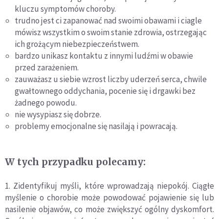
kluczu symptomów choroby.
trudno jest ci zapanować nad swoimi obawami i ciagle
mówisz wszystkim o swoim stanie zdrowia, ostrzegając
ich grożącym niebezpieczeństwem.
bardzo unikasz kontaktu z innymi ludźmi w obawie
przed zarażeniem.
zauważasz u siebie wzrost liczby uderzeń serca, chwile
gwałtownego oddychania, pocenie się i drgawki bez
żadnego powodu.
nie wysypiasz się dobrze.
problemy emocjonalne się nasilają i powracają.
W tych przypadku polecamy:
1. Zidentyfikuj myśli, które wprowadzają niepokój. Ciągłe
myślenie o chorobie może powodować pojawienie się lub
nasilenie objawów, co może zwiększyć ogólny dyskomfort.