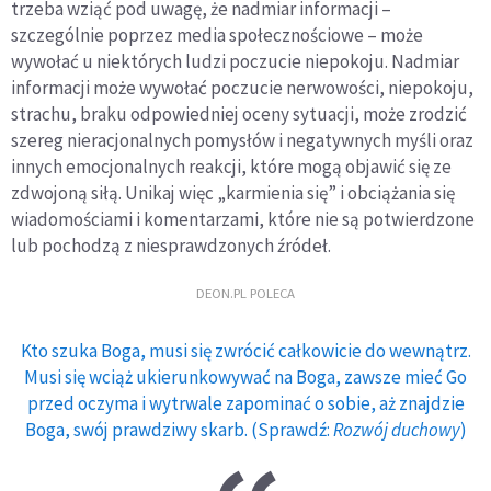
trzeba wziąć pod uwagę, że nadmiar informacji –
szczególnie poprzez media społecznościowe – może
wywołać u niektórych ludzi poczucie niepokoju. Nadmiar
informacji może wywołać poczucie nerwowości, niepokoju,
strachu, braku odpowiedniej oceny sytuacji, może zrodzić
szereg nieracjonalnych pomysłów i negatywnych myśli oraz
innych emocjonalnych reakcji, które mogą objawić się ze
zdwojoną siłą. Unikaj więc „karmienia się” i obciążania się
wiadomościami i komentarzami, które nie są potwierdzone
lub pochodzą z niesprawdzonych źródeł.
DEON.PL POLECA
Kto szuka Boga, musi się zwrócić całkowicie do wewnątrz.
Musi się wciąż ukierunkowywać na Boga, zawsze mieć Go
przed oczyma i wytrwale zapominać o sobie, aż znajdzie
Boga, swój prawdziwy skarb. (Sprawdź:
Rozwój duchowy
)