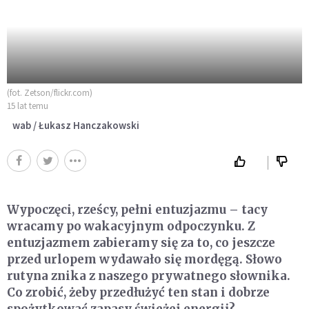
(fot. Zetson/flickr.com)
15 lat temu
wab / Łukasz Hanczakowski
Wypoczęci, rześcy, pełni entuzjazmu – tacy
wracamy po wakacyjnym odpoczynku. Z
entuzjazmem zabieramy się za to, co jeszcze
przed urlopem wydawało się mordęgą. Słowo
rutyna znika z naszego prywatnego słownika.
Co zrobić, żeby przedłużyć ten stan i dobrze
spożytkować zapasy świeżej energii?