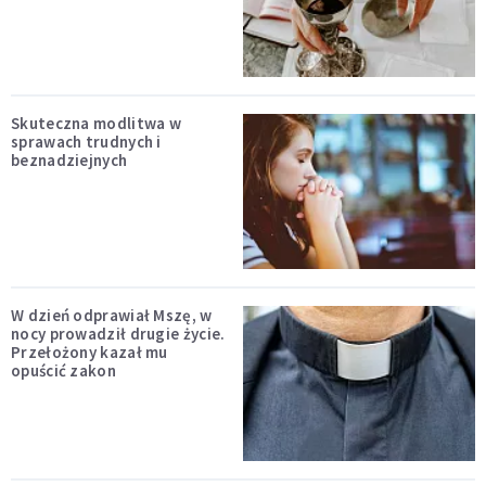
Skuteczna modlitwa w
sprawach trudnych i
beznadziejnych
W dzień odprawiał Mszę, w
nocy prowadził drugie życie.
Przełożony kazał mu
opuścić zakon