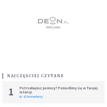
NAJCZĘŚCIEJ CZYTANE
1
Potrzebujesz pomocy? Pomodlimy się w Twojej
intencji
62 komentarzy