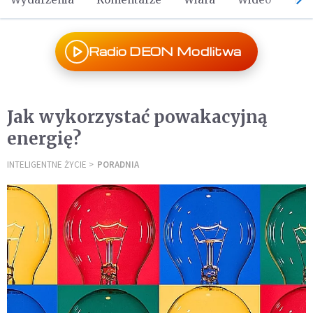
Radio DEON Modlitwa
Jak wykorzystać powakacyjną
energię?
INTELIGENTNE ŻYCIE
PORADNIA