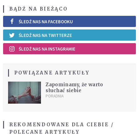
BĄDŹ NA BIEŻĄCO
ŚLEDŹ NAS NA FACEBOOKU
ŚLEDŹ NAS NA TWITTERZE
ŚLEDŹ NAS NA INSTAGRAMIE
POWIĄZANE ARTYKUŁY
Zapominamy, że warto
słuchać siebie
PORADNIA
REKOMENDOWANE DLA CIEBIE /
POLECANE ARTYKUŁY