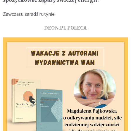
Zawczasu zaradź rutynie
DEON.PL POLECA