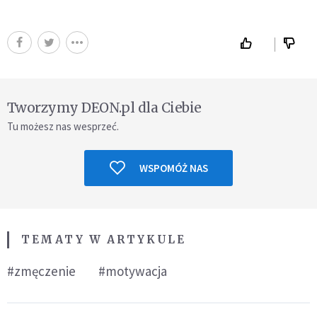
Tworzymy DEON.pl dla Ciebie
Tu możesz nas wesprzeć.
WSPOMÓŻ NAS
TEMATY W ARTYKULE
#zmęczenie
#motywacja