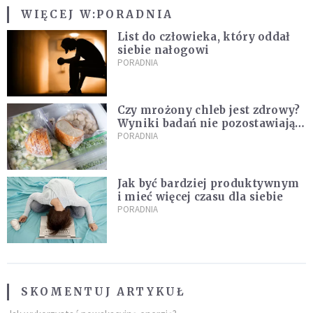
WIĘCEJ W:
PORADNIA
List do człowieka, który oddał
siebie nałogowi
PORADNIA
Czy mrożony chleb jest zdrowy?
Wyniki badań nie pozostawiają
złudzeń
PORADNIA
Jak być bardziej produktywnym
i mieć więcej czasu dla siebie
PORADNIA
SKOMENTUJ ARTYKUŁ