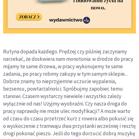
Rutyna dopada każdego. Prędzej czy później zaczynamy
narzekać, że doskwiera nam monotonia: w drodze do pracy
mijamy te same drzewa, w pracy wykonujemy te same
zadania, po pracy robimy zakupy w tym samym sklepie...
Dobrze znamy to nieprzyjemne uczucie wypalenia,
bezsensu, powtarzalności. Spróbujmy zapobiec temu
stanowi. Czasem wystarczy niewiele i wszystko zależy
wyłącznie od nas! Użyjmy wyobraźni. Czy nasza droga do
pracy naprawdę nie może ulec modyfikacji? A może warto
od czasu do czasu przetrzeć kurz z rowera albo pokusić się
o wyskoczenie z tramwaju dwa przystanki wcześniej i resztę
drogi pokonać pieszo. Jeśli do tego dorzucić dobrą muzykę