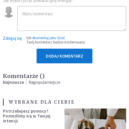
Jak wykorzystać powakacyjną energię?
Zaloguj się
lub
skomentuj jako Gość
Twój komentarz będzie moderowany
DODAJ KOMENTARZ
Komentarze (
)
Najnowsze
Najpopularniejsze
WYBRANE DLA CIEBIE
Potrzebujesz pomocy?
Pomodlimy się w Twojej
intencji