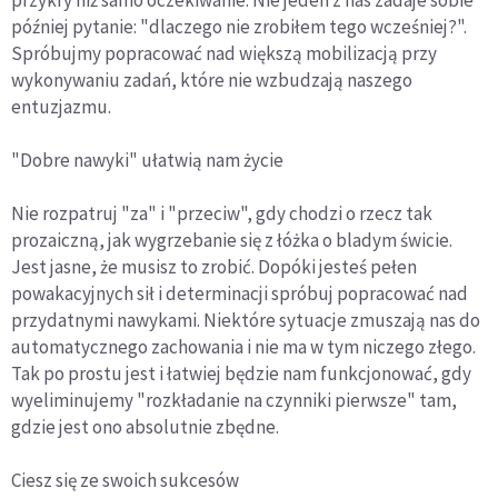
później pytanie: "dlaczego nie zrobiłem tego wcześniej?".
Spróbujmy popracować nad większą mobilizacją przy
wykonywaniu zadań, które nie wzbudzają naszego
entuzjazmu.
"Dobre nawyki" ułatwią nam życie
Nie rozpatruj "za" i "przeciw", gdy chodzi o rzecz tak
prozaiczną, jak wygrzebanie się z łóżka o bladym świcie.
Jest jasne, że musisz to zrobić. Dopóki jesteś pełen
powakacyjnych sił i determinacji spróbuj popracować nad
przydatnymi nawykami. Niektóre sytuacje zmuszają nas do
automatycznego zachowania i nie ma w tym niczego złego.
Tak po prostu jest i łatwiej będzie nam funkcjonować, gdy
wyeliminujemy "rozkładanie na czynniki pierwsze" tam,
gdzie jest ono absolutnie zbędne.
Ciesz się ze swoich sukcesów