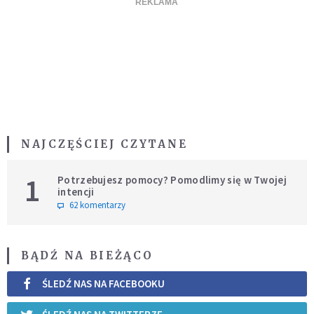
NAJCZĘŚCIEJ CZYTANE
1
Potrzebujesz pomocy? Pomodlimy się w Twojej
intencji
62 komentarzy
BĄDŹ NA BIEŻĄCO
ŚLEDŹ NAS NA FACEBOOKU