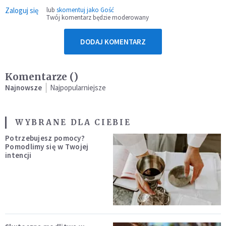
Zaloguj się
lub
skomentuj jako Gość
Twój komentarz będzie moderowany
DODAJ KOMENTARZ
Komentarze (
)
Najnowsze
Najpopularniejsze
WYBRANE DLA CIEBIE
Potrzebujesz pomocy?
Pomodlimy się w Twojej
intencji