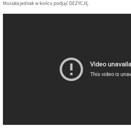
Musiała jednak w końcu podjąć DEZYCJĘ.