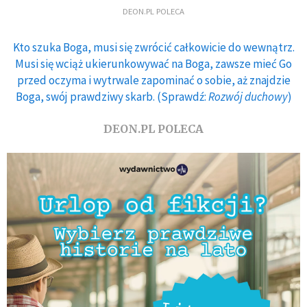
DEON.PL POLECA
Kto szuka Boga, musi się zwrócić całkowicie do wewnątrz.
Musi się wciąż ukierunkowywać na Boga, zawsze mieć Go
przed oczyma i wytrwale zapominać o sobie, aż znajdzie
Boga, swój prawdziwy skarb. (Sprawdź:
Rozwój duchowy
)
DEON.PL POLECA