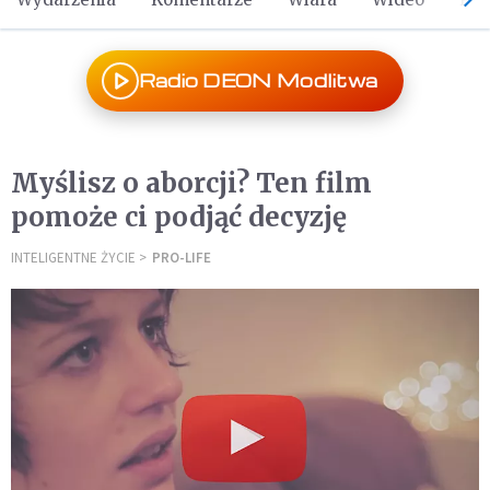
Radio DEON Modlitwa
Myślisz o aborcji? Ten film
pomoże ci podjąć decyzję
INTELIGENTNE ŻYCIE
PRO-LIFE