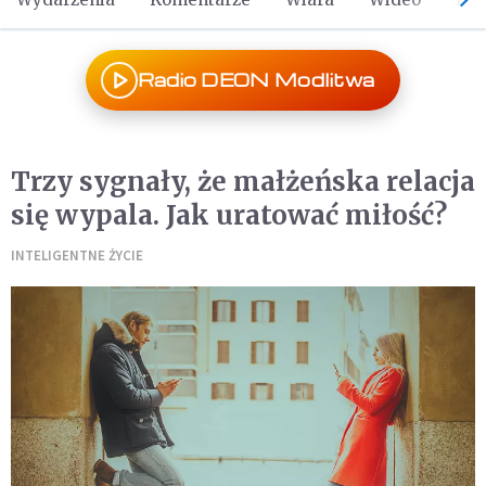
Radio DEON Modlitwa
Trzy sygnały, że małżeńska relacja
się wypala. Jak uratować miłość?
INTELIGENTNE ŻYCIE