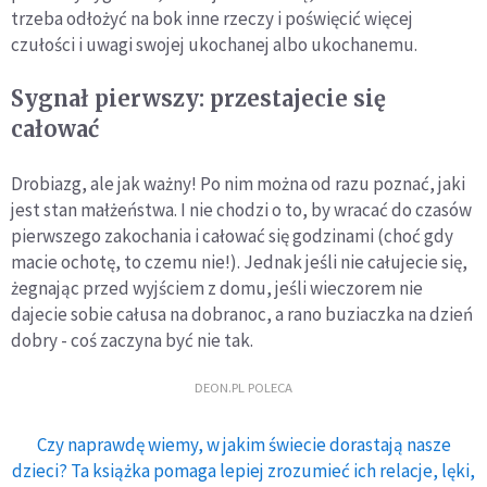
trzeba odłożyć na bok inne rzeczy i poświęcić więcej
czułości i uwagi swojej ukochanej albo ukochanemu.
Sygnał pierwszy: przestajecie się
całować
Drobiazg, ale jak ważny! Po nim można od razu poznać, jaki
jest stan małżeństwa. I nie chodzi o to, by wracać do czasów
pierwszego zakochania i całować się godzinami (choć gdy
macie ochotę, to czemu nie!). Jednak jeśli nie całujecie się,
żegnając przed wyjściem z domu, jeśli wieczorem nie
dajecie sobie całusa na dobranoc, a rano buziaczka na dzień
dobry - coś zaczyna być nie tak.
DEON.PL POLECA
Czy naprawdę wiemy, w jakim świecie dorastają nasze
dzieci? Ta książka pomaga lepiej zrozumieć ich relacje, lęki,