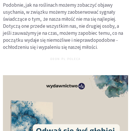
Podobnie, jak na roślinach możemy zobaczyć objawy
usychania, w związku możemy zaobserwować sygnały
świadczące o tym, że nasza miłość nie ma się najlepiej.
Dotyczą one przede wszystkim nas, nie drugiej osoby, a
jeśli zauważymy je na czas, możemy zapobiec temu, co na
początku wydaje się niemożliwe i nieprawdopodobne -
ochłodzeniu się i wypaleniu się naszej miłości.
DEON.PL POLECA