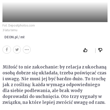
Fot. Depositphotos.com
3 lata temu
DEON.pl / mł
Miłość to nie zakochanie: by relacja z ukochaną
osobą dobrze się układała, trzeba poświęcać czas
i uwagę. Nie musi jej być bardzo dużo. To trochę
jak z rośliną: każda wymaga odpowiedniego
dla siebie podlewania, ale brak wody
doprowadzi do uschnięcia. Oto trzy sygnały w
związku, na które lepiej zwrócić uwagę od razu.