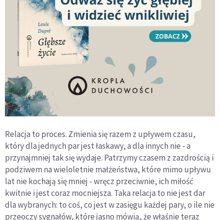
Relacja to proces. Zmienia się razem z upływem czasu,
który dla jednych par jest łaskawy, a dla innych nie - a
przynajmniej tak się wydaje. Patrzymy czasem z zazdrością i
podziwem na wieloletnie małżeństwa, które mimo upływu
lat nie kochają się mniej - wręcz przeciwnie, ich miłość
kwitnie i jest coraz mocniejsza. Taka relacja to nie jest dar
dla wybranych: to coś, co jest w zasięgu każdej pary, o ile nie
przeoczy sygnałów, które jasno mówią, że właśnie teraz