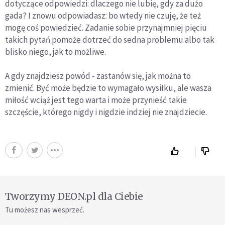
dotyczące odpowiedzi: dlaczego nie lubię, gdy za dużo
gada? I znowu odpowiadasz: bo wtedy nie czuję, że też
mogę coś powiedzieć. Zadanie sobie przynajmniej pięciu
takich pytań pomoże dotrzeć do sedna problemu albo tak
blisko niego, jak to możliwe.
A gdy znajdziesz powód - zastanów się, jak można to
zmienić. Być może będzie to wymagało wysiłku, ale wasza
miłość wciąż jest tego warta i może przynieść takie
szczęście, którego nigdy i nigdzie indziej nie znajdziecie.
Tworzymy DEON.pl dla Ciebie
Tu możesz nas wesprzeć.