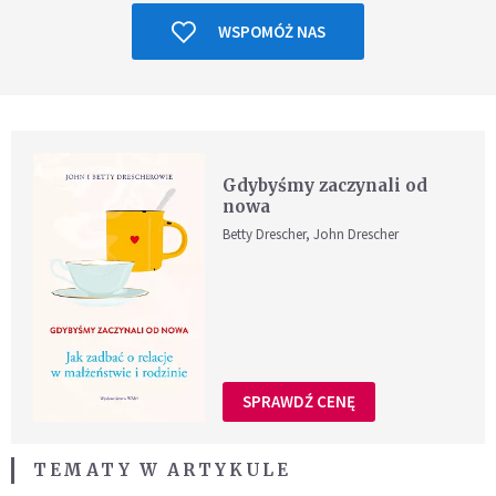
WSPOMÓŻ NAS
Gdybyśmy zaczynali od
nowa
Betty Drescher, John Drescher
SPRAWDŹ CENĘ
TEMATY W ARTYKULE