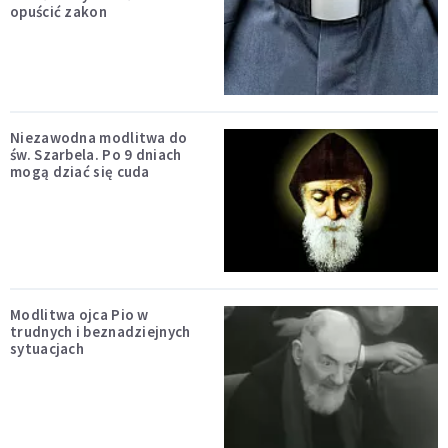
opuścić zakon
Niezawodna modlitwa do
św. Szarbela. Po 9 dniach
mogą dziać się cuda
Modlitwa ojca Pio w
trudnych i beznadziejnych
sytuacjach