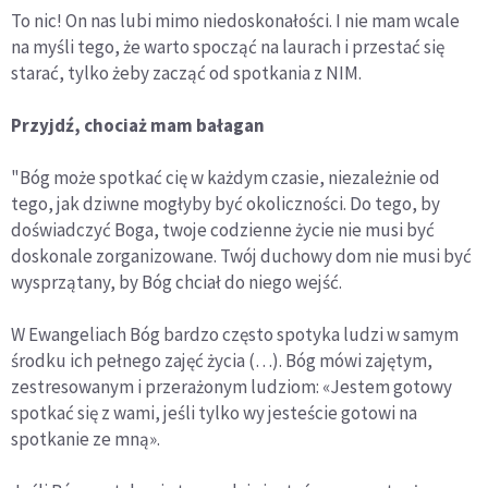
To nic! On nas lubi mimo niedoskonałości. I nie mam wcale
na myśli tego, że warto spocząć na laurach i przestać się
starać, tylko żeby zacząć od spotkania z NIM.
Przyjdź, chociaż mam bałagan
"Bóg może spotkać cię w każdym czasie, niezależnie od
tego, jak dziwne mogłyby być okoliczności. Do tego, by
doświadczyć Boga, twoje codzienne życie nie musi być
doskonale zorganizowane. Twój duchowy dom nie musi być
wysprzątany, by Bóg chciał do niego wejść.
W Ewangeliach Bóg bardzo często spotyka ludzi w samym
środku ich pełnego zajęć życia (…). Bóg mówi zajętym,
zestresowanym i przerażonym ludziom: «Jestem gotowy
spotkać się z wami, jeśli tylko wy jesteście gotowi na
spotkanie ze mną».