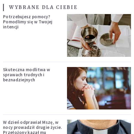
WYBRANE DLA CIEBIE
Potrzebujesz pomocy?
Pomodlimy się w Twojej
intencji
Skuteczna modlitwa w
sprawach trudnych i
beznadziejnych
W dzień odprawiał Mszę, w
nocy prowadził drugie życie.
Przełożony kazał mu