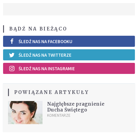
BĄDŹ NA BIEŻĄCO
ŚLEDŹ NAS NA FACEBOOKU
ŚLEDŹ NAS NA TWITTERZE
ŚLEDŹ NAS NA INSTAGRAMIE
POWIĄZANE ARTYKUŁY
Najgłębsze pragnienie
Ducha Świętego
KOMENTARZE