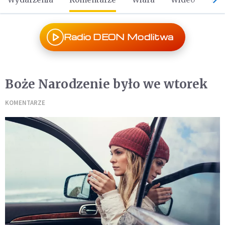
Radio DEON Modlitwa
Boże Narodzenie było we wtorek
KOMENTARZE