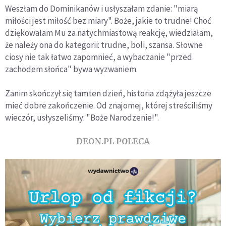
Weszłam do Dominikanów i usłyszałam zdanie: "miarą
miłości jest miłość bez miary". Boże, jakie to trudne! Choć
dziękowałam Mu za natychmiastową reakcję, wiedziałam,
że należy ona do kategorii: trudne, boli, szansa. Słowne
ciosy nie tak łatwo zapomnieć, a wybaczanie "przed
zachodem słońca" bywa wyzwaniem.
Zanim skończył się tamten dzień, historia zdążyła jeszcze
mieć dobre zakończenie. Od znajomej, której streściliśmy
wieczór, usłyszeliśmy: "Boże Narodzenie!".
DEON.PL POLECA