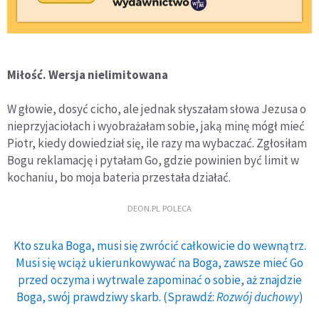
Miłość. Wersja nielimitowana
W głowie, dosyć cicho, ale jednak słyszałam słowa Jezusa o
nieprzyjaciołach i wyobrażałam sobie, jaką minę mógł mieć
Piotr, kiedy dowiedział się, ile razy ma wybaczać. Zgłosiłam
Bogu reklamację i pytałam Go, gdzie powinien być limit w
kochaniu, bo moja bateria przestała działać.
DEON.PL POLECA
Kto szuka Boga, musi się zwrócić całkowicie do wewnątrz.
Musi się wciąż ukierunkowywać na Boga, zawsze mieć Go
przed oczyma i wytrwale zapominać o sobie, aż znajdzie
Boga, swój prawdziwy skarb. (Sprawdź:
Rozwój duchowy
)