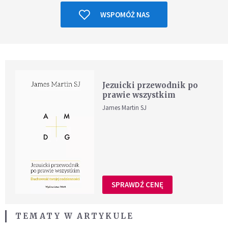
WSPOMÓŻ NAS
Jezuicki przewodnik po
prawie wszystkim
James Martin SJ
SPRAWDŹ CENĘ
TEMATY W ARTYKULE