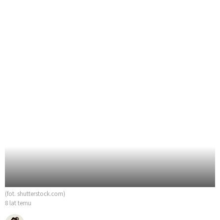
(fot. shutterstock.com)
8 lat temu