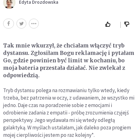
Edyta Drozdowska
Tak mnie wkurzył, że chciałam włączyć tryb
dystansu. Zgłosiłam Bogu reklamację i pytałam
Go, gdzie powinien być limit w kochaniu, bo
moja bateria przestała działać. Nie zwlekał z
odpowiedzią.
Tryb dystansu polega na rozmawianiu tylko wtedy, kiedy
trzeba, bez patrzenia w oczy, z udawaniem, że wszystko mi
jedno. Daje czas na poradzenie sobie z emocjami i
odrobienie zadania z empatii - próbę zrozumienia czyjejś
perspektywy. Jego wydawała mi się wtedy odległą
galaktyką. W myślach ustalałam, jak daleko poza progiem
mojej cierpliwości jestem po raz kolejny*.