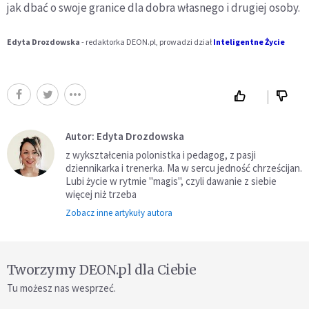
jak dbać o swoje granice dla dobra własnego i drugiej osoby.
Edyta Drozdowska
- redaktorka DEON.pl, prowadzi dział
Inteligentne Życie
Autor: Edyta Drozdowska
z wykształcenia polonistka i pedagog, z pasji
dziennikarka i trenerka. Ma w sercu jedność chrześcijan.
Lubi życie w rytmie "magis", czyli dawanie z siebie
więcej niż trzeba
Zobacz inne artykuły autora
Tworzymy DEON.pl dla Ciebie
Tu możesz nas wesprzeć.