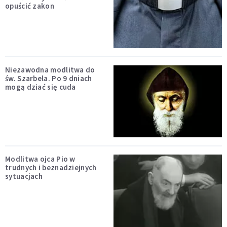
opuścić zakon
Niezawodna modlitwa do
św. Szarbela. Po 9 dniach
mogą dziać się cuda
Modlitwa ojca Pio w
trudnych i beznadziejnych
sytuacjach