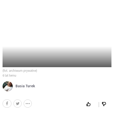
(fot. archiwum prywatne)
6 lat temu
Basia Turek