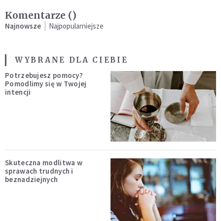
Komentarze (
)
Najnowsze
Najpopularniejsze
WYBRANE DLA CIEBIE
Potrzebujesz pomocy?
Pomodlimy się w Twojej
intencji
Skuteczna modlitwa w
sprawach trudnych i
beznadziejnych