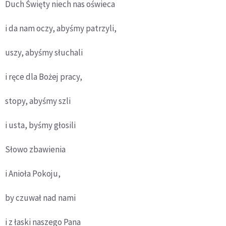
Duch Święty niech nas oświeca
i da nam oczy, abyśmy patrzyli,
uszy, abyśmy słuchali
i ręce dla Bożej pracy,
stopy, abyśmy szli
i usta, byśmy głosili
Słowo zbawienia
i Anioła Pokoju,
by czuwał nad nami
i z łaski naszego Pana