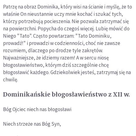
Patrzę na obraz Dominika, który wisi na ścianie i myślę, że to
właśnie On nieustannie uczy mnie kochać i szukać tych,
którzy potrzebują pocieszenia. Nie pozwala zatrzymać się
na powierzchni. Popycha do czegoś więcej. Lubię mówić do
Niego "Tato". Często powtarzam: "Tato Dominiku,
prowadź!" i prowadzi w codzienności, choć nie zawsze
rozumiem, dlaczego po drodze tyle zakrętów.
Najważniejsze, że idziemy razem! A w sercu niosę
błogosławieństwo, którym dziś szczególnie chcę
błogosławić każdego. Gdziekolwiek jesteś, zatrzymaj się na
chwilę.
Dominikańskie błogosławieństwo z XII w.
Bóg Ojciec niech nas błogosławi
Niech strzeże nas Bóg Syn,