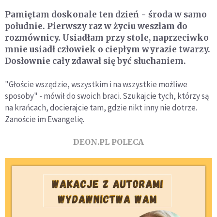
Pamiętam doskonale ten dzień - środa w samo
południe. Pierwszy raz w życiu weszłam do
rozmównicy. Usiadłam przy stole, naprzeciwko
mnie usiadł człowiek o ciepłym wyrazie twarzy.
Dosłownie cały zdawał się być słuchaniem.
"Głoście wszędzie, wszystkim i na wszystkie możliwe
sposoby"
- mówił do swoich braci. Szukajcie tych, którzy są
na krańcach, docierajcie tam, gdzie nikt inny nie dotrze.
Zanoście im Ewangelię.
DEON.PL POLECA