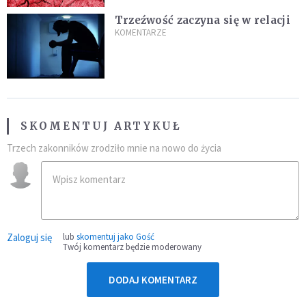
Trzeźwość zaczyna się w relacji
KOMENTARZE
SKOMENTUJ ARTYKUŁ
Trzech zakonników zrodziło mnie na nowo do życia
Zaloguj się
lub
skomentuj jako Gość
Twój komentarz będzie moderowany
DODAJ KOMENTARZ