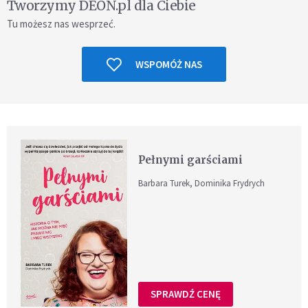
Tworzymy DEON.pl dla Ciebie
Tu możesz nas wesprzeć.
WSPOMÓŻ NAS
Pełnymi garściami
Barbara Turek, Dominika Frydrych
SPRAWDŹ CENĘ