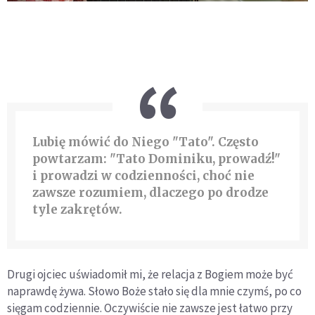
Lubię mówić do Niego "Tato". Często
powtarzam: "Tato Dominiku, prowadź!"
i prowadzi w codzienności, choć nie
zawsze rozumiem, dlaczego po drodze
tyle zakrętów.
Drugi ojciec uświadomił mi, że relacja z Bogiem może być
naprawdę żywa. Słowo Boże stało się dla mnie czymś, po co
sięgam codziennie. Oczywiście nie zawsze jest łatwo przy