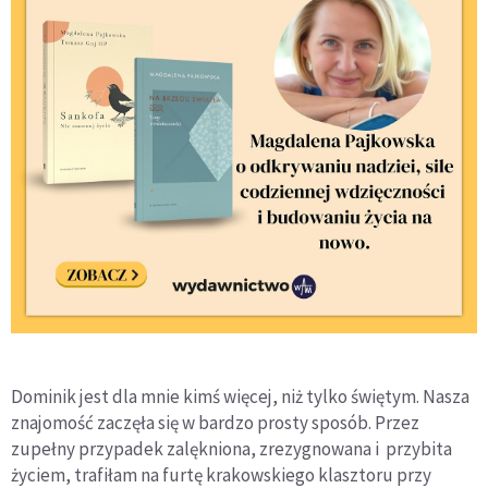
Dominik jest dla mnie kimś więcej, niż tylko świętym. Nasza
znajomość zaczęła się w bardzo prosty sposób. Przez
zupełny przypadek zalękniona, zrezygnowana i przybita
życiem, trafiłam na furtę krakowskiego klasztoru przy