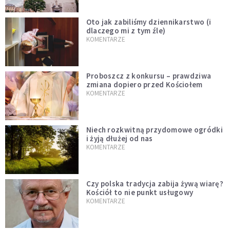
Oto jak zabiliśmy dziennikarstwo (i
dlaczego mi z tym źle)
KOMENTARZE
Proboszcz z konkursu – prawdziwa
zmiana dopiero przed Kościołem
KOMENTARZE
Niech rozkwitną przydomowe ogródki
i żyją dłużej od nas
KOMENTARZE
Czy polska tradycja zabija żywą wiarę?
Kościół to nie punkt usługowy
KOMENTARZE