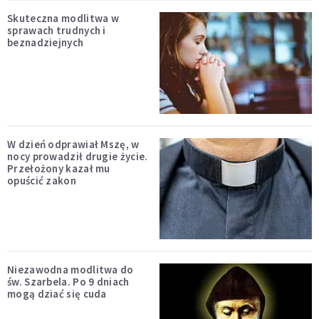
Skuteczna modlitwa w
sprawach trudnych i
beznadziejnych
W dzień odprawiał Mszę, w
nocy prowadził drugie życie.
Przełożony kazał mu
opuścić zakon
Niezawodna modlitwa do
św. Szarbela. Po 9 dniach
mogą dziać się cuda