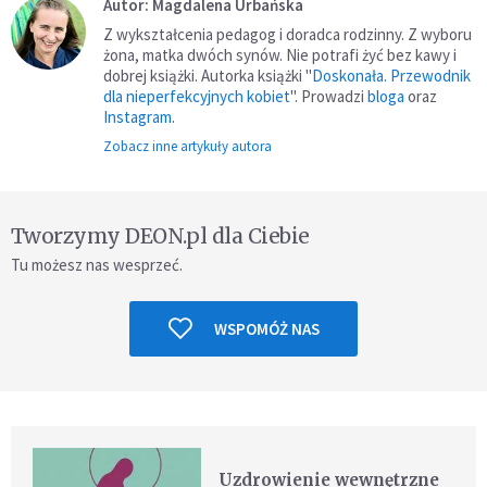
Autor: Magdalena Urbańska
Z wykształcenia pedagog i doradca rodzinny. Z wyboru
żona, matka dwóch synów. Nie potrafi żyć bez kawy i
dobrej książki. Autorka książki "
Doskonała. Przewodnik
dla nieperfekcyjnych kobiet
". Prowadzi
bloga
oraz
Instagram
.
Zobacz inne artykuły autora
Tworzymy DEON.pl dla Ciebie
Tu możesz nas wesprzeć.
WSPOMÓŻ NAS
Uzdrowienie wewnętrzne