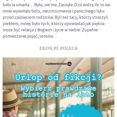
babcia umarła… Była, nie ma. Zasnęła. Dziś widzę ile to we
mnie wywołało bólu, niezrozumienia i panicznego lęku
przed zaśnięciem rodziców. Byli też tacy, którzy straszyli
piekłem, mniej było tych, którzy opowiadali jak piękna
może być relacja z Bogiem i życie w niebie. Zupełne
pomieszanie pojęć, sensów…
DEON.PL POLECA