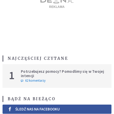
NAJCZĘŚCIEJ CZYTANE
1
Potrzebujesz pomocy? Pomodlimy się w Twojej
intencji
62 komentarzy
BĄDŹ NA BIEŻĄCO
ŚLEDŹ NAS NA FACEBOOKU