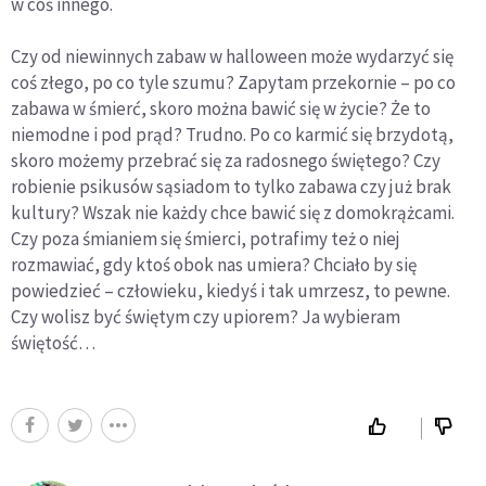
w coś innego.
Czy od niewinnych zabaw w halloween może wydarzyć się
coś złego, po co tyle szumu? Zapytam przekornie – po co
zabawa w śmierć, skoro można bawić się w życie? Że to
niemodne i pod prąd? Trudno. Po co karmić się brzydotą,
skoro możemy przebrać się za radosnego świętego? Czy
robienie psikusów sąsiadom to tylko zabawa czy już brak
kultury? Wszak nie każdy chce bawić się z domokrążcami.
Czy poza śmianiem się śmierci, potrafimy też o niej
rozmawiać, gdy ktoś obok nas umiera? Chciało by się
powiedzieć – człowieku, kiedyś i tak umrzesz, to pewne.
Czy wolisz być świętym czy upiorem? Ja wybieram
świętość…