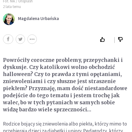
Fot. Nik / Unsplash
2 lata temu
Magdalena Urbańska
Powróciły coroczne problemy, przepychanki i
dyskusje. Czy katolikowi wolno obchodzić
halloween? Czy to prawda z tymi opętaniami,
zniewoleniami i czy słuszne jest straszenie
piekłem? Przyznaję, mam dość niestandardowe
podejście do tego tematu i jestem trochę jak
walec, bo w tych pytaniach w samych sobie
widzę bardzo wiele sprzeczności…
Rodzice bojący się zniewolenia albo piekła, którzy mimo to
przebierają dzieci za diabełki i upiory. Pedagodzy, którzy