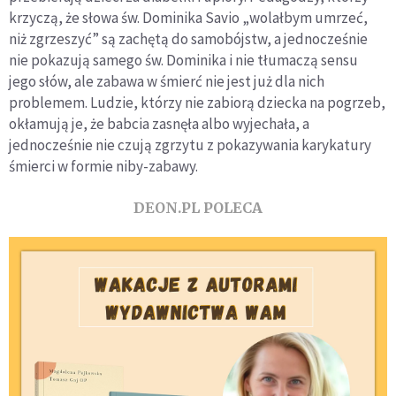
krzyczą, że słowa św. Dominika Savio „wolałbym umrzeć,
niż zgrzeszyć” są zachętą do samobójstw, a jednocześnie
nie pokazują samego św. Dominika i nie tłumaczą sensu
jego słów, ale zabawa w śmierć nie jest już dla nich
problemem. Ludzie, którzy nie zabiorą dziecka na pogrzeb,
okłamują je, że babcia zasnęła albo wyjechała, a
jednocześnie nie czują zgrzytu z pokazywania karykatury
śmierci w formie niby-zabawy.
DEON.PL POLECA