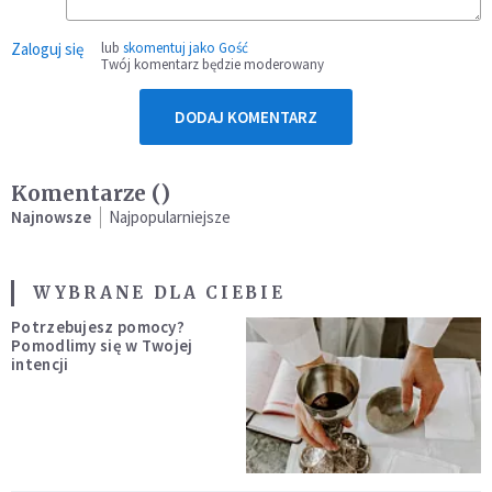
Zaloguj się
lub
skomentuj jako Gość
Twój komentarz będzie moderowany
DODAJ KOMENTARZ
Komentarze (
)
Najnowsze
Najpopularniejsze
WYBRANE DLA CIEBIE
Potrzebujesz pomocy?
Pomodlimy się w Twojej
intencji