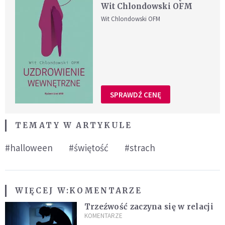
Wit Chlondowski OFM
Wit Chlondowski OFM
SPRAWDŹ CENĘ
TEMATY W ARTYKULE
#halloween
#świętość
#strach
WIĘCEJ W:
KOMENTARZE
Trzeźwość zaczyna się w relacji
KOMENTARZE