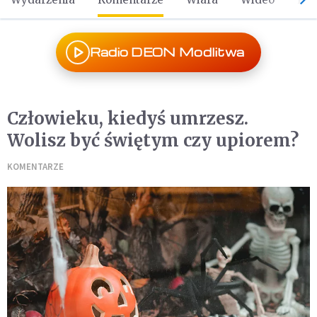
Radio DEON Modlitwa
Człowieku, kiedyś umrzesz.
Wolisz być świętym czy upiorem?
KOMENTARZE