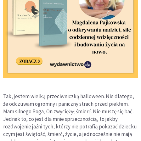
Tak, jestem wielką przeciwniczką halloween. Nie dlatego,
że odczuwam ogromny i paniczny strach przed piekłem.
Mam silnego Boga, On zwyciężył śmierć. Nie muszę się bać…
Jednak to, co jest dla mnie sprzecznością, to jakby
rozdwojenie jaźni tych, którzy nie potrafią pokazać dziecku
czym jest świętość, śmierć, życie, a jednocześnie nie mają