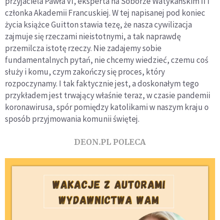
przyjaciela Pawła VI, eksperta na Soborze Watykańskim II i
członka Akademii Francuskiej. W tej napisanej pod koniec
życia książce Guitton stawia tezę, że nasza cywilizacja
zajmuje się rzeczami nieistotnymi, a tak naprawdę
przemilcza istotę rzeczy. Nie zadajemy sobie
fundamentalnych pytań, nie chcemy wiedzieć, czemu coś
służy i komu, czym zakończy się proces, który
rozpoczynamy. I tak faktycznie jest, a doskonałym tego
przykładem jest trwający właśnie teraz, w czasie pandemii
koronawirusa, spór pomiędzy katolikami w naszym kraju o
sposób przyjmowania komunii świętej.
DEON.PL POLECA