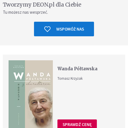
Tworzymy DEON.pl dla Ciebie
Tu możesz nas wesprzeć.
WSPOMÓŻ NAS
Wanda Półtawska
Tomasz Krzyżak
SPRAWDŹ CENĘ