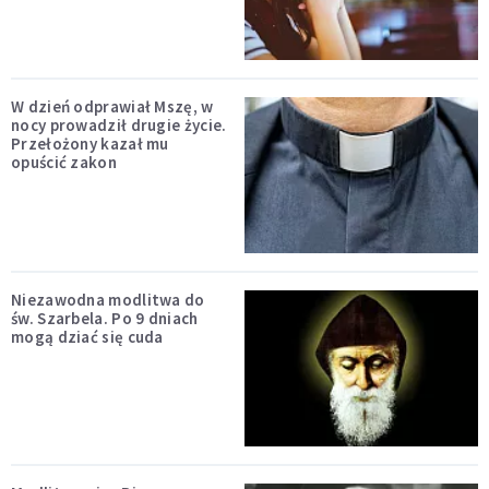
W dzień odprawiał Mszę, w
nocy prowadził drugie życie.
Przełożony kazał mu
opuścić zakon
Niezawodna modlitwa do
św. Szarbela. Po 9 dniach
mogą dziać się cuda