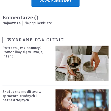
DODAJ KOMENTARZ
Komentarze (
)
Najnowsze
Najpopularniejsze
WYBRANE DLA CIEBIE
Potrzebujesz pomocy?
Pomodlimy się w Twojej
intencji
Skuteczna modlitwa w
sprawach trudnych i
beznadziejnych