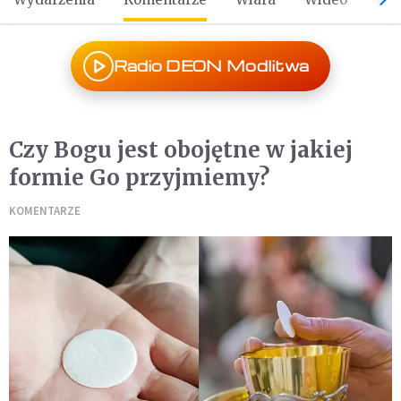
Radio DEON Modlitwa
Czy Bogu jest obojętne w jakiej
formie Go przyjmiemy?
KOMENTARZE