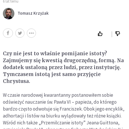
6 lat temu
Tomasz Krzyżak
Czy nie jest to właśnie pomijanie istoty?
Zajmujemy się kwestią drugorzędną, formą. Na
dodatek ustaloną przez ludzi, przez instytucję.
Tymczasem istotą jest samo przyjęcie
Chrystusa.
W czasie narodowej kwarantanny postanowiłem sobie
odświeżyć nauczanie św. Pawła VI – papieża, do którego
bardzo często odwołuje się Franciszek. Obok jego encyklik,
adhortacji i listów na biurku wylądowały też różne książki.
Wśród nich także „Przemilczanie istoty” Jeana Guittona,