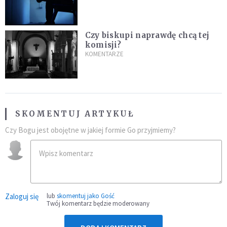
Czy biskupi naprawdę chcą tej
komisji?
KOMENTARZE
SKOMENTUJ ARTYKUŁ
Czy Bogu jest obojętne w jakiej formie Go przyjmiemy?
Zaloguj się
lub
skomentuj jako Gość
Twój komentarz będzie moderowany