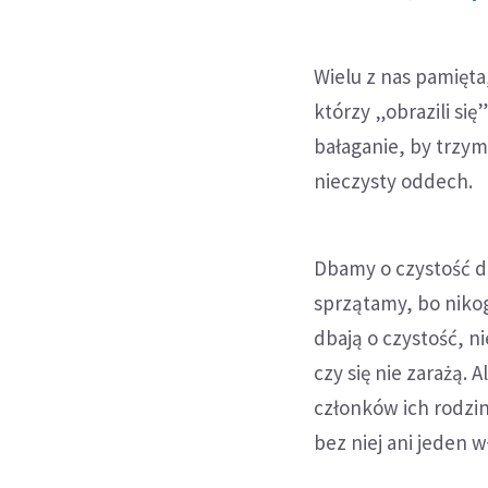
Wielu z nas pamięta
którzy „obrazili się
bałaganie, by trzy
nieczysty oddech.
Dbamy o czystość d
sprzątamy, bo nikogo
dbają o czystość, ni
czy się nie zarażą. 
członków ich rodzin
bez niej ani jeden w