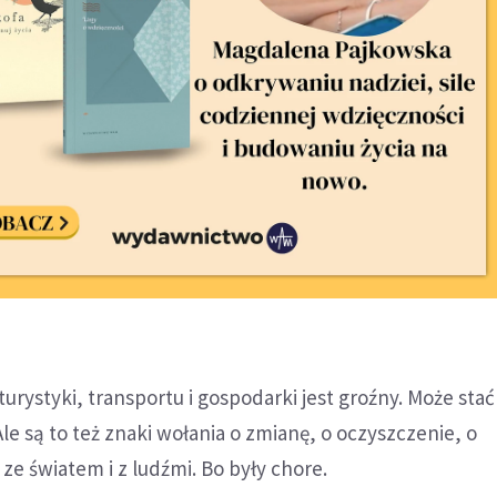
rystyki, transportu i gospodarki jest groźny. Może stać 
le są to też znaki wołania o zmianę, o oczyszczenie, o
 ze światem i z ludźmi. Bo były chore.