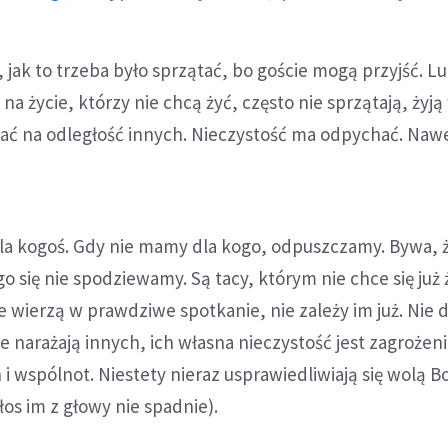
, jak to trzeba było sprzątać, bo goście mogą przyjść. Lu
” na życie, którzy nie chcą żyć, często nie sprzątają, żyją
mać na odległość innych. Nieczystość ma odpychać. Naw
la kogoś. Gdy nie mamy dla kogo, odpuszczamy. Bywa, ż
 się nie spodziewamy. Są tacy, którym nie chce się już ż
e wierzą w prawdziwe spotkanie, nie zależy im już. Nie d
Ale narażają innych, ich własna nieczystość jest zagrożen
 i wspólnot. Niestety nieraz usprawiedliwiają się wolą B
łos im z głowy nie spadnie).