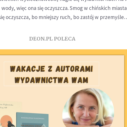
i wody, więc ona się oczyszcza. Smog w chińskich miast
się oczyszcza, bo mniejszy ruch, bo zastój w przemyśle
DEON.PL POLECA