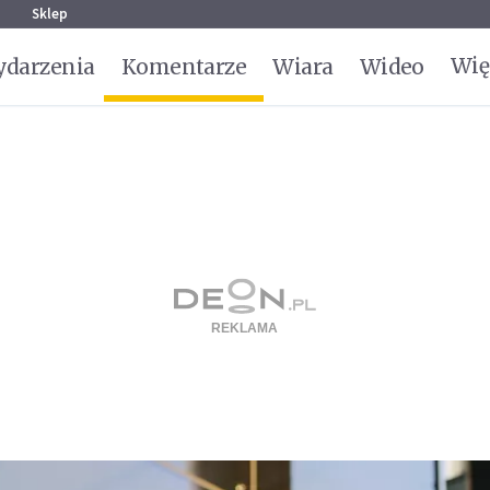
g
Sklep
Wię
darzenia
Komentarze
Wiara
Wideo