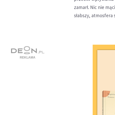
zamarł. Nic nie mąc
słabszy, atmosfera 