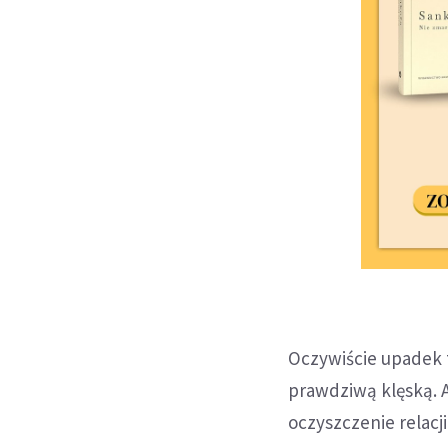
Oczywiście upadek tu
prawdziwą klęską. A
oczyszczenie relacji