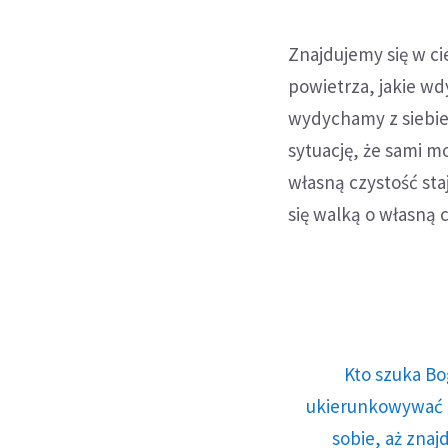
Znajdujemy się w ci
powietrza, jakie wd
wydychamy z siebie
sytuację, że sami m
własną czystość staj
się walką o własną 
Kto szuka Bo
ukierunkowywać n
sobie, aż znaj