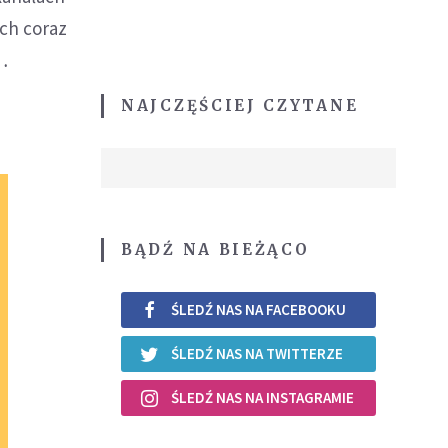
ach coraz
…
NAJCZĘŚCIEJ CZYTANE
BĄDŹ NA BIEŻĄCO
ŚLEDŹ NAS NA FACEBOOKU
ŚLEDŹ NAS NA TWITTERZE
ŚLEDŹ NAS NA INSTAGRAMIE