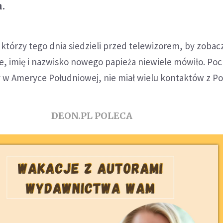
a.
którzy tego dnia siedzieli przed telewizorem, by zobac
, imię i nazwisko nowego papieża niewiele mówiło. Poc
 w Ameryce Południowej, nie miał wielu kontaktów z Po
DEON.PL POLECA