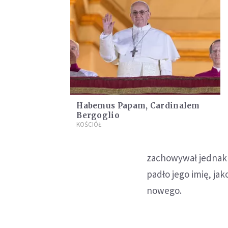
Habemus Papam, Cardinalem
Bergoglio
KOŚCIÓŁ
zachowywał jednak p
padło jego imię, ja
nowego.