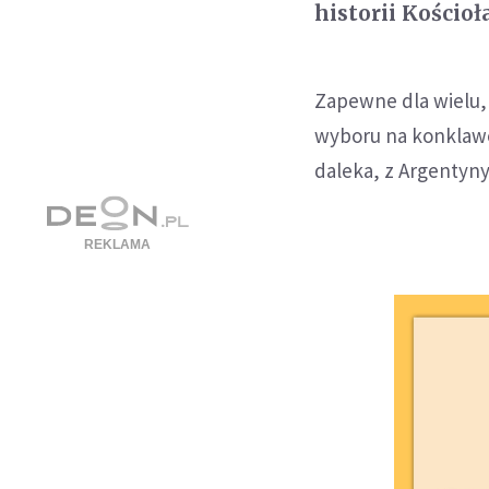
historii Kościoł
Zapewne dla wielu, 
wyboru na konklawe
daleka, z Argentyny