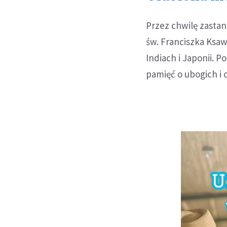
Przez chwilę zastan
św. Franciszka Ksaw
Indiach i Japonii. P
pamięć o ubogich i 