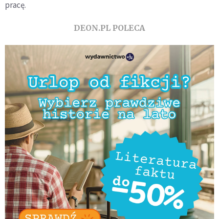
pracę.
DEON.PL POLECA