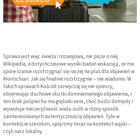
Sprawa jest więc świeża i rozwojowa, nie pisze o niej
Wikipedia, a dotychczasowe wyniki badań wskazują, że ma
spore szanse rozstrzygnąć się raczej na plus dla objawień w
Montichiari. Jak się finalnie rozstrzygnie – nie wiadomo. W
takich sprawach Kościół zazwyczaj się nie spieszy,
obserwując duchowe skutki domniemanego objawienia, i
ten brak pośpiechu ma głęboki sens, choć budzi domysły i
wywołuje niecierpliwość wielu osób w różny sposób
zainteresowanych autentycznością objawień. Tyle w
kontekście szerokim, spójrzmy teraz na kontekst wąski –
czyli nasz lokalny.