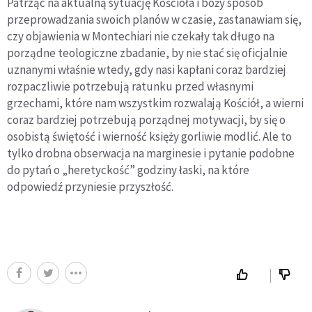
Patrząc na aktualną sytuację Kościoła i boży sposób
przeprowadzania swoich planów w czasie, zastanawiam się,
czy objawienia w Montechiari nie czekały tak długo na
porządne teologiczne zbadanie, by nie stać się oficjalnie
uznanymi właśnie wtedy, gdy nasi kapłani coraz bardziej
rozpaczliwie potrzebują ratunku przed własnymi
grzechami, które nam wszystkim rozwalają Kościół, a wierni
coraz bardziej potrzebują porządnej motywacji, by się o
osobistą świętość i wierność księży gorliwie modlić. Ale to
tylko drobna obserwacja na marginesie i pytanie podobne
do pytań o „heretyckość” godziny łaski, na które
odpowiedź przyniesie przyszłość.