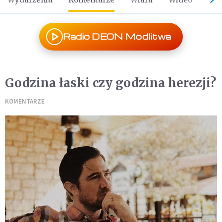
Radio DEON Modlitwa
Godzina łaski czy godzina herezji?
KOMENTARZE