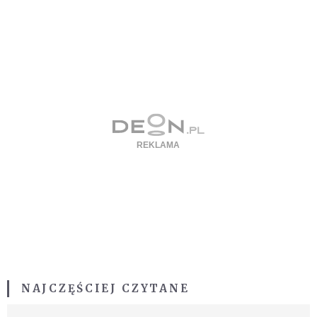
NAJCZĘŚCIEJ CZYTANE