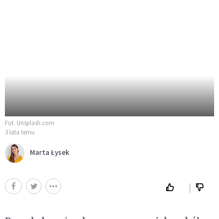
Fot. Unsplash.com
3 lata temu
Marta Łysek