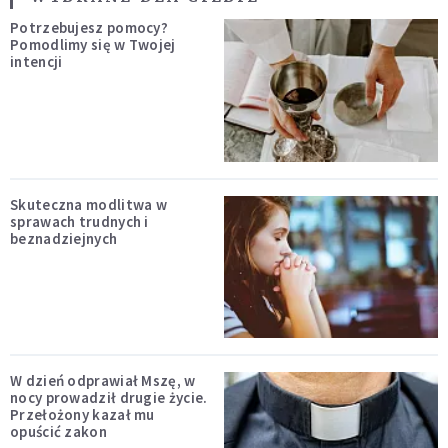
Potrzebujesz pomocy?
Pomodlimy się w Twojej
intencji
Skuteczna modlitwa w
sprawach trudnych i
beznadziejnych
W dzień odprawiał Mszę, w
nocy prowadził drugie życie.
Przełożony kazał mu
opuścić zakon