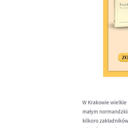
W Krakowie wielkie 
małym normandzkim 
kilkoro zakładników