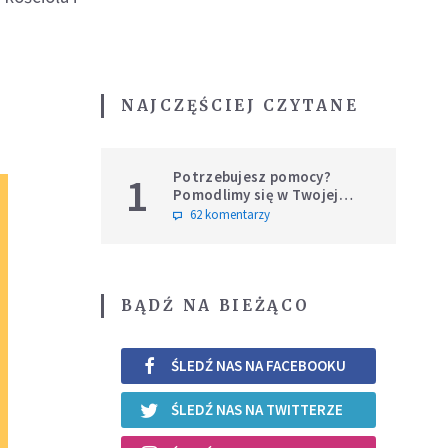
NAJCZĘŚCIEJ CZYTANE
Potrzebujesz pomocy?
1
Pomodlimy się w Twojej
intencji
62 komentarzy
BĄDŹ NA BIEŻĄCO
ŚLEDŹ NAS NA FACEBOOKU
ŚLEDŹ NAS NA TWITTERZE