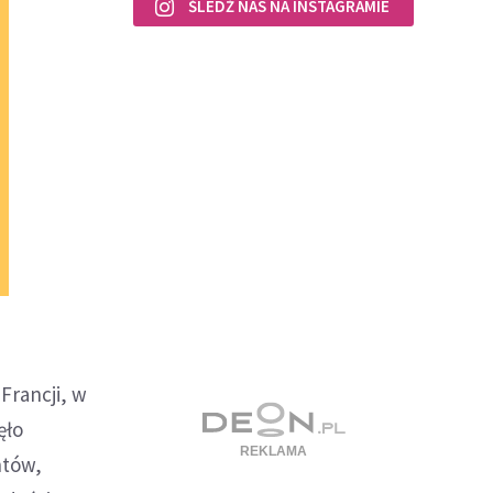
ŚLEDŹ NAS NA INSTAGRAMIE
Francji, w
ęło
ntów,