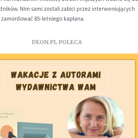
adników. Nim sami zostali zabici przez interweniujących
i zamordować 85-letniego kapłana.
DEON.PL POLECA