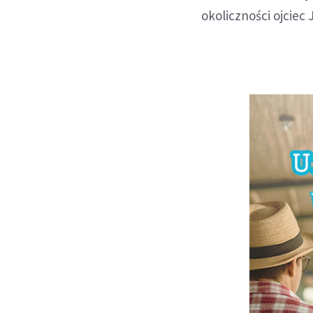
okoliczności ojcie