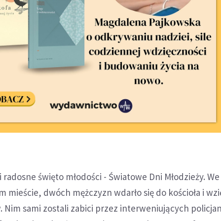
i radosne święto młodości - Światowe Dni Młodzieży. We 
mieście, dwóch mężczyzn wdarło się do kościoła i wzi
. Nim sami zostali zabici przez interweniujących policja