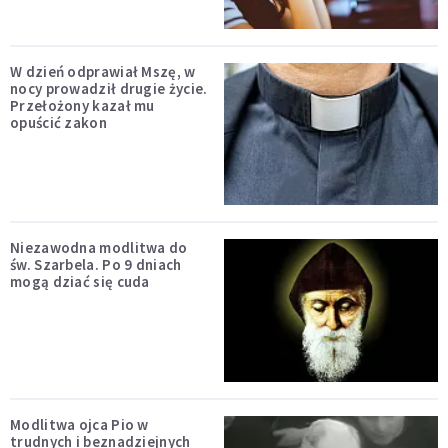
W dzień odprawiał Mszę, w
nocy prowadził drugie życie.
Przełożony kazał mu
opuścić zakon
Niezawodna modlitwa do
św. Szarbela. Po 9 dniach
mogą dziać się cuda
Modlitwa ojca Pio w
trudnych i beznadziejnych