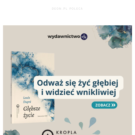
DEON.PL POLECA