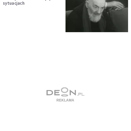
sytuacjach