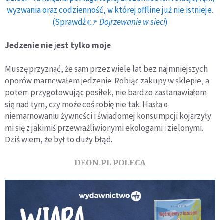
wyzwania oraz codzienność, w której offline już nie istnieje.
(Sprawdź 👉
Dojrzewanie w sieci
)
Jedzenie nie jest tylko moje
Muszę przyznać, że sam przez wiele lat bez najmniejszych
oporów marnowałem jedzenie. Robiąc zakupy w sklepie, a
potem przygotowując posiłek, nie bardzo zastanawiałem
się nad tym, czy może coś robię nie tak. Hasła o
niemarnowaniu żywności i świadomej konsumpcji kojarzyły
mi się z jakimiś przewrażliwionymi ekologami i zielonymi.
Dziś wiem, że był to duży błąd.
DEON.PL POLECA