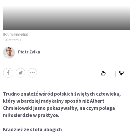
(fot. Wikimedia)
10 lat temu
Piotr Żyłka
Trudno znaleźć wśród polskich świętych człowieka,
który w bardziej radykalny sposób niż Albert
Chmielowski jasno pokazywałby, na czym polega
miłosierdzie w praktyce.
Kradzież ze stołu ubogich