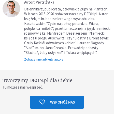
Autor: Piotr Żyłka
Dziennikarz, publicysta, człowiek z Zupy na Plantach.
W latach 2015-2020 redaktor naczelny DEON.pl. Autor
książek, m.in. bestsellerowego wywiadu z ks.
Kaczkowskim "Życie na pełnej petardzie. Wiara,
polędwica i miłość", przetłumaczonej na język niemiecki
rozmowy z ks. Manfredem Deselaersem "Niemiecki
ksiądz u progu Auschwitz" czy "Siostry z Broniszewic.
Czuły Kościół odważnych kobiet". Laureat Nagrody
"Ślad" im. bp. Jana Chrapka. Prowadzi podcasty
"Słuchać, żeby usłyszeć" i "Wiara wątpiących".
Zobacz inne artykuły autora
Tworzymy DEON.pl dla Ciebie
Tu możesz nas wesprzeć.
WSPOMÓŻ NAS