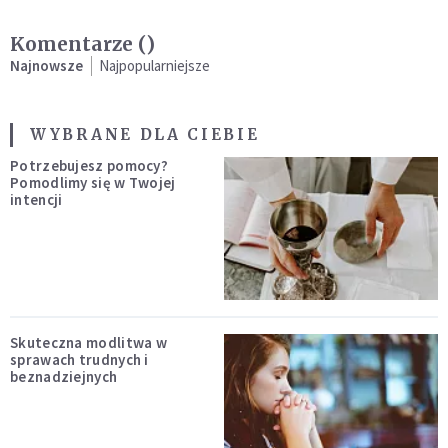
Komentarze (
)
Najnowsze
Najpopularniejsze
WYBRANE DLA CIEBIE
Potrzebujesz pomocy?
Pomodlimy się w Twojej
intencji
Skuteczna modlitwa w
sprawach trudnych i
beznadziejnych