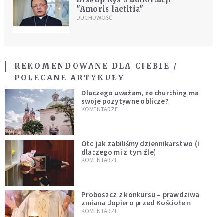
"Amoris laetitia"
DUCHOWOŚĆ
REKOMENDOWANE DLA CIEBIE /
POLECANE ARTYKUŁY
Dlaczego uważam, że churching ma
swoje pozytywne oblicze?
KOMENTARZE
Oto jak zabiliśmy dziennikarstwo (i
dlaczego mi z tym źle)
KOMENTARZE
Proboszcz z konkursu – prawdziwa
zmiana dopiero przed Kościołem
KOMENTARZE