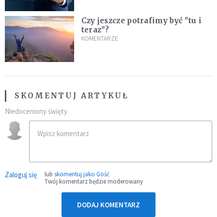
Czy jeszcze potrafimy być "tu i
teraz"?
KOMENTARZE
SKOMENTUJ ARTYKUŁ
Niedoceniony święty
Zaloguj się
lub
skomentuj jako Gość
Twój komentarz będzie moderowany
DODAJ KOMENTARZ