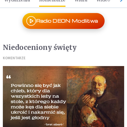
Radio DEON Modlitwa
Niedoceniony święty
KOMENTARZE