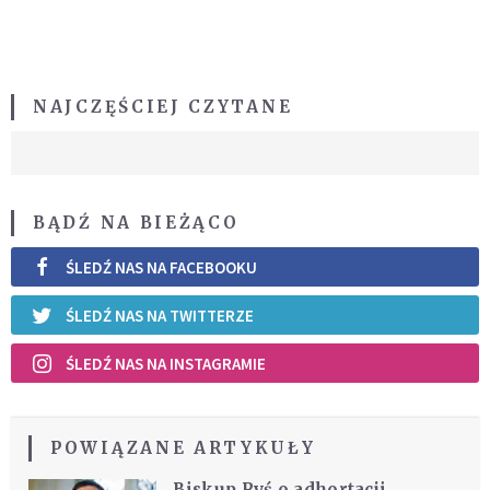
NAJCZĘŚCIEJ CZYTANE
BĄDŹ NA BIEŻĄCO
ŚLEDŹ NAS NA FACEBOOKU
ŚLEDŹ NAS NA TWITTERZE
ŚLEDŹ NAS NA INSTAGRAMIE
POWIĄZANE ARTYKUŁY
Biskup Ryś o adhortacji