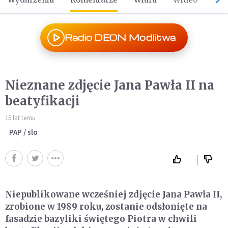
Radio DEON Modlitwa
Nieznane zdjęcie Jana Pawła II na
beatyfikacji
15 lat temu
PAP / slo
Niepublikowane wcześniej zdjęcie Jana Pawła II,
zrobione w 1989 roku, zostanie odsłonięte na
fasadzie bazyliki świętego Piotra w chwili