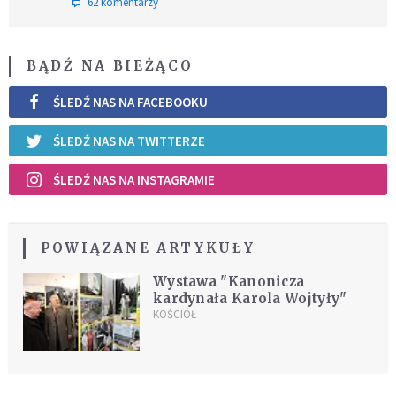
62 komentarzy
BĄDŹ NA BIEŻĄCO
ŚLEDŹ NAS NA FACEBOOKU
ŚLEDŹ NAS NA TWITTERZE
ŚLEDŹ NAS NA INSTAGRAMIE
POWIĄZANE ARTYKUŁY
Wystawa "Kanonicza
kardynała Karola Wojtyły"
KOŚCIÓŁ