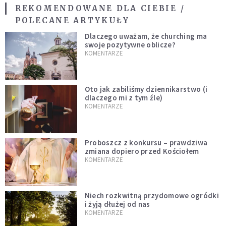
REKOMENDOWANE DLA CIEBIE /
POLECANE ARTYKUŁY
Dlaczego uważam, że churching ma
swoje pozytywne oblicze?
KOMENTARZE
Oto jak zabiliśmy dziennikarstwo (i
dlaczego mi z tym źle)
KOMENTARZE
Proboszcz z konkursu – prawdziwa
zmiana dopiero przed Kościołem
KOMENTARZE
Niech rozkwitną przydomowe ogródki
i żyją dłużej od nas
KOMENTARZE