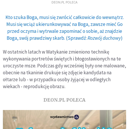
DEON.PL POLECA
Kto szuka Boga, musi się zwrócić całkowicie do wewnątrz.
Musi się wciąż ukierunkowywać na Boga, zawsze mieć Go
przed oczyma i wytrwale zapominać o sobie, aż znajdzie
Boga, swój prawdziwy skarb. (Sprawdź:
Rozwój duchowy
)
W ostatnich latach w Watykanie zmieniono technikę
wykonywania portretów świętych i błogosławionych na te
uroczyste msze. Podczas gdy wcześniej były one malowane,
obecnie na tkaninie drukuje się zdjęcie kandydata na
ołtarze lub - w przypadku osoby żyjącej w odległych
wiekach - reprodukcję obrazu.
DEON.PL POLECA