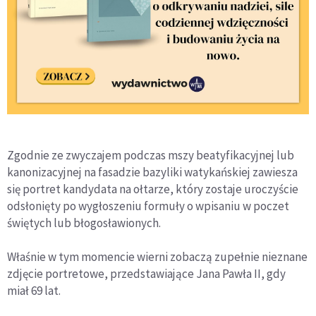
Zgodnie ze zwyczajem podczas mszy beatyfikacyjnej lub
kanonizacyjnej na fasadzie bazyliki watykańskiej zawiesza
się portret kandydata na ołtarze, który zostaje uroczyście
odsłonięty po wygłoszeniu formuły o wpisaniu w poczet
świętych lub błogosławionych.
Właśnie w tym momencie wierni zobaczą zupełnie nieznane
zdjęcie portretowe, przedstawiające Jana Pawła II, gdy
miał 69 lat.