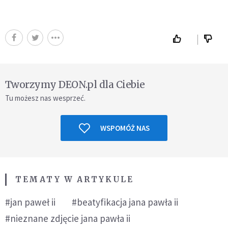
Tworzymy DEON.pl dla Ciebie
Tu możesz nas wesprzeć.
WSPOMÓŻ NAS
TEMATY W ARTYKULE
#jan paweł ii
#beatyfikacja jana pawła ii
#nieznane zdjęcie jana pawła ii