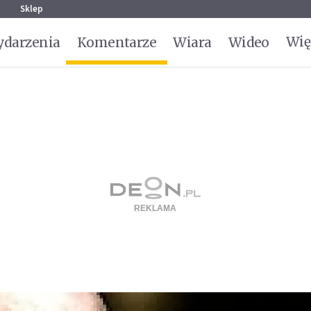
g
Sklep
Wię
darzenia
Komentarze
Wiara
Wideo