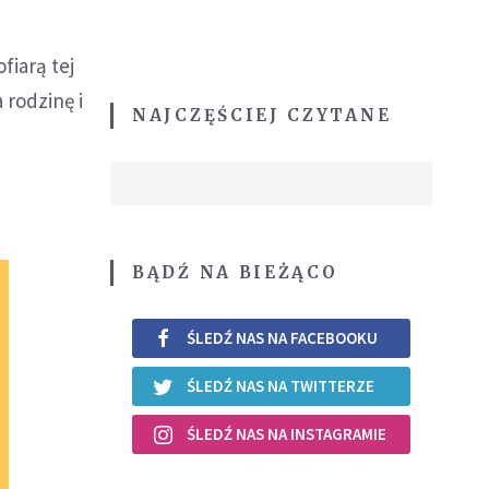
fiarą tej
 rodzinę i
NAJCZĘŚCIEJ CZYTANE
BĄDŹ NA BIEŻĄCO
ŚLEDŹ NAS NA FACEBOOKU
ŚLEDŹ NAS NA TWITTERZE
ŚLEDŹ NAS NA INSTAGRAMIE