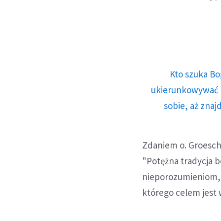
Kto szuka Bo
ukierunkowywać n
sobie, aż znaj
Zdaniem o. Groesche
"Potężna tradycja b
nieporozumieniom, 
którego celem jest 