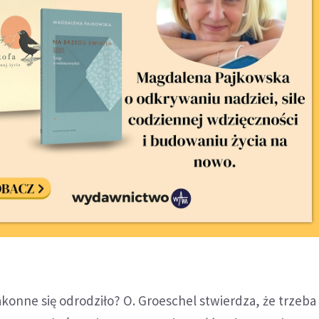
zakonne się odrodziło? O. Groeschel stwierdza, że trzeb