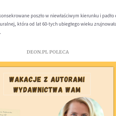
konsekrowane poszło w niewłaściwym kierunku i padło o
uralnej, która od lat 60-tych ubiegłego wieku zrujnowała
.
DEON.PL POLECA