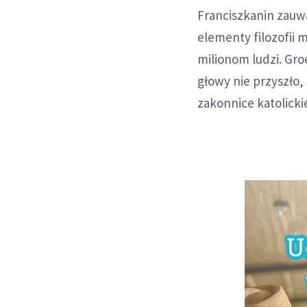
Franciszkanin zauw
elementy filozofii 
milionom ludzi. Gr
głowy nie przyszło,
zakonnice katolicki