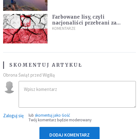
Farbowane lisy, czyli
nacjonaliści przebrani za
chrześcijan
KOMENTARZE
SKOMENTUJ ARTYKUŁ
Obrona Świąt przed Wigilią
Zaloguj się
lub
skomentuj jako Gość
Twój komentarz będzie moderowany
DODAJ KOMENTARZ