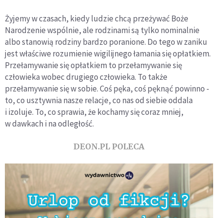
Żyjemy w czasach, kiedy ludzie chcą przeżywać Boże
Narodzenie wspólnie, ale rodzinami są tylko nominalnie
albo stanowią rodziny bardzo poranione. Do tego w zaniku
jest właściwe rozumienie wigilijnego łamania się opłatkiem.
Przełamywanie się opłatkiem to przełamywanie się
człowieka wobec drugiego człowieka. To także
przełamywanie się w sobie. Coś pęka, coś pęknąć powinno -
to, co usztywnia nasze relacje, co nas od siebie oddala
i izoluje. To, co sprawia, że kochamy się coraz mniej,
w dawkach i na odległość.
DEON.PL POLECA