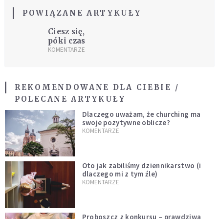
POWIĄZANE ARTYKUŁY
Ciesz się,
póki czas
KOMENTARZE
REKOMENDOWANE DLA CIEBIE /
POLECANE ARTYKUŁY
Dlaczego uważam, że churching ma
swoje pozytywne oblicze?
KOMENTARZE
Oto jak zabiliśmy dziennikarstwo (i
dlaczego mi z tym źle)
KOMENTARZE
Proboszcz z konkursu – prawdziwa