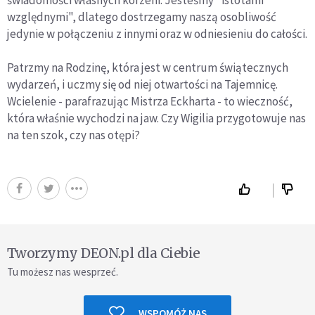
względnymi", dlatego dostrzegamy naszą osobliwość
jedynie w połączeniu z innymi oraz w odniesieniu do całości.
Patrzmy na Rodzinę, która jest w centrum świątecznych
wydarzeń, i uczmy się od niej otwartości na Tajemnicę.
Wcielenie - parafrazując Mistrza Eckharta - to wieczność,
która właśnie wychodzi na jaw. Czy Wigilia przygotowuje nas
na ten szok, czy nas otępi?
Tworzymy DEON.pl dla Ciebie
Tu możesz nas wesprzeć.
WSPOMÓŻ NAS