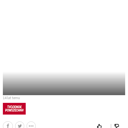
14 lat temu