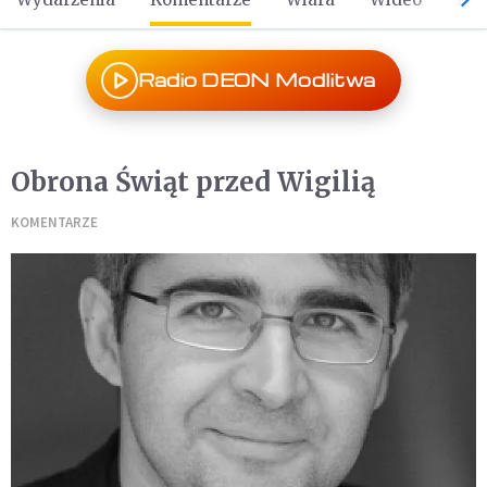
Radio DEON Modlitwa
Obrona Świąt przed Wigilią
KOMENTARZE