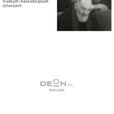
trudnych i beznadziejnych
sytuacjach