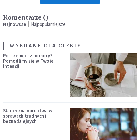
Komentarze (
)
Najnowsze
Najpopularniejsze
WYBRANE DLA CIEBIE
Potrzebujesz pomocy?
Pomodlimy się w Twojej
intencji
Skuteczna modlitwa w
sprawach trudnych i
beznadziejnych