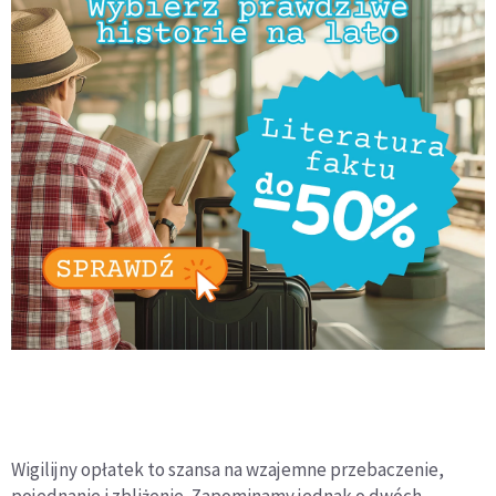
Wigilijny opłatek to szansa na wzajemne przebaczenie,
pojednanie i zbliżenie. Zapominamy jednak o dwóch