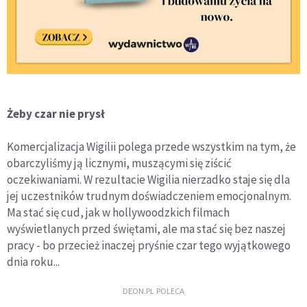
Żeby czar nie prysł
Komercjalizacja Wigilii polega przede wszystkim na tym, że
obarczyliśmy ją licznymi, muszącymi się ziścić
oczekiwaniami. W rezultacie Wigilia nierzadko staje się dla
jej uczestników trudnym doświadczeniem emocjonalnym.
Ma stać się cud, jak w hollywoodzkich filmach
wyświetlanych przed świętami, ale ma stać się bez naszej
pracy - bo przecież inaczej pryśnie czar tego wyjątkowego
dnia roku...
DEON.PL POLECA