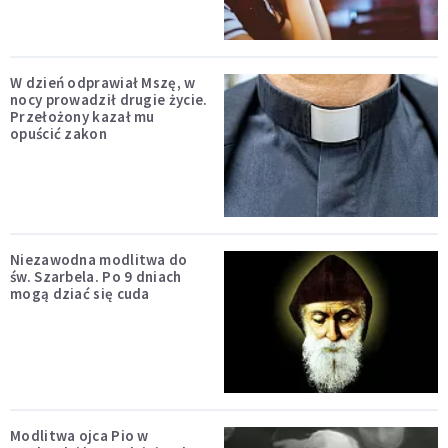
W dzień odprawiał Mszę, w
nocy prowadził drugie życie.
Przełożony kazał mu
opuścić zakon
Niezawodna modlitwa do
św. Szarbela. Po 9 dniach
mogą dziać się cuda
Modlitwa ojca Pio w