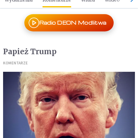
Radio DEON Modlitwa
Papież Trump
KOMENTARZE