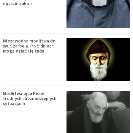
opuścić zakon
Niezawodna modlitwa do
św. Szarbela. Po 9 dniach
mogą dziać się cuda
Modlitwa ojca Pio w
trudnych i beznadziejnych
sytuacjach