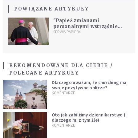
POWIĄZANE ARTYKUŁY
"Papież zmianami
personalnymi wstrząśnie
całym Kościołem"
SERWIS PAPIESKI
REKOMENDOWANE DLA CIEBIE /
POLECANE ARTYKUŁY
Dlaczego uważam, że churching ma
swoje pozytywne oblicze?
KOMENTARZE
Oto jak zabiliśmy dziennikarstwo (i
dlaczego mi z tym źle)
KOMENTARZE