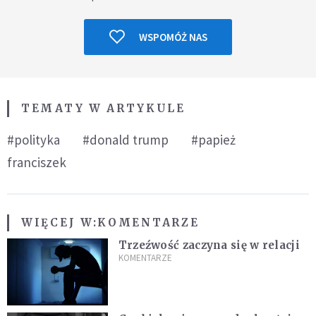
WSPOMÓŻ NAS
TEMATY W ARTYKULE
#polityka
#donald trump
#papież
franciszek
WIĘCEJ W:
KOMENTARZE
Trzeźwość zaczyna się w relacji
KOMENTARZE