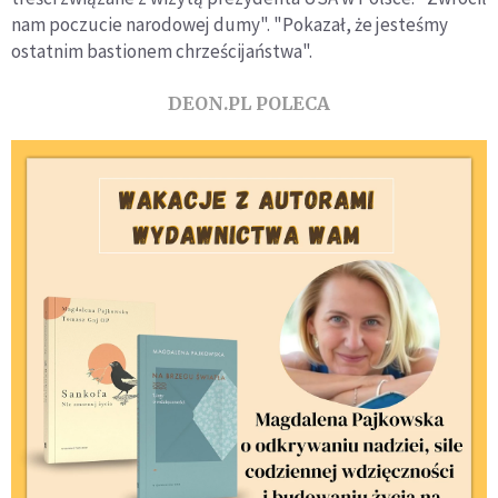
nam poczucie narodowej dumy". "Pokazał, że jesteśmy
ostatnim bastionem chrześcijaństwa".
DEON.PL POLECA