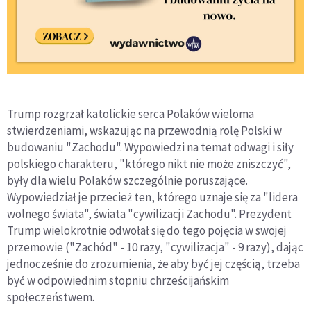
Trump rozgrzał katolickie serca Polaków wieloma
stwierdzeniami, wskazując na przewodnią rolę Polski w
budowaniu "Zachodu". Wypowiedzi na temat odwagi i siły
polskiego charakteru, "którego nikt nie może zniszczyć",
były dla wielu Polaków szczególnie poruszające.
Wypowiedział je przecież ten, którego uznaje się za "lidera
wolnego świata", świata "cywilizacji Zachodu". Prezydent
Trump wielokrotnie odwołał się do tego pojęcia w swojej
przemowie ("Zachód" - 10 razy, "cywilizacja" - 9 razy), dając
jednocześnie do zrozumienia, że aby być jej częścią, trzeba
być w odpowiednim stopniu chrześcijańskim
społeczeństwem.