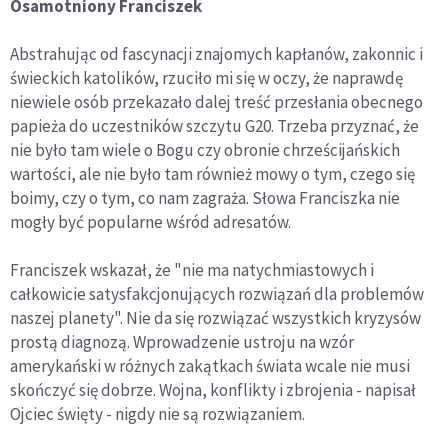
Osamotniony Franciszek
Abstrahując od fascynacji znajomych kapłanów, zakonnic i
świeckich katolików, rzuciło mi się w oczy, że naprawdę
niewiele osób przekazało dalej treść przesłania obecnego
papieża do uczestników szczytu G20. Trzeba przyznać, że
nie było tam wiele o Bogu czy obronie chrześcijańskich
wartości, ale nie było tam również mowy o tym, czego się
boimy, czy o tym, co nam zagraża. Słowa Franciszka nie
mogły być popularne wśród adresatów.
Franciszek wskazał, że "nie ma natychmiastowych i
całkowicie satysfakcjonujących rozwiązań dla problemów
naszej planety". Nie da się rozwiązać wszystkich kryzysów
prostą diagnozą. Wprowadzenie ustroju na wzór
amerykański w różnych zakątkach świata wcale nie musi
skończyć się dobrze. Wojna, konflikty i zbrojenia - napisał
Ojciec święty - nigdy nie są rozwiązaniem.