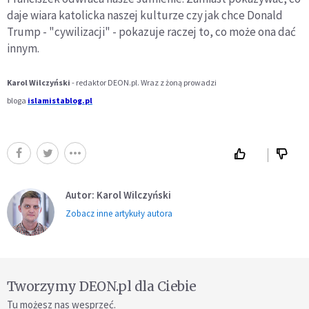
daje wiara katolicka naszej kulturze czy jak chce Donald
Trump - "cywilizacji" - pokazuje raczej to, co może ona dać
innym.
Karol Wilczyński
- redaktor DEON.pl. Wraz z żoną prowadzi
bloga
islamistablog.pl
Autor: Karol Wilczyński
Zobacz inne artykuły autora
Tworzymy DEON.pl dla Ciebie
Tu możesz nas wesprzeć.