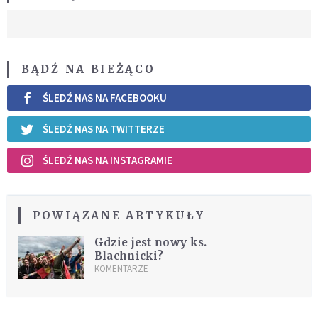
BĄDŹ NA BIEŻĄCO
ŚLEDŹ NAS NA FACEBOOKU
ŚLEDŹ NAS NA TWITTERZE
ŚLEDŹ NAS NA INSTAGRAMIE
POWIĄZANE ARTYKUŁY
Gdzie jest nowy ks.
Blachnicki?
KOMENTARZE