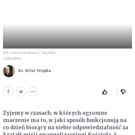
Fot. marco iacobucci / YouTube
2 lata temu
ks. Artur Stopka
Żyjemy w czasach, w których ogromne
znaczenie ma to, w jaki sposób funkcjonują na
co dzień biorący na siebie odpowiedzialność za
kształt misji ewangelizacyjnej Kościoła A