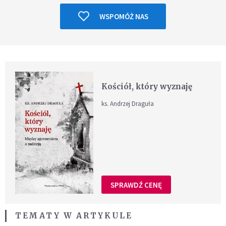
WSPOMÓŻ NAS
Kościół, który wyznaję
ks. Andrzej Draguła
SPRAWDŹ CENĘ
TEMATY W ARTYKULE