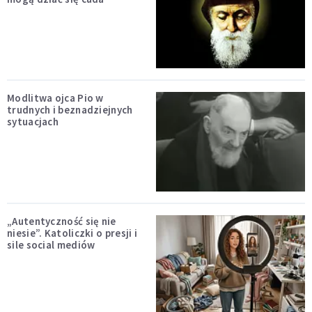
Modlitwa ojca Pio w
trudnych i beznadziejnych
sytuacjach
„Autentyczność się nie
niesie”. Katoliczki o presji i
sile social mediów