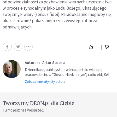
odpowiedzialności za pozbawienie wiernych uczestnictwa
w procesie synodalnym jako Ludu Bożego, ukazującego
swój zmysł wiary (sensus fidei). Paradoksalnie mogłoby się
okazać również pokazaniem rzeczywistego oblicza
odmawiających.
Autor: ks. Artur Stopka
Dziennikarz, publicysta, twórca portalu wiara.pl;
pracował m.in. w "Gościu Niedzielnym", radiu eM, KAI
Zobacz inne artykuły autora
Tworzymy DEON.pl dla Ciebie
Tu możesz nas wesprzeć.