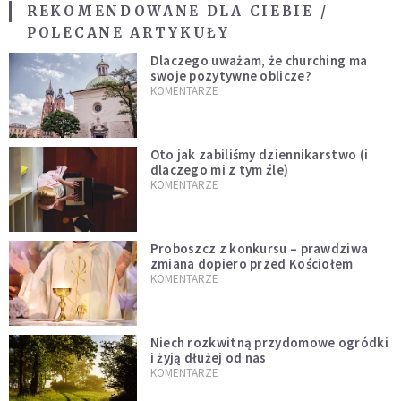
REKOMENDOWANE DLA CIEBIE /
POLECANE ARTYKUŁY
Dlaczego uważam, że churching ma
swoje pozytywne oblicze?
KOMENTARZE
Oto jak zabiliśmy dziennikarstwo (i
dlaczego mi z tym źle)
KOMENTARZE
Proboszcz z konkursu – prawdziwa
zmiana dopiero przed Kościołem
KOMENTARZE
Niech rozkwitną przydomowe ogródki
i żyją dłużej od nas
KOMENTARZE