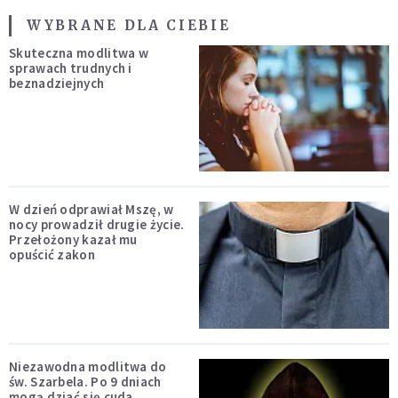
WYBRANE DLA CIEBIE
Skuteczna modlitwa w
sprawach trudnych i
beznadziejnych
W dzień odprawiał Mszę, w
nocy prowadził drugie życie.
Przełożony kazał mu
opuścić zakon
Niezawodna modlitwa do
św. Szarbela. Po 9 dniach
mogą dziać się cuda