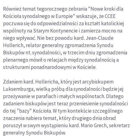
Również temat tegorocznego zebrania "Nowe kroki dla
Kościoła synodalnego w Europie" wskazuje, że CCEE
poczuwa się do odpowiedzialności za kształt katolickiej
wspólnoty na Starym Kontynencie i zamierza mocno na
niego wpływać. Nie bez powodu kard. Jean-Claude
Hollerich, relator generalny zgromadzenia Synodu
Biskupów nt. synodalności, w trzecim dniu zgromadzenia
plenarnego mówił o relacjach między synodalnością a
strukturami ponadnarodowymi w Kościele.
Zdaniem kard. Hollericha, który jest arcybiskupem
Luksemburga, wielką próbą dla synodalności będzie jej
przeżywanie w parafiach i małych wspólnotach. Dlatego
zadaniem biskupów jest teraz przeniesienie synodalności
do tej "bazy" Kościoła. W tym kontekście szczególnego
znaczenia nabiera temat, który drugiego dnia obrad
poruszył w swym wystąpieniu kard. Mario Grech, sekretarz
generalny Synodu Biskupów.