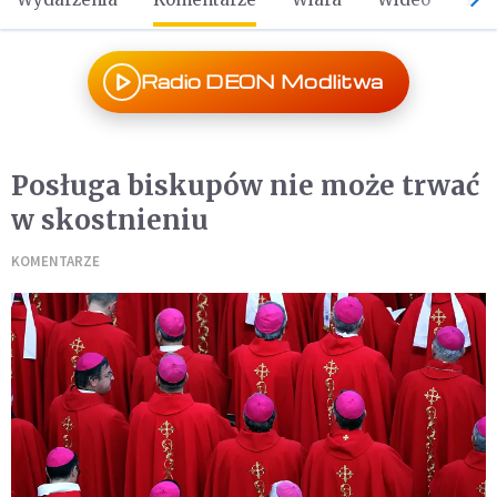
Radio DEON Modlitwa
Posługa biskupów nie może trwać
w skostnieniu
KOMENTARZE