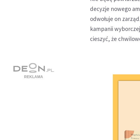
decyzje nowego ame
odwołuje on zarząd
kampanii wyborczej.
cieszyć, że chwilowo