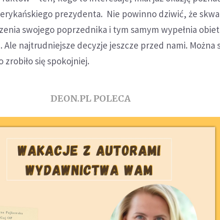
rykańskiego prezydenta. Nie powinno dziwić, że skwa
zenia swojego poprzednika i tym samym wypełnia obiet
 Ale najtrudniejsze decyzje jeszcze przed nami. Można 
 zrobiło się spokojniej.
DEON.PL POLECA