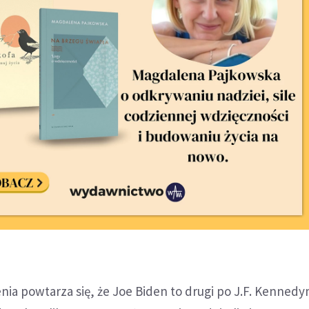
nia powtarza się, że Joe Biden to drugi po J.F. Kenned