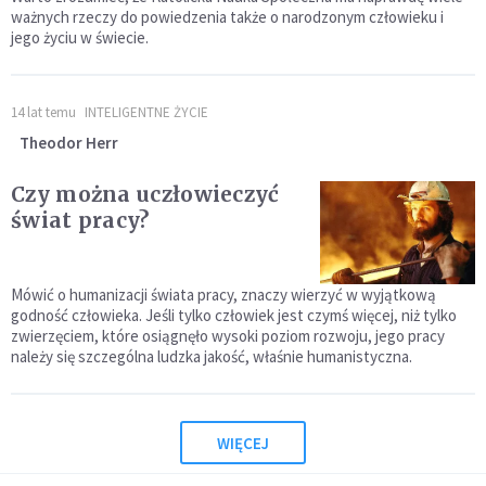
ważnych rzeczy do powiedzenia także o narodzonym człowieku i
jego życiu w świecie.
14 lat temu
INTELIGENTNE ŻYCIE
Theodor Herr
Czy można uczłowieczyć
świat pracy?
Mówić o humanizacji świata pracy, znaczy wierzyć w wyjąt­kową
godność człowieka. Jeśli tylko człowiek jest czymś więcej, niż tylko
zwierzęciem, które osiągnęło wysoki poziom rozwoju, jego pracy
należy się szczególna ludzka jakość, właśnie humanistyczna.
WIĘCEJ