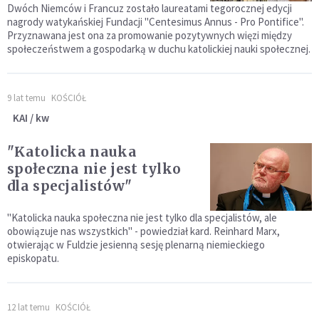
Dwóch Niemców i Francuz zostało laureatami tegorocznej edycji
nagrody watykańskiej Fundacji "Centesimus Annus - Pro Pontifice".
Przyznawana jest ona za promowanie pozytywnych więzi między
społeczeństwem a gospodarką w duchu katolickiej nauki społecznej.
9 lat temu
KOŚCIÓŁ
KAI / kw
"Katolicka nauka
społeczna nie jest tylko
dla specjalistów"
"Katolicka nauka społeczna nie jest tylko dla specjalistów, ale
obowiązuje nas wszystkich" - powiedział kard. Reinhard Marx,
otwierając w Fuldzie jesienną sesję plenarną niemieckiego
episkopatu.
12 lat temu
KOŚCIÓŁ