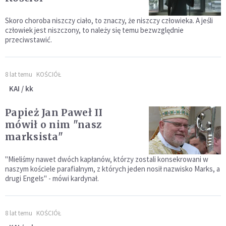
Skoro choroba niszczy ciało, to znaczy, że niszczy człowieka. A jeśli
człowiek jest niszczony, to należy się temu bezwzględnie
przeciwstawić.
8 lat temu
KOŚCIÓŁ
KAI / kk
Papież Jan Paweł II
mówił o nim "nasz
marksista"
"Mieliśmy nawet dwóch kapłanów, którzy zostali konsekrowani w
naszym kościele parafialnym, z których jeden nosił nazwisko Marks, a
drugi Engels" - mówi kardynał.
8 lat temu
KOŚCIÓŁ