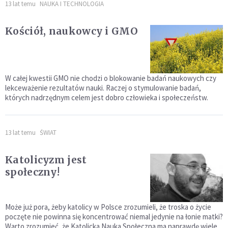
13 lat temu
NAUKA I TECHNOLOGIA
Kościół, naukowcy i GMO
W całej kwestii GMO nie chodzi o blokowanie badań naukowych czy
lekceważenie rezultatów nauki. Raczej o stymulowanie badań,
których nadrzędnym celem jest dobro człowieka i społeczeństw.
13 lat temu
ŚWIAT
Katolicyzm jest
społeczny!
Może już pora, żeby katolicy w Polsce zrozumieli, że troska o życie
poczęte nie powinna się koncentrować niemal jedynie na łonie matki?
Warto zrozumieć, że Katolicka Nauka Społeczna ma naprawdę wiele