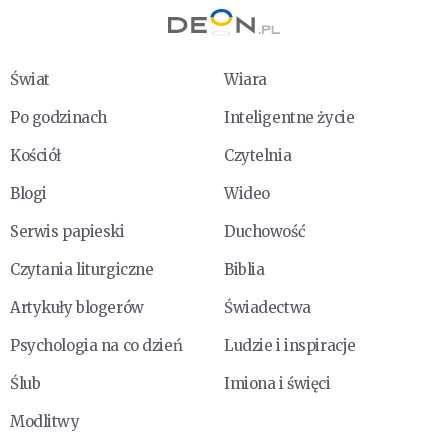
Świat
Wiara
Po godzinach
Inteligentne życie
Kościół
Czytelnia
Blogi
Wideo
Serwis papieski
Duchowość
Czytania liturgiczne
Biblia
Artykuły blogerów
Świadectwa
Psychologia na co dzień
Ludzie i inspiracje
Ślub
Imiona i święci
Modlitwy