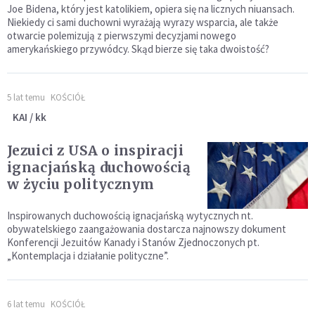
Joe Bidena, który jest katolikiem, opiera się na licznych niuansach.
Niekiedy ci sami duchowni wyrażają wyrazy wsparcia, ale także
otwarcie polemizują z pierwszymi decyzjami nowego
amerykańskiego przywódcy. Skąd bierze się taka dwoistość?
5 lat temu
KOŚCIÓŁ
KAI / kk
Jezuici z USA o inspiracji
ignacjańską duchowością
w życiu politycznym
Inspirowanych duchowością ignacjańską wytycznych nt.
obywatelskiego zaangażowania dostarcza najnowszy dokument
Konferencji Jezuitów Kanady i Stanów Zjednoczonych pt.
„Kontemplacja i działanie polityczne”.
6 lat temu
KOŚCIÓŁ