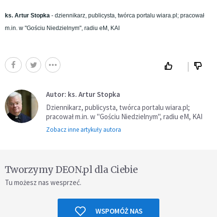
ks. Artur Stopka
- dziennikarz, publicysta, twórca portalu wiara.pl; pracował
m.in. w "Gościu Niedzielnym", radiu eM, KAI
Autor: ks. Artur Stopka
Dziennikarz, publicysta, twórca portalu wiara.pl;
pracował m.in. w "Gościu Niedzielnym", radiu eM, KAI
Zobacz inne artykuły autora
Tworzymy DEON.pl dla Ciebie
Tu możesz nas wesprzeć.
WSPOMÓŻ NAS