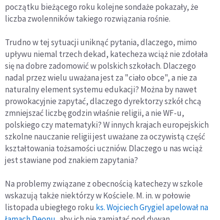
początku bieżącego roku kolejne sondaże pokazały, że
liczba zwolenników takiego rozwiązania rośnie.
Trudno w tej sytuacji uniknąć pytania, dlaczego, mimo
upływu niemal trzech dekad, katecheza wciąż nie zdołała
się na dobre zadomowić w polskich szkołach. Dlaczego
nadal przez wielu uważana jest za "ciało obce", a nie za
naturalny element systemu edukacji? Można by nawet
prowokacyjnie zapytać, dlaczego dyrektorzy szkół chcą
zmniejszać liczbę godzin właśnie religii, a nie WF-u,
polskiego czy matematyki? W innych krajach europejskich
szkolne nauczanie religii jest uważane za oczywistą część
kształtowania tożsamości uczniów. Dlaczego u nas wciąż
jest stawiane pod znakiem zapytania?
Na problemy związane z obecnością katechezy w szkole
wskazują także niektórzy w Kościele. M. in. w połowie
listopada ubiegłego roku
ks. Wojciech Grygiel apelował na
łamach Deonu
, aby ich nie zamiatać pod dywan.