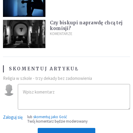
Czy biskupi naprawdę chcą tej
komisji?
KOMENTARZE
SKOMENTUJ ARTYKUŁ
Religia w szkole - trzy dekady bez zadomowienia
Zaloguj się
lub
skomentuj jako Gość
Twój komentarz będzie moderowany