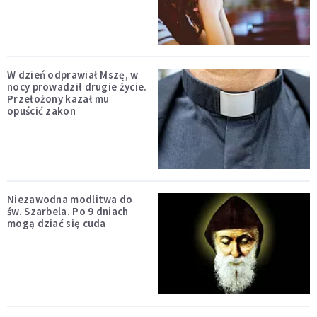
W dzień odprawiał Mszę, w
nocy prowadził drugie życie.
Przełożony kazał mu
opuścić zakon
Niezawodna modlitwa do
św. Szarbela. Po 9 dniach
mogą dziać się cuda