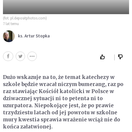
(fot. pl.depositphotos.com)
7 lat temu
ks. Artur Stopka
Dużo wskazuje na to, że temat katechezy w
szkole będzie wracał niczym bumerang, raz po
raz stawiając Kościół katolicki w Polsce w
dziwacznej sytuacji ni to petenta ni to
uzurpatora. Niepokojące jest, że po prawie
trzydziestu latach od jej powrotu w szkolne
mury kwestia sprawia wrażenie wciąż nie do
końca załatwionej.