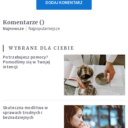
DODAJ KOMENTARZ
Komentarze (
)
Najnowsze
Najpopularniejsze
WYBRANE DLA CIEBIE
Potrzebujesz pomocy?
Pomodlimy się w Twojej
intencji
Skuteczna modlitwa w
sprawach trudnych i
beznadziejnych