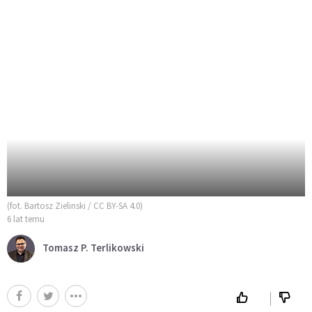
(fot. Bartosz Zielinski / CC BY-SA 4.0)
6 lat temu
Tomasz P. Terlikowski