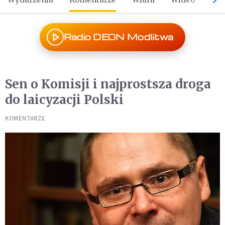
Radio DEON Modlitwa
Sen o Komisji i najprostsza droga
do laicyzacji Polski
KOMENTARZE