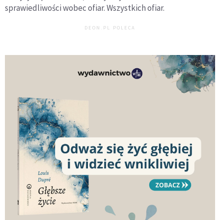
sprawiedliwości wobec ofiar. Wszystkich ofiar.
DEON.PL POLECA