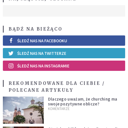
BĄDŹ NA BIEŻĄCO
ŚLEDŹ NAS NA FACEBOOKU
ŚLEDŹ NAS NA TWITTERZE
ŚLEDŹ NAS NA INSTAGRAMIE
REKOMENDOWANE DLA CIEBIE /
POLECANE ARTYKUŁY
Dlaczego uważam, że churching ma
swoje pozytywne oblicze?
KOMENTARZE