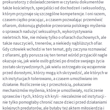
prokuratorzy z doświadczeniem w czytaniu dokumentów
także kościelnych, specjaliści od dochodzeń i seksuolodzy,
którym przyznaje się szczególne kompetencje. I oni razem,
czasem ciężko pracując, a czasem pozwalając przemówić
ofiarom, dokonują głębokie przeorania polskiego myślenia
o sprawach nadużyć seksualnych, wykorzystywania
nieletnich. Nie, nie mówię tylko o ofiarach duchownych, ale
także nauczycieli, trenerów, a niekiedy najbliższych ofiar.
Gdy człowiek wchodzi w ten temat, gdy zaczyna rozmawiać
z ofiarami, gdy porusza się ten temat wśród przyjaciół nagle
okazuje się, jak wiele osób gdzieś po drodze swojego życia
zostało skrzywdzonych, jak wielu ostrzegało się wzajemnie
przed dorosłymi, którzy mogą ich skrzywdzić, ale których w
ich instytucjach tolerowano, a czasem umożliwiano im
działanie. Rozliczenie się z przeszłością, pokazanie
mechanizmów myślenia, które je umożliwiały, rozliczenie
sprawców i tych, którzy ich kryli - niezależnie od instytucji -
nie tylko pomogłaby chronić nasze dzieci przed działaniami
kolejnych predatorów, ale byłaby też aktem miłosierdzia i