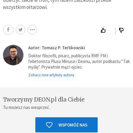
uderzyć także w tron, tym razem zaszkodzi przede
wszystkim ołtarzowi.
Autor: Tomasz P. Terlikowski
Doktor filozofii, pisarz, publicysta RMF FM i
felietonista Plusa Minusa i Deonu, autor podkastu "Tak
myślę". Prywatnie mąż i ojciec.
Zobacz inne artykuły autora
Tworzymy DEON.pl dla Ciebie
Tu możesz nas wesprzeć.
WSPOMÓŻ NAS