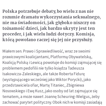
Polska potrzebuje debaty, bo wielu z nas nie
rozumie dramatu wykorzystania seksualnego,
nie ma świadomości, jak głęboko niszczy on
tożsamość dzieci, jak bardzo ukryty jest ten
proceder, i jak wielu ludzi dotyczy. Komisja,
którą powołano raczej się jej nie przysłuży.
Miałem sen. Prawo i Sprawiedliwość, wraz ze swoimi
prawicowymi koalicjantami, Platformą Obywatelską,
Koalicją Polską i Lewicą powołuje do komisji zajmującej się
problemem pedofilii nie tylko księdza Tadeusza
Isakowicza-Zaleskiego, ale także Roberta Fidurę
(występującego wcześniej jako Wiktor Porycki), jako
przedstawiciela ofiar, Martę Titaniec, Zbigniewa
Nosowskiego i Ewę Kusz, jako osoby od lat zajmujące się
tematem, a może nawet Joannę Scheuring-Wielgus, żeby
zachować parytet polityczny. Obok nich w komisji zasiadają