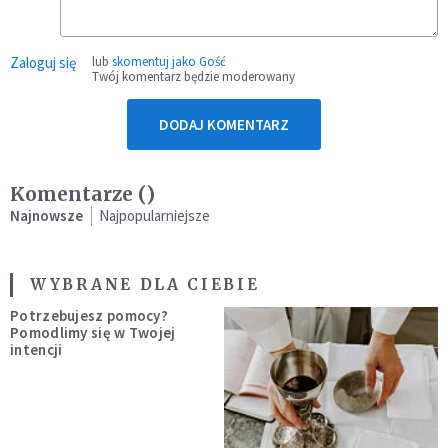
Zaloguj się
lub
skomentuj jako Gość
Twój komentarz będzie moderowany
DODAJ KOMENTARZ
Komentarze (
)
Najnowsze
Najpopularniejsze
WYBRANE DLA CIEBIE
Potrzebujesz pomocy?
Pomodlimy się w Twojej
intencji