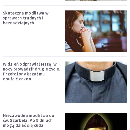
Skuteczna modlitwa w
sprawach trudnych i
beznadziejnych
W dzień odprawiał Mszę, w
nocy prowadził drugie życie.
Przełożony kazał mu
opuścić zakon
Niezawodna modlitwa do
św. Szarbela. Po 9 dniach
mogą dziać się cuda