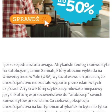
I jeszcze jedna istota uwaga. Afrykański teolog i konwertyta
na katolicyzm, Lamin Sannah, który obecnie wykłada na
Uniwersytecie w Yale (USA) wykazał w swoich pracach, że
chrześcijaństwo nie zostało wyparte przez islam w tych
częściach Afryki w której szybko asymilowało miejscowy
język i kulturę w przeciwieństwie do "arabizacji" swoich
konwertytów przez islam. Co ciekawe, eksplozja
chrześcijaństwa na kontynencie afrykańskim była nie tylko