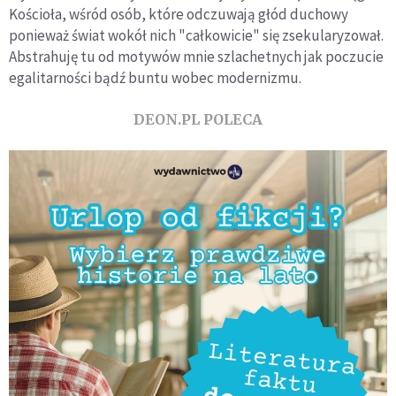
Kościoła, wśród osób, które odczuwają głód duchowy
ponieważ świat wokół nich "całkowicie" się zsekularyzował.
Abstrahuję tu od motywów mnie szlachetnych jak poczucie
egalitarności bądź buntu wobec modernizmu.
DEON.PL POLECA