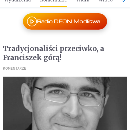
Radio DEON Modlitwa
Tradycjonaliści przeciwko, a
Franciszek górą!
KOMENTARZE