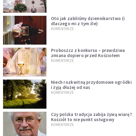
Oto jak zabiliśmy dziennikarstwo (i
dlaczego mi z tym źle)
KOMENTARZE
Proboszcz z konkursu – prawdziwa
zmiana dopiero przed Kościołem
KOMENTARZE
Niech rozkwitną przydomowe ogródki
i żyją dłużej od nas
KOMENTARZE
Czy polska tradycja zabija żywą wiarę?
Kościół to nie punkt usługowy
KOMENTARZE