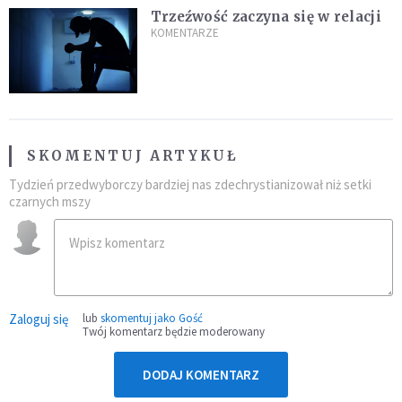
Trzeźwość zaczyna się w relacji
KOMENTARZE
SKOMENTUJ ARTYKUŁ
Tydzień przedwyborczy bardziej nas zdechrystianizował niż setki
czarnych mszy
Zaloguj się
lub
skomentuj jako Gość
Twój komentarz będzie moderowany
DODAJ KOMENTARZ