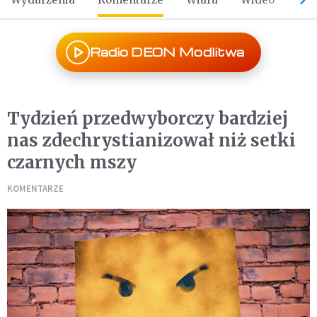
Radio DEON Modlitwa
Tydzień przedwyborczy bardziej
nas zdechrystianizował niż setki
czarnych mszy
KOMENTARZE