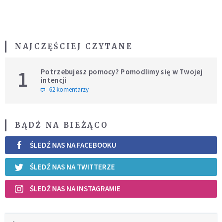
NAJCZĘŚCIEJ CZYTANE
1
Potrzebujesz pomocy? Pomodlimy się w Twojej
intencji
62 komentarzy
BĄDŹ NA BIEŻĄCO
ŚLEDŹ NAS NA FACEBOOKU
ŚLEDŹ NAS NA TWITTERZE
ŚLEDŹ NAS NA INSTAGRAMIE