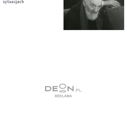
sytuacjach