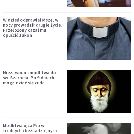
W dzień odprawiał Mszę, w
nocy prowadził drugie życie.
Przełożony kazał mu
opuścić zakon
Niezawodna modlitwa do
św. Szarbela. Po 9 dniach
mogą dziać się cuda
Modlitwa ojca Pio w
trudnych i beznadziejnych