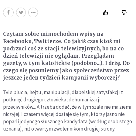
Czytam sobie mimochodem wpisy na
Facebooku, Twitterze. Co jakiś czas ktoś mi
podrzuci coś ze stacji telewizyjnych, bo na co
dzień telewizji nie oglądam. Przeglądam
gazety, w tym katolickie (podobno...). I drżę. Do
czego się posuniemy jako społeczeństwo przez
jeszcze jeden tydzień kampanii wyborczej?
Tyle plucia, hejtu, manipulacji, diabelskiej satysfakcji z
potknięć drugiego człowieka, dehumanizacji
przeciwników... A trzeba dodać, że w tym szale nie ma ziemi
niczyjej. I czasem więcej dostaje się tym, którzy jasno nie
poparli jedynego słusznego kandydata (według osobistego
uznania), niż otwartym zwolennikom drugiej strony.