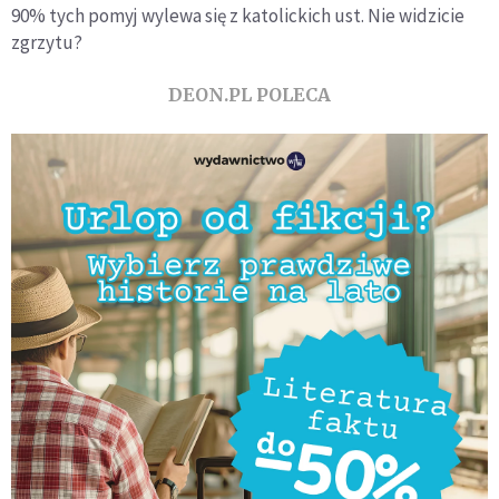
90% tych pomyj wylewa się z katolickich ust. Nie widzicie
zgrzytu?
DEON.PL POLECA