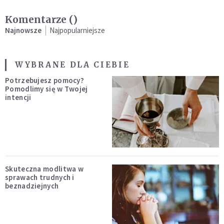
Komentarze (
)
Najnowsze
Najpopularniejsze
WYBRANE DLA CIEBIE
Potrzebujesz pomocy?
Pomodlimy się w Twojej
intencji
Skuteczna modlitwa w
sprawach trudnych i
beznadziejnych