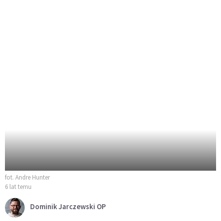
fot. Andre Hunter
6 lat temu
Dominik Jarczewski OP