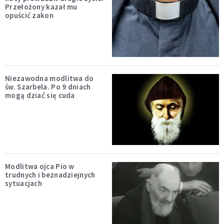
Przełożony kazał mu
opuścić zakon
Niezawodna modlitwa do
św. Szarbela. Po 9 dniach
mogą dziać się cuda
Modlitwa ojca Pio w
trudnych i beznadziejnych
sytuacjach