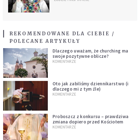
kryzysowej zawsze są dwie
drogi"
REKOMENDOWANE DLA CIEBIE /
POLECANE ARTYKUŁY
Dlaczego uważam, że churching ma
swoje pozytywne oblicze?
KOMENTARZE
Oto jak zabiliśmy dziennikarstwo (i
dlaczego mi z tym źle)
KOMENTARZE
Proboszcz z konkursu – prawdziwa
zmiana dopiero przed Kościołem
KOMENTARZE