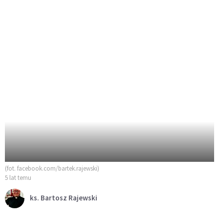
(fot. facebook.com/bartek.rajewski)
5 lat temu
ks. Bartosz Rajewski