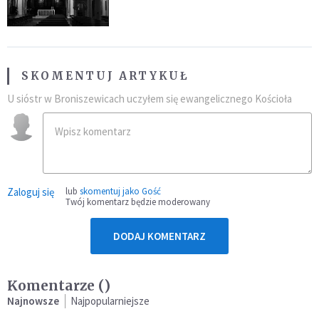
SKOMENTUJ ARTYKUŁ
U sióstr w Broniszewicach uczyłem się ewangelicznego Kościoła
Zaloguj się
lub
skomentuj jako Gość
Twój komentarz będzie moderowany
DODAJ KOMENTARZ
Komentarze (
)
Najnowsze
Najpopularniejsze