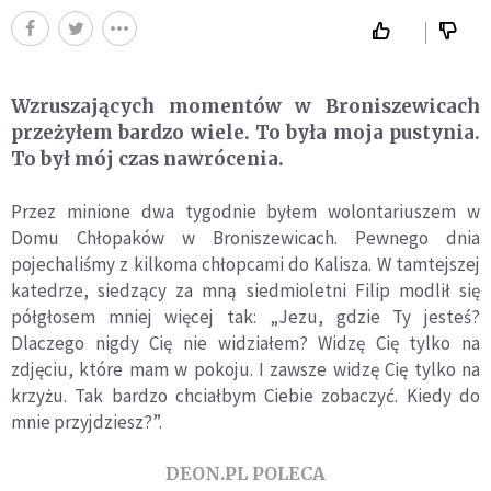
Wzruszających momentów w Broniszewicach
przeżyłem bardzo wiele. To była moja pustynia.
To był mój czas nawrócenia.
Przez minione dwa tygodnie byłem wolontariuszem w
Domu Chłopaków w Broniszewicach. Pewnego dnia
pojechaliśmy z kilkoma chłopcami do Kalisza. W tamtejszej
katedrze, siedzący za mną siedmioletni Filip modlił się
półgłosem mniej więcej tak: „Jezu, gdzie Ty jesteś?
Dlaczego nigdy Cię nie widziałem? Widzę Cię tylko na
zdjęciu, które mam w pokoju. I zawsze widzę Cię tylko na
krzyżu. Tak bardzo chciałbym Ciebie zobaczyć. Kiedy do
mnie przyjdziesz?”.
DEON.PL POLECA