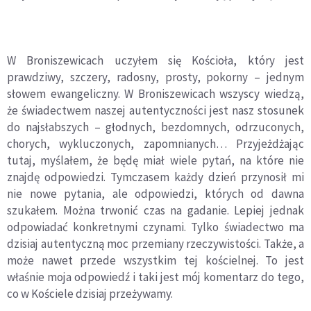
W Broniszewicach uczyłem się Kościoła, który jest
prawdziwy, szczery, radosny, prosty, pokorny – jednym
słowem ewangeliczny. W Broniszewicach wszyscy wiedzą,
że świadectwem naszej autentyczności jest nasz stosunek
do najsłabszych – głodnych, bezdomnych, odrzuconych,
chorych, wykluczonych, zapomnianych… Przyjeżdżając
tutaj, myślałem, że będę miał wiele pytań, na które nie
znajdę odpowiedzi. Tymczasem każdy dzień przynosił mi
nie nowe pytania, ale odpowiedzi, których od dawna
szukałem. Można trwonić czas na gadanie. Lepiej jednak
odpowiadać konkretnymi czynami. Tylko świadectwo ma
dzisiaj autentyczną moc przemiany rzeczywistości. Także, a
może nawet przede wszystkim tej kościelnej. To jest
właśnie moja odpowiedź i taki jest mój komentarz do tego,
co w Kościele dzisiaj przeżywamy.