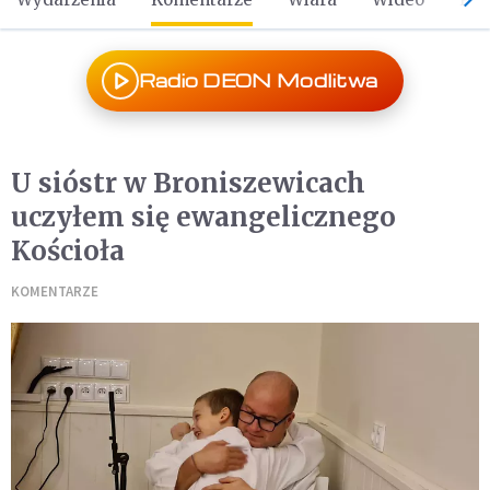
Radio DEON Modlitwa
U sióstr w Broniszewicach
uczyłem się ewangelicznego
Kościoła
KOMENTARZE