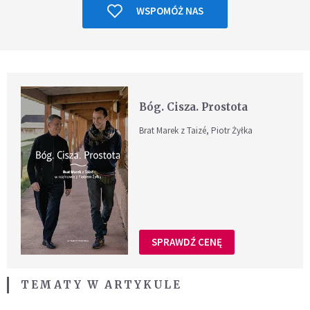
WSPOMÓŻ NAS
Bóg. Cisza. Prostota
Brat Marek z Taizé, Piotr Żyłka
SPRAWDŹ CENĘ
TEMATY W ARTYKULE