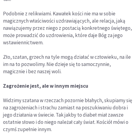
Podobnie z relikwiami. Kawałek kości nie ma w sobie
magicznych właściwości uzdrawiających, ale relacja, jaką
nawiązujemy przez niego z postacią konkretnego świętego,
może prowadzić do uzdrowienia, które daje Bóg za jego
wstawiennictwem.
Zło, szatan, grzech na tyle mogą działać w człowieku, na ile
im na to pozwolimy. Nie dzieje się to samoczynnie,
magicznie i bez naszej woli.
Zagrożenie jest, ale w innym miejscu
Widzimy szatana w rzeczach pozornie błahych, skupiamy się
na zagrożeniach i strachu zamiast na poszukiwaniu dobra i
jego działania w świecie. Tak jakby to diabeł miał zawsze
ostatnie słowo i do niego należał cały świat. Kościół mówi o
czymś zupełnie innym.