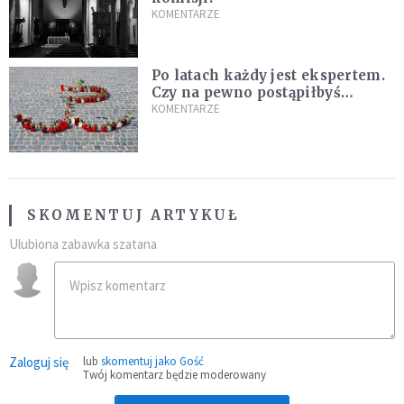
KOMENTARZE
Po latach każdy jest ekspertem.
Czy na pewno postąpiłbyś
inaczej?
KOMENTARZE
SKOMENTUJ ARTYKUŁ
Ulubiona zabawka szatana
Zaloguj się
lub
skomentuj jako Gość
Twój komentarz będzie moderowany