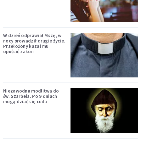
W dzień odprawiał Mszę, w
nocy prowadził drugie życie.
Przełożony kazał mu
opuścić zakon
Niezawodna modlitwa do
św. Szarbela. Po 9 dniach
mogą dziać się cuda