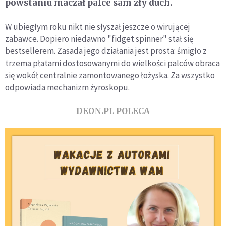
powstaniu maczał palce sam zły duch.
W ubiegłym roku nikt nie słyszał jeszcze o wirującej
zabawce. Dopiero niedawno "fidget spinner" stał się
bestsellerem. Zasada jego działania jest prosta: śmigło z
trzema płatami dostosowanymi do wielkości palców obraca
się wokół centralnie zamontowanego łożyska. Za wszystko
odpowiada mechanizm żyroskopu.
DEON.PL POLECA