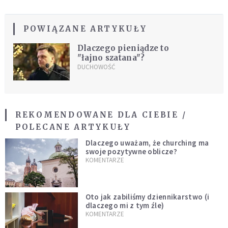
POWIĄZANE ARTYKUŁY
Dlaczego pieniądze to
"łajno szatana"?
DUCHOWOŚĆ
REKOMENDOWANE DLA CIEBIE /
POLECANE ARTYKUŁY
Dlaczego uważam, że churching ma
swoje pozytywne oblicze?
KOMENTARZE
Oto jak zabiliśmy dziennikarstwo (i
dlaczego mi z tym źle)
KOMENTARZE