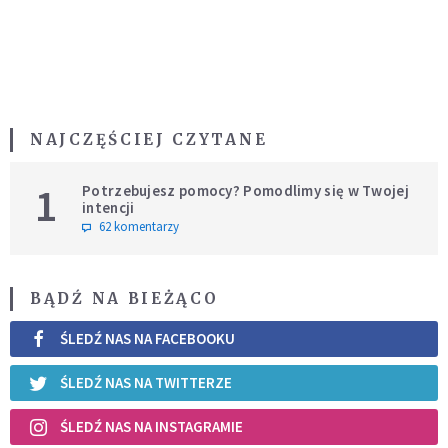
NAJCZĘŚCIEJ CZYTANE
1
Potrzebujesz pomocy? Pomodlimy się w Twojej
intencji
62 komentarzy
BĄDŹ NA BIEŻĄCO
ŚLEDŹ NAS NA FACEBOOKU
ŚLEDŹ NAS NA TWITTERZE
ŚLEDŹ NAS NA INSTAGRAMIE