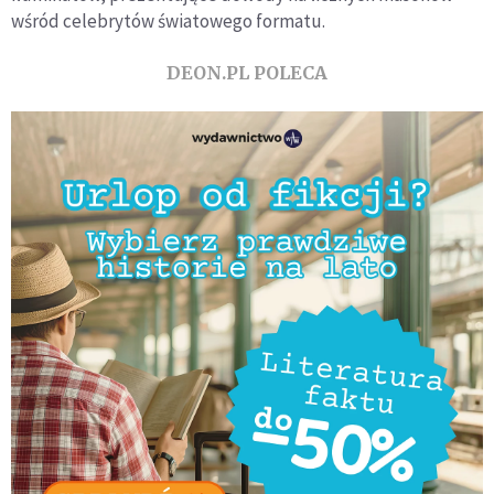
wśród celebrytów światowego formatu.
DEON.PL POLECA