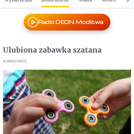
Radio DEON Modlitwa
Ulubiona zabawka szatana
KOMENTARZE