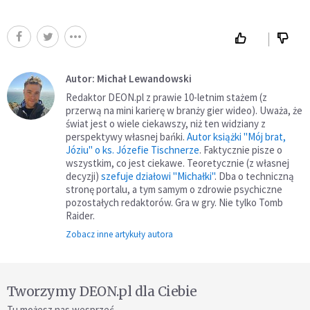
Autor: Michał Lewandowski
Redaktor DEON.pl z prawie 10-letnim stażem (z
przerwą na mini karierę w branży gier wideo). Uważa, że
świat jest o wiele ciekawszy, niż ten widziany z
perspektywy własnej bańki.
Autor książki "Mój brat,
Józiu" o ks. Józefie Tischnerze
. Faktycznie pisze o
wszystkim, co jest ciekawe. Teoretycznie (z własnej
decyzji)
szefuje działowi "Michałki"
. Dba o techniczną
stronę portalu, a tym samym o zdrowie psychiczne
pozostałych redaktorów. Gra w gry. Nie tylko Tomb
Raider.
Zobacz inne artykuły autora
Tworzymy DEON.pl dla Ciebie
Tu możesz nas wesprzeć.