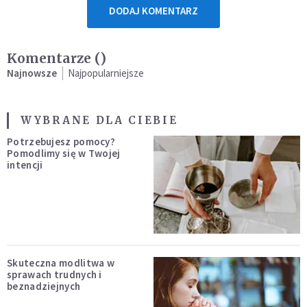
DODAJ KOMENTARZ
Komentarze (
)
Najnowsze
Najpopularniejsze
WYBRANE DLA CIEBIE
Potrzebujesz pomocy?
Pomodlimy się w Twojej
intencji
Skuteczna modlitwa w
sprawach trudnych i
beznadziejnych