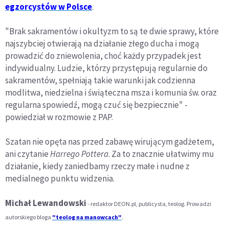
egzorcystów w Polsce
.
"Brak sakramentów i okultyzm to są te dwie sprawy, które
najszybciej otwierają na działanie złego ducha i mogą
prowadzić do zniewolenia, choć każdy przypadek jest
indywidualny. Ludzie, którzy przystępują regularnie do
sakramentów, spełniają takie warunki jak codzienna
modlitwa, niedzielna i świąteczna msza i komunia św. oraz
regularna spowiedź, mogą czuć się bezpiecznie" -
powiedział w rozmowie z PAP.
Szatan nie opęta nas przed zabawę wirującym gadżetem,
ani czytanie
Harrego Pottera
. Za to znacznie ułatwimy mu
działanie, kiedy zaniedbamy rzeczy małe i nudne z
medialnego punktu widzenia.
Michał Lewandowski
- redaktor DEON.pl, publicysta, teolog. Prowadzi
autorskiego bloga
"teolog na manowcach"
.