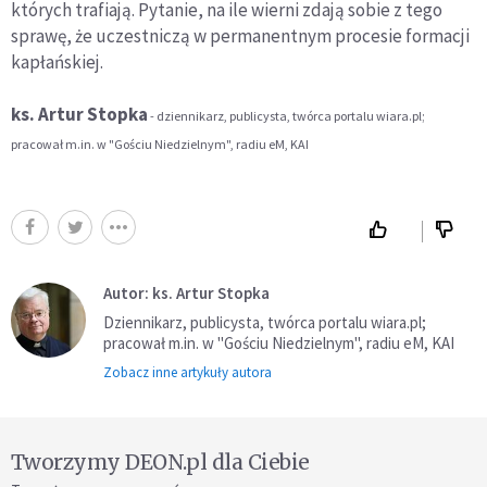
których trafiają. Pytanie, na ile wierni zdają sobie z tego
sprawę, że uczestniczą w permanentnym procesie formacji
kapłańskiej.
ks. Artur Stopka
- dziennikarz, publicysta, twórca portalu wiara.pl;
pracował m.in. w "Gościu Niedzielnym", radiu eM, KAI
Autor: ks. Artur Stopka
Dziennikarz, publicysta, twórca portalu wiara.pl;
pracował m.in. w "Gościu Niedzielnym", radiu eM, KAI
Zobacz inne artykuły autora
Tworzymy DEON.pl dla Ciebie