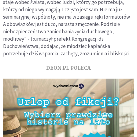
staje wobec świata, wobec ludzi, którzy go potrzebują,
którzy od niego wymagają. I często jest sam. Nie ma już
seminaryjnej wspólnoty, nie ma w zasięgu ręki formatorów.
A obowiązków jest dużo, narasta zmęczenie. Rodzi się
niebezpieczeństwo zaniedbania życia duchowego,
modlitwy" - tłumaczył prefekt Kongregacji ds.
Duchowieństwa, dodając, że młodzież kapłańska
potrzebuje dziś wsparcia, zachęty, zrozumienia i bliskości.
DEON.PL POLECA