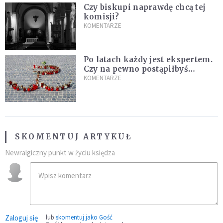
Czy biskupi naprawdę chcą tej
komisji?
KOMENTARZE
Po latach każdy jest ekspertem.
Czy na pewno postąpiłbyś
inaczej?
KOMENTARZE
SKOMENTUJ ARTYKUŁ
Newralgiczny punkt w życiu księdza
Zaloguj się
lub
skomentuj jako Gość