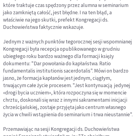
które traktuje czas spędzony przez alumna w seminarium
jako zamkniętą całość, jest błędne. I na ten błąd, a
właściwie na jego skutki, prefekt Kongregacji ds.
Duchowieństwa faktycznie wskazuje.
Jednym z ważnych punktów tegorocznej sesji wspomnianej
Kongregacji była recepcja opublikowanego w grudniu
ubiegłego roku bardzo ważnego dla formacji księży
dokumentu: "Dar powołania do kapłaństwa. Ratio
fundamentalis institutionis sacerdotalis". Mówi on bardzo
jasno, że formacja kapłanów jest jednym, ciągłym,
trwającym całe życie procesem. "Jest kontynuacją jedynej
«drogi bycia uczniem», która rozpoczyna się w momencie
chrztu, doskonali się wraz z innymi sakramentami inicjacji
chrześcijańskiej, zostaje przyjęta jako centrum własnego
życia w chwili wstąpienia do seminarium i trwa nieustannie".
Przemawiając na sesji Kongregacji ds. Duchowieństwa