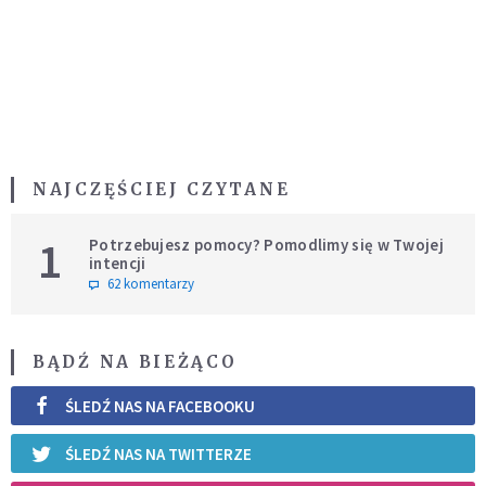
NAJCZĘŚCIEJ CZYTANE
1
Potrzebujesz pomocy? Pomodlimy się w Twojej
intencji
62 komentarzy
BĄDŹ NA BIEŻĄCO
ŚLEDŹ NAS NA FACEBOOKU
ŚLEDŹ NAS NA TWITTERZE