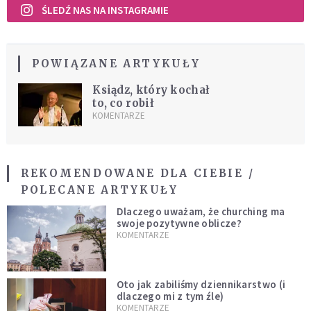
ŚLEDŹ NAS NA INSTAGRAMIE
POWIĄZANE ARTYKUŁY
Ksiądz, który kochał
to, co robił
KOMENTARZE
REKOMENDOWANE DLA CIEBIE /
POLECANE ARTYKUŁY
Dlaczego uważam, że churching ma
swoje pozytywne oblicze?
KOMENTARZE
Oto jak zabiliśmy dziennikarstwo (i
dlaczego mi z tym źle)
KOMENTARZE