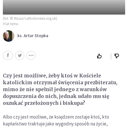
(fot. © Mazur/catholicnews.org.uk)
9 lat temu
ks. Artur Stopka
Czy jest możliwe, żeby ktoś w Kościele
katolickim otrzymał święcenia prezbiteratu,
mimo że nie spełnił jednego z warunków
dopuszczenia do nich, jednak udało mu się
oszukać przełożonych i biskupa?
Albo czy jest możliwe, że księdzem zostaje ktoś, kto
kapłaństwo traktuje jako wygodny sposób na życie,