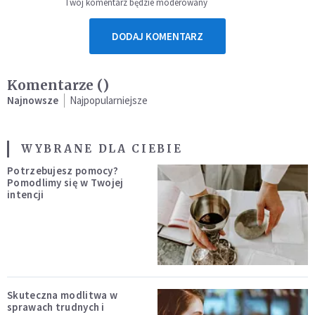
Twój komentarz będzie moderowany
DODAJ KOMENTARZ
Komentarze (
)
Najnowsze
Najpopularniejsze
WYBRANE DLA CIEBIE
Potrzebujesz pomocy?
Pomodlimy się w Twojej
intencji
Skuteczna modlitwa w
sprawach trudnych i