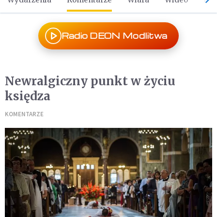
Radio DEON Modlitwa
Newralgiczny punkt w życiu
księdza
KOMENTARZE