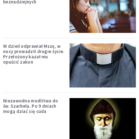
beznadziejnych
W dzień odprawiał Mszę, w
nocy prowadził drugie życie.
Przełożony kazał mu
opuścić zakon
Niezawodna modlitwa do
św. Szarbela. Po 9 dniach
mogą dziać się cuda